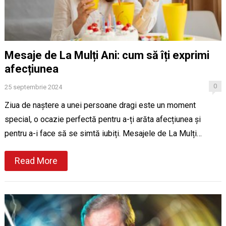
Mesaje de La Mulți Ani: cum să îți exprimi
afecțiunea
0
25 septembrie 2024
Ziua de naștere a unei persoane dragi este un moment
special, o ocazie perfectă pentru a-ți arăta afecțiunea și
pentru a-i face să se simtă iubiți. Mesajele de La Mulți…
Read More