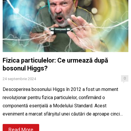
Fizica particulelor: Ce urmează după
bosonul Higgs?
0
24 septembrie 2024
Descoperirea bosonului Higgs în 2012 a fost un moment
revoluționar pentru fizica particulelor, confirmând o
componentă esențială a Modelului Standard. Acest
eveniment a marcat sfârșitul unei căutări de aproape cinci…
Read More