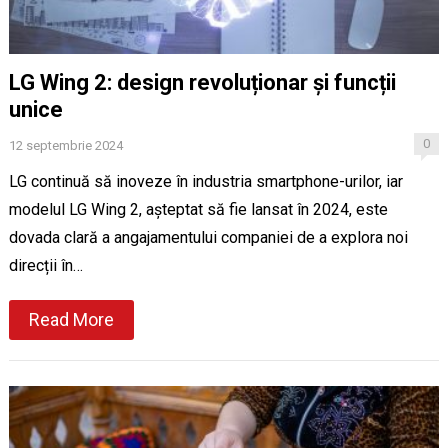
LG Wing 2: design revoluționar și funcții
unice
0
12 septembrie 2024
LG continuă să inoveze în industria smartphone-urilor, iar
modelul LG Wing 2, așteptat să fie lansat în 2024, este
dovada clară a angajamentului companiei de a explora noi
direcții în…
Read More