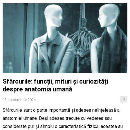
Sfârcurile: funcții, mituri și curiozități
despre anatomia umană
0
13 septembrie 2024
Sfârcurile sunt o parte importantă și adesea neînțeleasă a
anatomiei umane. Deși adesea trecute cu vederea sau
considerate pur și simplu o caracteristică fizică, acestea au