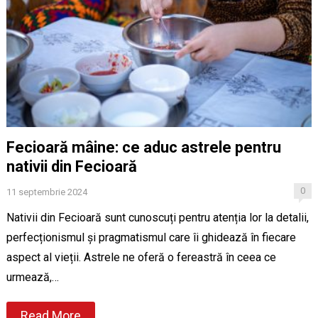
Fecioară mâine: ce aduc astrele pentru
nativii din Fecioară
0
11 septembrie 2024
Nativii din Fecioară sunt cunoscuți pentru atenția lor la detalii,
perfecționismul și pragmatismul care îi ghidează în fiecare
aspect al vieții. Astrele ne oferă o fereastră în ceea ce
urmează,…
Read More