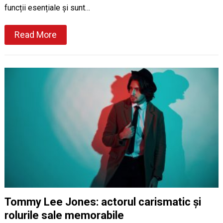
funcții esențiale și sunt…
Read More
Tommy Lee Jones: actorul carismatic și
rolurile sale memorabile