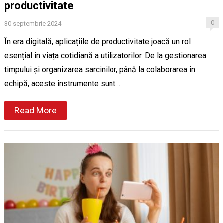
productivitate
0
30 septembrie 2024
În era digitală, aplicațiile de productivitate joacă un rol
esențial în viața cotidiană a utilizatorilor. De la gestionarea
timpului și organizarea sarcinilor, până la colaborarea în
echipă, aceste instrumente sunt…
Read More