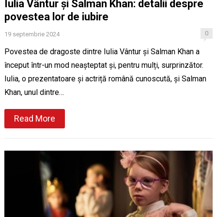
Iulia Vântur și Salman Khan: detalii despre
povestea lor de iubire
0
19 septembrie 2024
Povestea de dragoste dintre Iulia Vântur și Salman Khan a
început într-un mod neașteptat și, pentru mulți, surprinzător.
Iulia, o prezentatoare și actriță română cunoscută, și Salman
Khan, unul dintre…
Read More