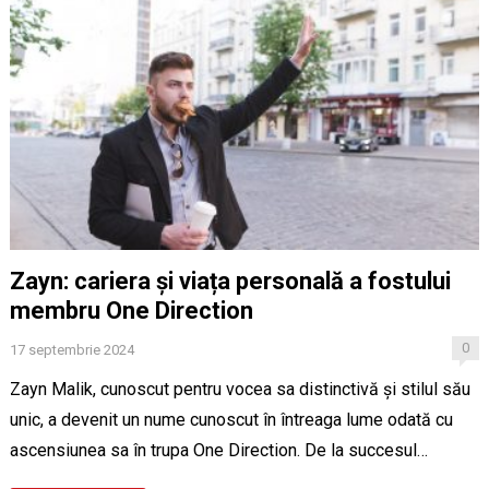
Zayn: cariera și viața personală a fostului
membru One Direction
0
17 septembrie 2024
Zayn Malik, cunoscut pentru vocea sa distinctivă și stilul său
unic, a devenit un nume cunoscut în întreaga lume odată cu
ascensiunea sa în trupa One Direction. De la succesul…