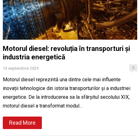
Motorul diesel: revoluția în transporturi și
industria energetică
0
13 septembrie 2024
Motorul diesel reprezintă una dintre cele mai influente
inovații tehnologice din istoria transporturilor și a industriei
energetice. De la introducerea sa la sfârșitul secolului XIX,
motorul diesel a transformat modul…
Read More