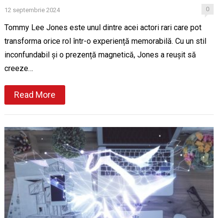
0
12 septembrie 2024
Tommy Lee Jones este unul dintre acei actori rari care pot
transforma orice rol într-o experiență memorabilă. Cu un stil
inconfundabil și o prezență magnetică, Jones a reușit să
creeze…
Read More