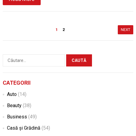
Paginație
1
2
NEXT
articole
Caută
după:
CATEGORII
Auto
(14)
Beauty
(38)
Business
(49)
Casă și Grădină
(54)