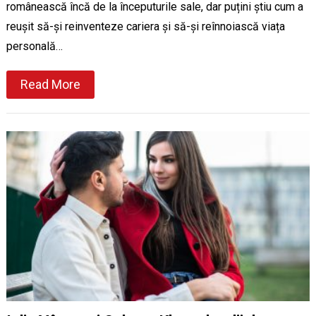
românească încă de la începuturile sale, dar puțini știu cum a
reușit să-și reinventeze cariera și să-și reînnoiască viața
personală…
Read More