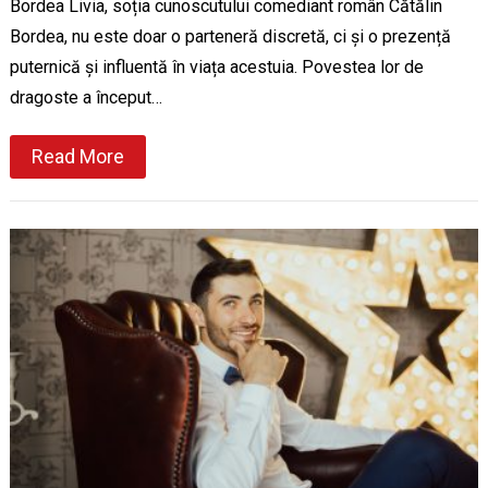
Bordea Livia, soția cunoscutului comediant român Cătălin
Bordea, nu este doar o parteneră discretă, ci și o prezență
puternică și influentă în viața acestuia. Povestea lor de
dragoste a început…
Read More