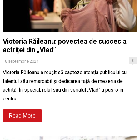
Victoria Răileanu: povestea de succes a
actriței din „Vlad”
0
18 septembrie 2024
Victoria Răileanu a reușit să capteze atenția publicului cu
talentul său remarcabil și dedicarea față de meseria de
actriță. În special, rolul său din serialul „Vlad” a pus-o în
centrul…
Read More