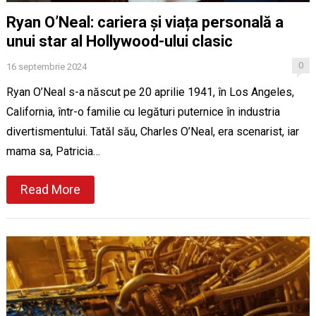
Ryan O’Neal: cariera și viața personală a
unui star al Hollywood-ului clasic
0
16 septembrie 2024
Ryan O’Neal s-a născut pe 20 aprilie 1941, în Los Angeles,
California, într-o familie cu legături puternice în industria
divertismentului. Tatăl său, Charles O’Neal, era scenarist, iar
mama sa, Patricia…
Read More