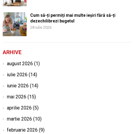
Cum să-ți permiți mai multe ieșiri fără să-ți
dezechilibrezi bugetul
28 iulie 2026
ARHIVE
august 2026
(1)
iulie 2026
(14)
iunie 2026
(14)
mai 2026
(15)
aprilie 2026
(5)
martie 2026
(10)
februarie 2026
(9)