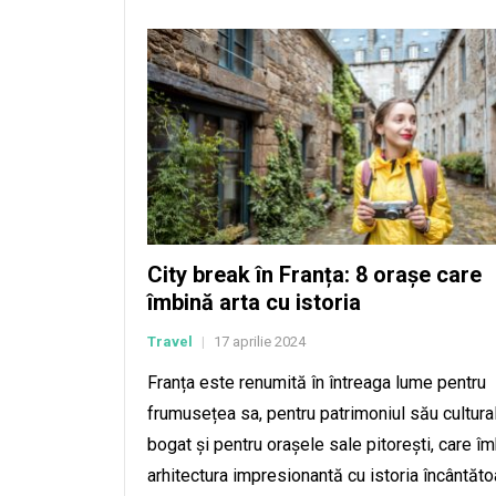
City break în Franța: 8 orașe care
îmbină arta cu istoria
Travel
17 aprilie 2024
|
Franța este renumită în întreaga lume pentru
frumusețea sa, pentru patrimoniul său cultura
bogat și pentru orașele sale pitorești, care î
arhitectura impresionantă cu istoria încântăto