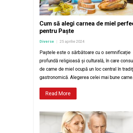
Cum să alegi carnea de miel perfe
pentru Paște
Diverse
25 aprilie 2024
|
Paștele este o sărbătoare cu o semnificație
profundă religioasă și culturală, în care cons
de carne de miel ocupă un loc central în tradiț
gastronomică. Alegerea celei mai bune carn
Read More