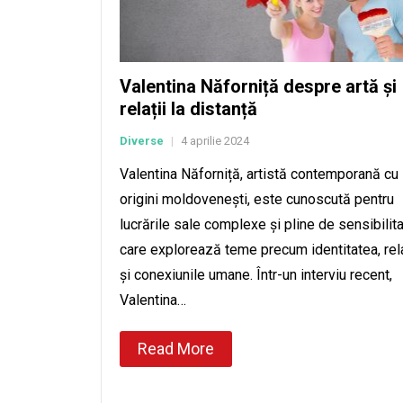
Valentina Năforniță despre artă și
relații la distanță
Diverse
4 aprilie 2024
|
Valentina Năforniță, artistă contemporană cu
origini moldovenești, este cunoscută pentru
lucrările sale complexe și pline de sensibilita
care explorează teme precum identitatea, rela
și conexiunile umane. Într-un interviu recent,
Valentina…
Read More