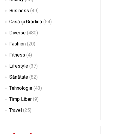
Business
(49)
Casă și Grădină
(54)
Diverse
(480)
Fashion
(20)
Fitness
(4)
Lifestyle
(37)
Sănătate
(82)
Tehnologie
(43)
Timp Liber
(9)
Travel
(25)