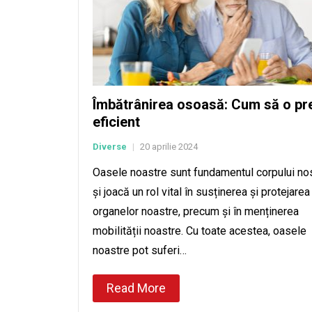
Îmbătrânirea osoasă: Cum să o pre
eficient
Diverse
20 aprilie 2024
|
Oasele noastre sunt fundamentul corpului no
și joacă un rol vital în susținerea și protejarea
organelor noastre, precum și în menținerea
mobilității noastre. Cu toate acestea, oasele
noastre pot suferi…
Read More