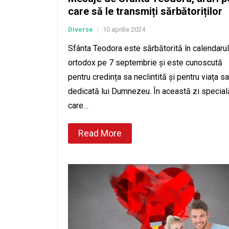
care să le transmiți sărbătoriților
Diverse
10 aprilie 2024
|
Sfânta Teodora este sărbătorită în calendarul
ortodox pe 7 septembrie și este cunoscută
pentru credința sa neclintită și pentru viața sa
dedicată lui Dumnezeu. În această zi specială
care…
Read More