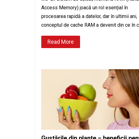
Access Memory) joacă un rol esențial în
procesarea rapidă a datelor, dar în ultimii ani,
conceptul de cache RAM a devenit din ce în 
Read More
Gustările din plante – beneficii pen