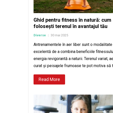
Ghid pentru fitness în natură: cum
folosești terenul în avantajul tău
Diverse
30 mai 2025
|
Antrenamentele în aer liber sunt o modalitate
excelentă de a combina beneficiile fitnessulu
energia revigorantă a naturii. Terenul variat, ae
curat și peisajele frumoase te pot motiva să 
Read More