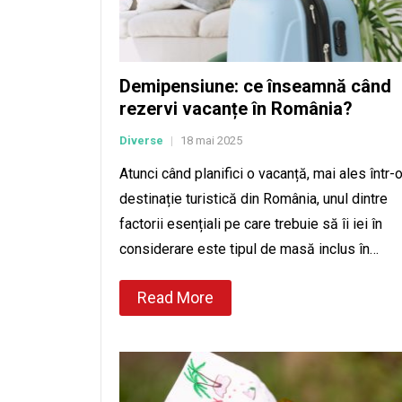
Demipensiune: ce înseamnă când
rezervi vacanțe în România?
Diverse
18 mai 2025
|
Atunci când planifici o vacanță, mai ales într-
destinație turistică din România, unul dintre
factorii esențiali pe care trebuie să îi iei în
considerare este tipul de masă inclus în…
Read More