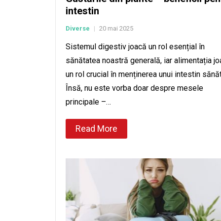
intestin
Diverse
20 mai 2025
|
Sistemul digestiv joacă un rol esențial în
sănătatea noastră generală, iar alimentația j
un rol crucial în menținerea unui intestin sănă
Însă, nu este vorba doar despre mesele
principale –…
Read More