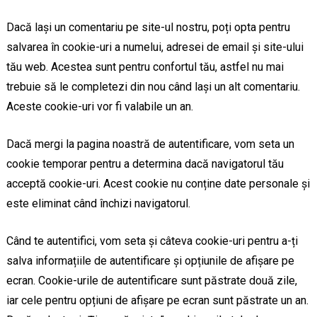
Dacă lași un comentariu pe site-ul nostru, poți opta pentru
salvarea în cookie-uri a numelui, adresei de email și site-ului
tău web. Acestea sunt pentru confortul tău, astfel nu mai
trebuie să le completezi din nou când lași un alt comentariu.
Aceste cookie-uri vor fi valabile un an.
Dacă mergi la pagina noastră de autentificare, vom seta un
cookie temporar pentru a determina dacă navigatorul tău
acceptă cookie-uri. Acest cookie nu conține date personale și
este eliminat când închizi navigatorul.
Când te autentifici, vom seta și câteva cookie-uri pentru a-ți
salva informațiile de autentificare și opțiunile de afișare pe
ecran. Cookie-urile de autentificare sunt păstrate două zile,
iar cele pentru opțiuni de afișare pe ecran sunt păstrate un an.