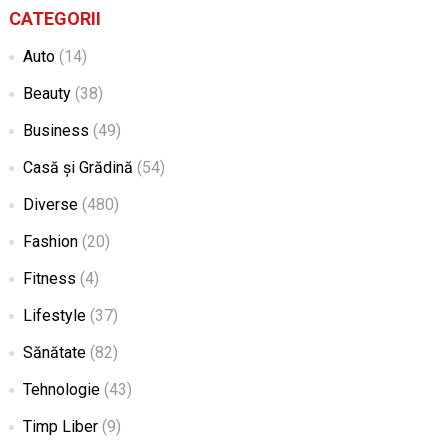
CATEGORII
Auto
(14)
Beauty
(38)
Business
(49)
Casă și Grădină
(54)
Diverse
(480)
Fashion
(20)
Fitness
(4)
Lifestyle
(37)
Sănătate
(82)
Tehnologie
(43)
Timp Liber
(9)