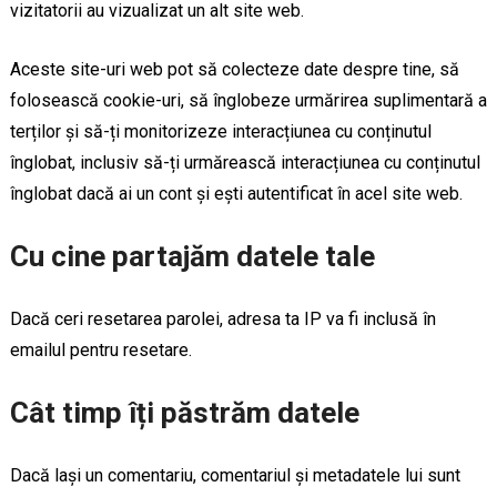
vizitatorii au vizualizat un alt site web.
Aceste site-uri web pot să colecteze date despre tine, să
folosească cookie-uri, să înglobeze urmărirea suplimentară a
terților și să-ți monitorizeze interacțiunea cu conținutul
înglobat, inclusiv să-ți urmărească interacțiunea cu conținutul
înglobat dacă ai un cont și ești autentificat în acel site web.
Cu cine partajăm datele tale
Dacă ceri resetarea parolei, adresa ta IP va fi inclusă în
emailul pentru resetare.
Cât timp îți păstrăm datele
Dacă lași un comentariu, comentariul și metadatele lui sunt