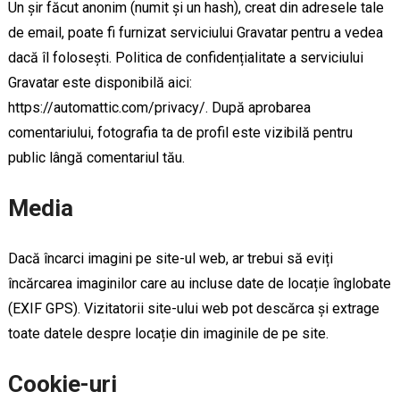
Un șir făcut anonim (numit și un hash), creat din adresele tale
de email, poate fi furnizat serviciului Gravatar pentru a vedea
dacă îl folosești. Politica de confidențialitate a serviciului
Gravatar este disponibilă aici:
https://automattic.com/privacy/. După aprobarea
comentariului, fotografia ta de profil este vizibilă pentru
public lângă comentariul tău.
Media
Dacă încarci imagini pe site-ul web, ar trebui să eviți
încărcarea imaginilor care au incluse date de locație înglobate
(EXIF GPS). Vizitatorii site-ului web pot descărca și extrage
toate datele despre locație din imaginile de pe site.
Cookie-uri