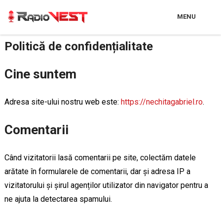
MENU
Politică de confidențialitate
Cine suntem
Adresa site-ului nostru web este:
https://nechitagabriel.ro
.
Comentarii
Când vizitatorii lasă comentarii pe site, colectăm datele
arătate în formularele de comentarii, dar și adresa IP a
vizitatorului și șirul agenților utilizator din navigator pentru a
ne ajuta la detectarea spamului.