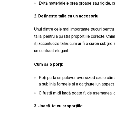
Evită materialele prea groase sau rigide, ca
Definește talia cu un accesoriu
Unul dintre cele mai importante trucuri pentru
talia, pentru a păstra proporțiile corecte. Chi
îți accentueze talia, cum ar fi o curea subțire
un contrast elegant.
Cum să o porți:
Poți purta un pulover oversized sau o cămașă
a sublinia formele și a da ținutei un aspect 
O fustă midi largă poate fi, de asemenea, c
Joacă-te cu proporțiile