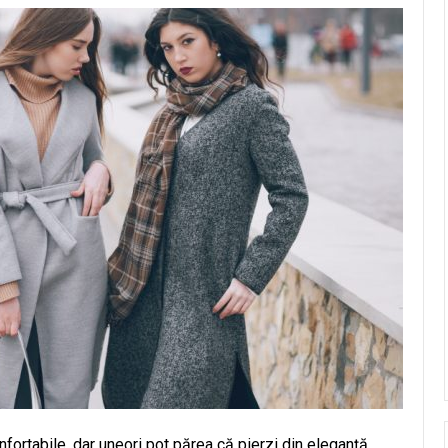
fortabile, dar uneori pot părea că pierzi din eleganță