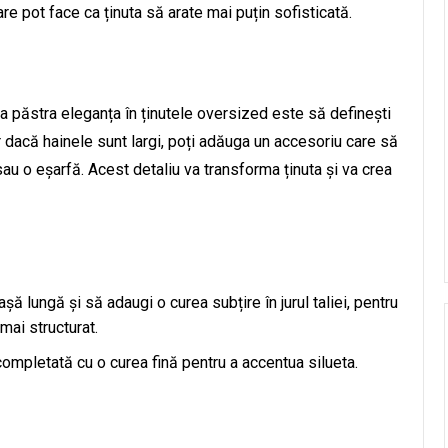
re pot face ca ținuta să arate mai puțin sofisticată.
 a păstra eleganța în ținutele oversized este să definești
ar dacă hainele sunt largi, poți adăuga un accesoriu care să
 sau o eșarfă. Acest detaliu va transforma ținuta și va crea
 lungă și să adaugi o curea subțire în jurul taliei, pentru
mai structurat.
ompletată cu o curea fină pentru a accentua silueta.