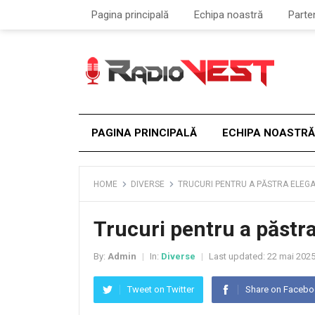
Pagina principală
Echipa noastră
Parte
PAGINA PRINCIPALĂ
ECHIPA NOASTRĂ
HOME
DIVERSE
TRUCURI PENTRU A PĂSTRA ELEGA
Trucuri pentru a păstra
By:
Admin
In:
Diverse
Last updated:
22 mai 202
|
|
Tweet on Twitter
Share on Faceb