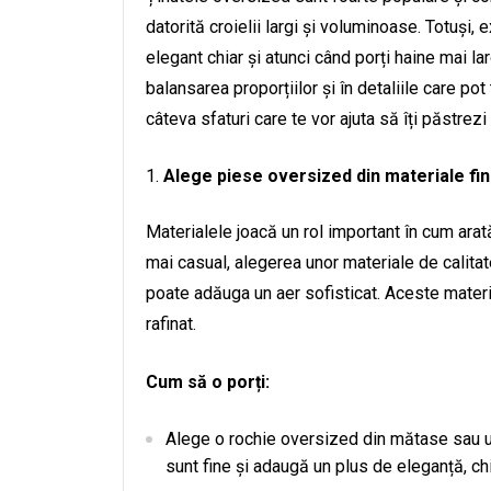
datorită croielii largi și voluminoase. Totuși, 
elegant chiar și atunci când porți haine mai lar
balansarea proporțiilor și în detaliile care po
câteva sfaturi care te vor ajuta să îți păstrezi 
Alege piese oversized din materiale fi
Materialele joacă un rol important în cum ara
mai casual, alegerea unor materiale de calita
poate adăuga un aer sofisticat. Aceste materi
rafinat.
Cum să o porți:
Alege o rochie oversized din mătase sau u
sunt fine și adaugă un plus de eleganță, chia