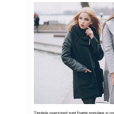
Ținutele oversized sunt foarte populare și con