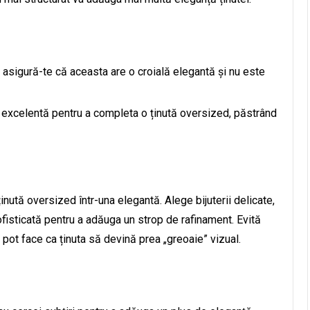
r asigură-te că aceasta are o croială elegantă și nu este
e excelentă pentru a completa o ținută oversized, păstrând
inută oversized într-una elegantă. Alege bijuterii delicate,
isticată pentru a adăuga un strop de rafinament. Evită
 pot face ca ținuta să devină prea „greoaie” vizual.