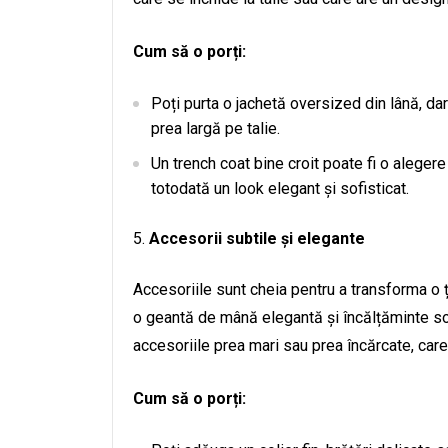
Cum să o porți:
Poți purta o jachetă oversized din lână, da
prea largă pe talie.
Un trench coat bine croit poate fi o aleger
totodată un look elegant și sofisticat.
Accesorii subtile și elegante
Accesoriile sunt cheia pentru a transforma o ț
o geantă de mână elegantă și încălțăminte sof
accesoriile prea mari sau prea încărcate, care
Cum să o porți: