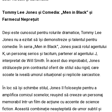
Tommy Lee Jones și Comedia: „Men in Black” și
Farmecul Neprețuit
Deși este cunoscut pentru rolurile dramatice, Tommy Lee
Jones nu a ezitat să își demonstreze și talentul pentru
comedie. În seria „Men in Black”, Jones joacă rolul agentului
K, un personaj serios și taciturn, partener al agentului J,
interpretat de Will Smith. În acest duo improbabil, Jones
strălucește prin contrastul oferit de stilul său rigid, care
scoate la iveală umorul situațional și replicile sarcastice.
În loc să își schimbe stilul, Jones îl folosește pentru a
amplifica comicul scenelor, reușind să creeze un personaj
memorabil într-un film de acțiune cu accente de science
fiction. Această combinație neașteptată de umor subtil și