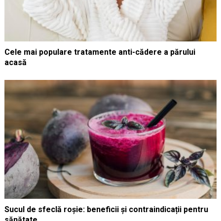
Cele mai populare tratamente anti-cădere a părului
acasă
Sucul de sfeclă roșie: beneficii și contraindicații pentru
sănătate