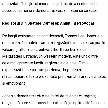
seriozitate în mijlocul unor situații absurde a contribuit la
succesul seriei și a demonstrat versatilitatea sa ca actor.
Regizorul Din Spatele Camerei: Ambiții și Provocări
Pe lângă activitatea sa actoricească, Tommy Lee Jones s-a
remarcat și în spatele camerei, regizând filme care i-au pus în
valoare și alte laturi creative. „The Three Burials of
Melquiades Estrada”, un western modern, este una dintre
cele mai apreciate lucrări regizorale ale sale. Filmul
explorează teme precum prietenia, dreptatea și
răscumpărarea, toate prezentate printr-un stil narativ complex
și emoționant.
Jones a demonstrat că este la fel de talentat ca regizor,
reușind să creeze o poveste profundă și captivantă, în care a