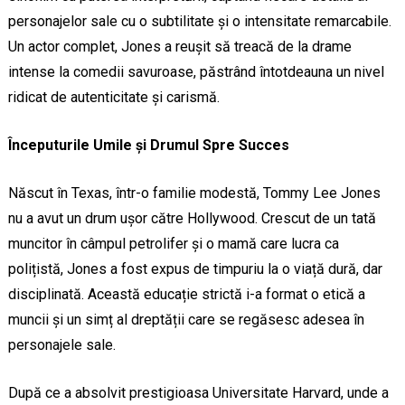
personajelor sale cu o subtilitate și o intensitate remarcabile.
Un actor complet, Jones a reușit să treacă de la drame
intense la comedii savuroase, păstrând întotdeauna un nivel
ridicat de autenticitate și carismă.
Începuturile Umile și Drumul Spre Succes
Născut în Texas, într-o familie modestă, Tommy Lee Jones
nu a avut un drum ușor către Hollywood. Crescut de un tată
muncitor în câmpul petrolifer și o mamă care lucra ca
polițistă, Jones a fost expus de timpuriu la o viață dură, dar
disciplinată. Această educație strictă i-a format o etică a
muncii și un simț al dreptății care se regăsesc adesea în
personajele sale.
După ce a absolvit prestigioasa Universitate Harvard, unde a