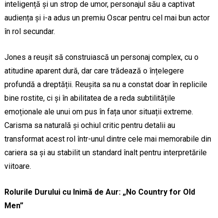
inteligență și un strop de umor, personajul său a captivat
audiența și i-a adus un premiu Oscar pentru cel mai bun actor
în rol secundar.
Jones a reușit să construiască un personaj complex, cu o
atitudine aparent dură, dar care trădează o înțelegere
profundă a dreptății. Reușita sa nu a constat doar în replicile
bine rostite, ci și în abilitatea de a reda subtilitățile
emoționale ale unui om pus în fața unor situații extreme.
Carisma sa naturală și ochiul critic pentru detalii au
transformat acest rol într-unul dintre cele mai memorabile din
cariera sa și au stabilit un standard înalt pentru interpretările
viitoare.
Rolurile Durului cu Inimă de Aur: „No Country for Old
Men”