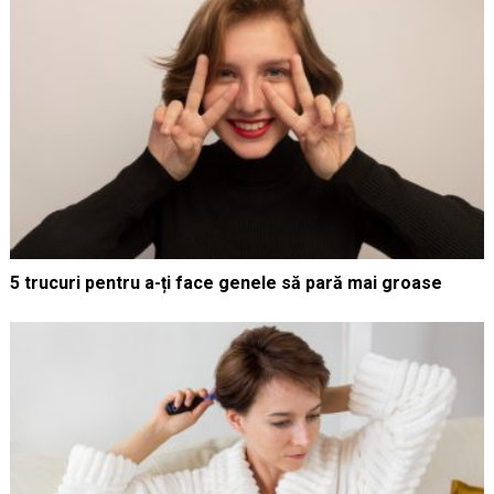
5 trucuri pentru a-ți face genele să pară mai groase