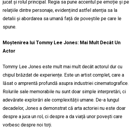
jucat și rolul principal. Regia sa pune accentul pe emoție și pe
relațiile dintre personaje, evidențiind astfel atenția sa la
detalii și abordarea sa umană față de poveștile pe care le
spune.
Moștenirea lui Tommy Lee Jones: Mai Mult Decât Un
Actor
Tommy Lee Jones este mult mai mult decât actorul dur cu
chipul brăzdat de experiențe. Este un artist complet, care a
lăsat o amprentă profundă asupra industriei cinematografice.
Rolurile sale memorabile nu sunt doar simple interpretări, ci
adevărate explorări ale complexității umane. De-a lungul
decadelor, Jones a demonstrat că arta actoriei nu este doar
despre a juca un rol, ci despre a da viață unor povești care
vorbesc despre noi toți.