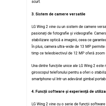
scurt.
3. Sistem de camere versatile
LG Wing 2 vine cu un sistem de camere versati
pasionați de fotografie și videografie. Camer
stabilizare optică a imaginii, ceea ce garanteaz
În plus, camera ultra-wide de 13 MP permite re
timp ce teleobiectivul de 12 MP oferă zoom op
Una dintre funcțiile unice ale LG Wing 2 este
giroscopul telefonului pentru a oferi o stabili
smartphone-ul într-un adevărat gimbal portabi
4. Funcții software și experiență de utiliz
LG Wing 2 vine cu o serie de funcții software