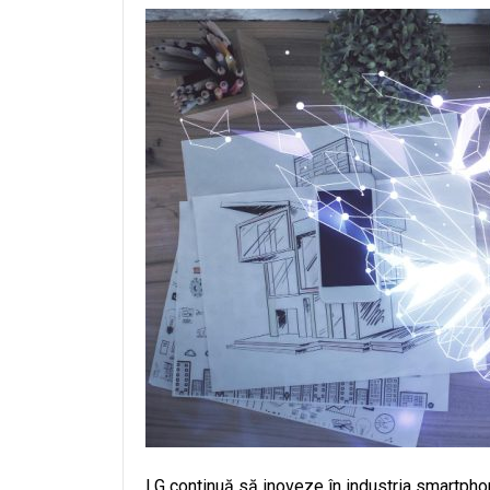
LG continuă să inoveze în industria smartphone