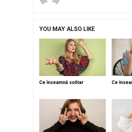
YOU MAY ALSO LIKE
Ce înseamnă solitar
Ce însea