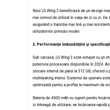
Noul LG Wing 2 beneficiază de un design mai s
mai comod de utilizat în viața de zi cu zi. D
asigurând o tranziție mai lină și mai rezisten
utilizatorilor primului model.
2. Performanțe îmbunătățite și specificați
Sub carcasă, LG Wing 2 este echipat cu un c
puternice procesoare disponibile în 2024. A
stocare internă de până la 512 GB, oferind o pe
multitasking intens. Sistemul de operare este
optimizată pentru a profita la maximum de ec
Bateria de 4500 mAh cu suport pentru încărc
zi întreagă de utilizare, iar încărcarea rapidă 