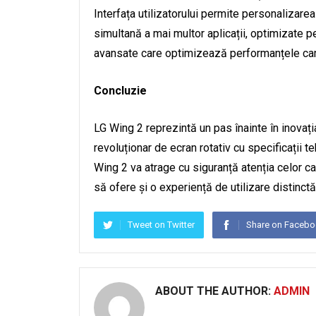
Interfața utilizatorului permite personalizarea
simultană a mai multor aplicații, optimizate 
avansate care optimizează performanțele camere
Concluzie
LG Wing 2 reprezintă un pas înainte în inovaț
revoluționar de ecran rotativ cu specificații te
Wing 2 va atrage cu siguranță atenția celor 
să ofere și o experiență de utilizare distinctă 
Tweet on Twitter
Share on Faceb
ABOUT THE AUTHOR:
ADMIN