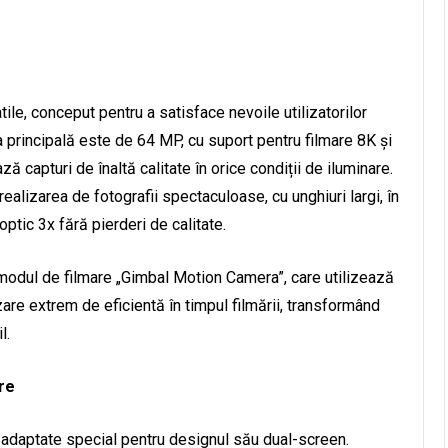
le, conceput pentru a satisface nevoile utilizatorilor
a principală este de 64 MP, cu suport pentru filmare 8K și
ă capturi de înaltă calitate în orice condiții de iluminare.
alizarea de fotografii spectaculoase, cu unghiuri largi, în
tic 3x fără pierderi de calitate.
 modul de filmare „Gimbal Motion Camera”, care utilizează
zare extrem de eficientă în timpul filmării, transformând
l.
are
 adaptate special pentru designul său dual-screen.