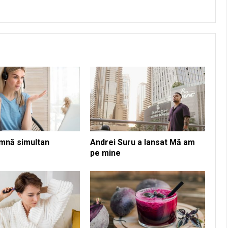
mnă simultan
Andrei Suru a lansat Mă am
pe mine