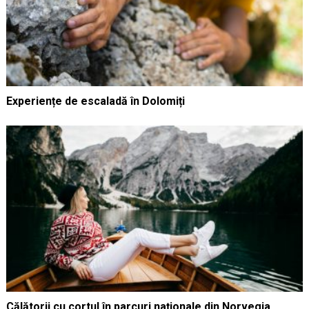
Experiențe de escaladă în Dolomiți
Călătorii cu cortul în parcuri naționale din Norvegia