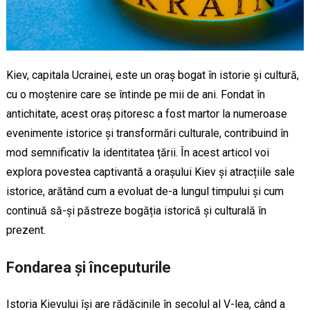
Kiev, capitala Ucrainei, este un oraș bogat în istorie și cultură,
cu o moștenire care se întinde pe mii de ani. Fondat în
antichitate, acest oraș pitoresc a fost martor la numeroase
evenimente istorice și transformări culturale, contribuind în
mod semnificativ la identitatea țării. În acest articol voi
explora povestea captivantă a orașului Kiev și atracțiile sale
istorice, arătând cum a evoluat de-a lungul timpului și cum
continuă să-și păstreze bogăția istorică și culturală în
prezent.
Fondarea și începuturile
Istoria Kievului își are rădăcinile în secolul al V-lea, când a