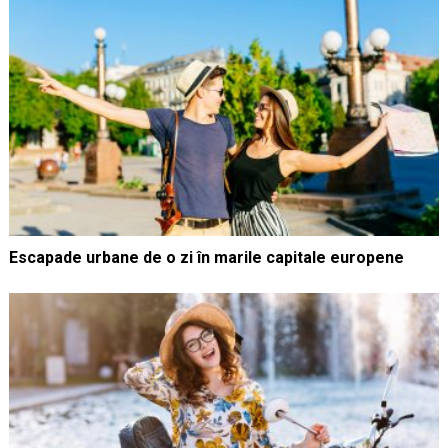
Escapade urbane de o zi în marile capitale europene