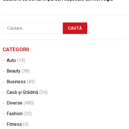
Caută
după:
CATEGORII
Auto
(14)
Beauty
(38)
Business
(49)
Casă și Grădină
(54)
Diverse
(480)
Fashion
(20)
Fitness
(4)