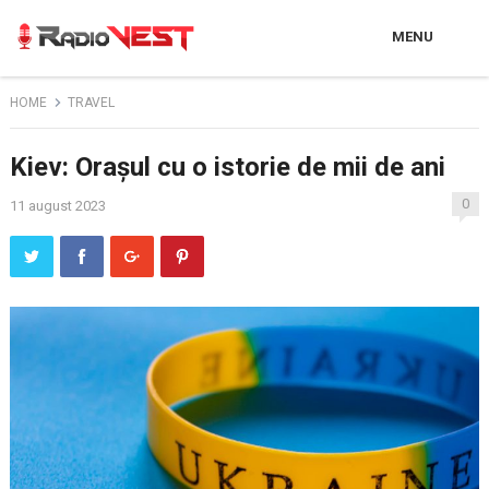
MENU
HOME
TRAVEL
Kiev: Orașul cu o istorie de mii de ani
0
11 august 2023