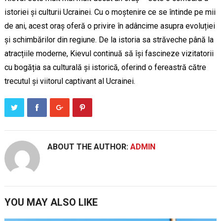
istoriei și culturii Ucrainei. Cu o moștenire ce se întinde pe mii
de ani, acest oraș oferă o privire în adâncime asupra evoluției
și schimbărilor din regiune. De la istoria sa străveche până la
atracțiile moderne, Kievul continuă să își fascineze vizitatorii
cu bogăția sa culturală și istorică, oferind o fereastră către
trecutul și viitorul captivant al Ucrainei.
ABOUT THE AUTHOR:
ADMIN
YOU MAY ALSO LIKE