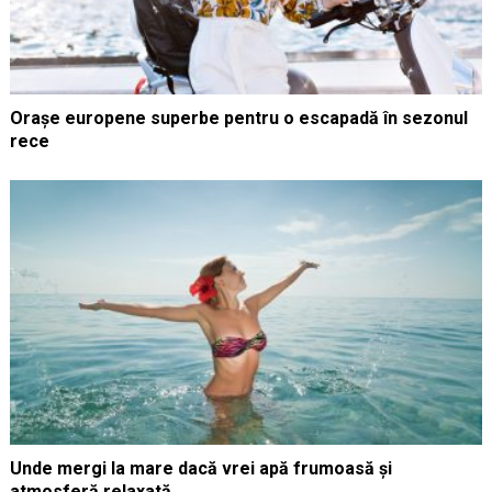
Orașe europene superbe pentru o escapadă în sezonul
rece
Unde mergi la mare dacă vrei apă frumoasă și
atmosferă relaxată