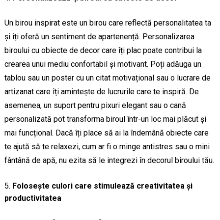
Un birou inspirat este un birou care reflectă personalitatea ta
și îți oferă un sentiment de apartenență. Personalizarea
biroului cu obiecte de decor care îți plac poate contribui la
crearea unui mediu confortabil și motivant. Poți adăuga un
tablou sau un poster cu un citat motivațional sau o lucrare de
artizanat care îți amintește de lucrurile care te inspiră. De
asemenea, un suport pentru pixuri elegant sau o cană
personalizată pot transforma biroul într-un loc mai plăcut și
mai funcțional. Dacă îți place să ai la îndemână obiecte care
te ajută să te relaxezi, cum ar fi o minge antistres sau o mini
fântână de apă, nu ezita să le integrezi în decorul biroului tău.
Folosește culori care stimulează creativitatea și
productivitatea