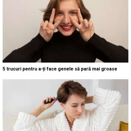
5 trucuri pentru a-ți face genele să pară mai groase