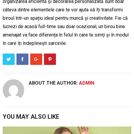
organizarea eficientă și decorarea personalizată sunt doar
câteva dintre elementele care te vor ajuta să îți transformi
biroul într-un spațiu ideal pentru muncă și creativitate. Fie că
lucrezi de acasă full-time sau doar ocazional, un birou bine
amenajat va face diferența în felul în care te simți și în modul
în care îți îndeplinești sarcinile.
ABOUT THE AUTHOR:
ADMIN
YOU MAY ALSO LIKE