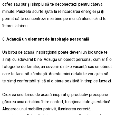
cafea sau pur și simplu să te deconectezi pentru câteva
minute. Pauzele scurte ajută la reîncărcarea energiei și îți
permit să te concentrezi mai bine pe muncă atunci când te
întorci la birou.
Adaugă un element de inspirație personală
Un birou de acasă inspirațional poate deveni un loc unde te
simți cu adevărat bine. Adaugă un obiect personal, cum ar fi o
fotografie de familie, un suvenir dintr-o vacanță sau un obiect
care te face să zâmbești. Aceste mici detalii te vor ajuta să
te simți confortabil și să ai o stare pozitivă în timp ce lucrezi.
Crearea unui birou de acasă inspirat și productiv presupune
găsirea unui echilibru între confort, funcționalitate și estetică.
Alegerea unui mobilier potrivit, iluminarea corectă,