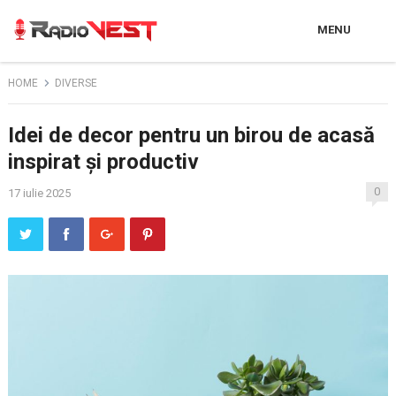
MENU
HOME
DIVERSE
Idei de decor pentru un birou de acasă
inspirat și productiv
0
17 iulie 2025