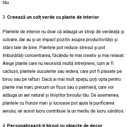
tău.
Creează un colț verde cu plante de interior
Plantele de interior nu doar că adaugă un strop de verdeață și
culoare, dar au și un impact pozitiv asupra productivității și
stării tale de bine. Plantele pot reduce stresul și pot
îmbunătăți concentrarea, făcându-te mai creativ și mai relaxat.
Alege plante care nu necesită multă întreținere, cum ar fi
cactusii, plantele suculente sau iedera, care pot fi plasate pe
birou sau pe rafturi. Dacă ai mai mult spațiu, poți opta pentru
plante mai mari, precum un ficus sau o palmieră, care vor
adăuga un aer natural și liniștitor biroului tău. De asemenea,
plantele cu frunze mari și lucioase pot ajuta la purificarea
aerului, iar acest lucru contribuie la un mediu de lucru sănătos.
Personalizează-ți biroul cu obiecte de decor