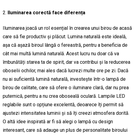
Iluminarea corectă face diferența
Iluminarea joacă un rol esențial în crearea unui birou de acasă
care să fie productiv și plăcut. Lumina naturală este ideală,
așa că așază biroul lângă o fereastră, pentru a beneficia de
cât mai multă lumină naturală. Acest lucru nu doar că va
îmbunătăți starea ta de spirit, dar va contribui și la reducerea
oboselii ochilor, mai ales dacă lucrezi multe ore pe zi. Dacă
nu ai suficientă lumină naturală, investește într-o lampă de
birou de calitate, care să ofere o iluminare clară, dar nu prea
puternică, pentru a nu crea oboseală oculară. Lampile LED
reglabile sunt o opțiune excelentă, deoarece îți permit să
ajustezi intensitatea luminii și să îți creezi atmosfera dorită.
O altă idee inspirată ar fi să alegi o lampă cu design
interesant, care să adauge un plus de personalitate biroului