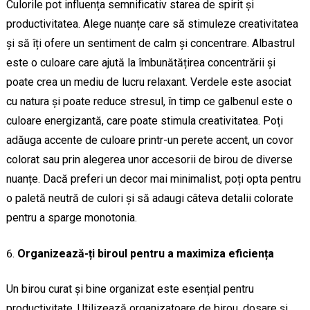
Culorile pot influența semnificativ starea de spirit și
productivitatea. Alege nuanțe care să stimuleze creativitatea
și să îți ofere un sentiment de calm și concentrare. Albastrul
este o culoare care ajută la îmbunătățirea concentrării și
poate crea un mediu de lucru relaxant. Verdele este asociat
cu natura și poate reduce stresul, în timp ce galbenul este o
culoare energizantă, care poate stimula creativitatea. Poți
adăuga accente de culoare printr-un perete accent, un covor
colorat sau prin alegerea unor accesorii de birou de diverse
nuanțe. Dacă preferi un decor mai minimalist, poți opta pentru
o paletă neutră de culori și să adaugi câteva detalii colorate
pentru a sparge monotonia.
Organizează-ți biroul pentru a maximiza eficiența
Un birou curat și bine organizat este esențial pentru
productivitate. Utilizează organizatoare de birou, dosare și