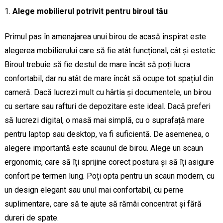
Alege mobilierul potrivit pentru biroul tău
Primul pas în amenajarea unui birou de acasă inspirat este
alegerea mobilierului care să fie atât funcțional, cât și estetic.
Biroul trebuie să fie destul de mare încât să poți lucra
confortabil, dar nu atât de mare încât să ocupe tot spațiul din
cameră. Dacă lucrezi mult cu hârtia și documentele, un birou
cu sertare sau rafturi de depozitare este ideal. Dacă preferi
să lucrezi digital, o masă mai simplă, cu o suprafață mare
pentru laptop sau desktop, va fi suficientă. De asemenea, o
alegere importantă este scaunul de birou. Alege un scaun
ergonomic, care să îți sprijine corect postura și să îți asigure
confort pe termen lung. Poți opta pentru un scaun modern, cu
un design elegant sau unul mai confortabil, cu perne
suplimentare, care să te ajute să rămâi concentrat și fără
dureri de spate.