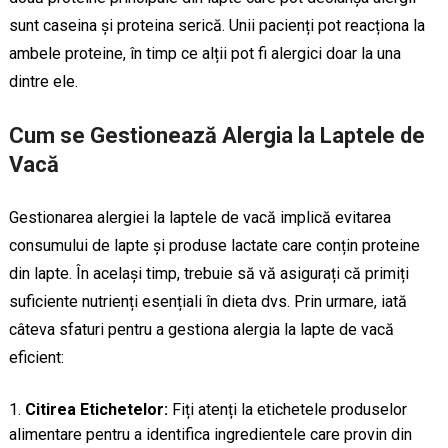
sunt caseina și proteina serică. Unii pacienți pot reacționa la
ambele proteine, în timp ce alții pot fi alergici doar la una
dintre ele.
Cum se Gestionează Alergia la Laptele de
Vacă
Gestionarea alergiei la laptele de vacă implică evitarea
consumului de lapte și produse lactate care conțin proteine
din lapte. În același timp, trebuie să vă asigurați că primiți
suficiente nutrienți esențiali în dieta dvs. Prin urmare, iată
câteva sfaturi pentru a gestiona alergia la lapte de vacă
eficient:
Citirea Etichetelor:
Fiți atenți la etichetele produselor
alimentare pentru a identifica ingredientele care provin din