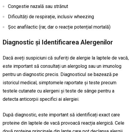
Congestie nazală sau strănut
Dificultăți de respirație, inclusiv wheezing
Șoc anafilactic (rar, dar o reacție potențial mortală)
Diagnostic și Identificarea Alergenilor
Dacă aveți suspiciuni că suferiți de alergie la laptele de vacă,
este important să consultați un alergolog sau un imunolog
pentru un diagnostic precis. Diagnosticul se bazează pe
istoricul medical, simptomele raportate și teste precum
testele cutanate cu alergeni și teste de sânge pentru a
detecta anticorpii specifici ai alergiei.
După diagnostic, este important să identificați exact care
proteine din laptele de vacă provoacă reacția alergică. Cele
două proteine principale din lapte care pot declanșa alergii