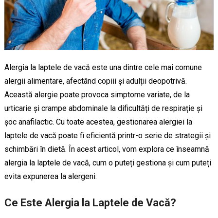
Alergia la laptele de vacă este una dintre cele mai comune
alergii alimentare, afectând copiii și adulții deopotrivă.
Această alergie poate provoca simptome variate, de la
urticarie și crampe abdominale la dificultăți de respirație și
șoc anafilactic. Cu toate acestea, gestionarea alergiei la
laptele de vacă poate fi eficientă printr-o serie de strategii și
schimbări în dietă. În acest articol, vom explora ce înseamnă
alergia la laptele de vacă, cum o puteți gestiona și cum puteți
evita expunerea la alergeni.
Ce Este Alergia la Laptele de Vacă?