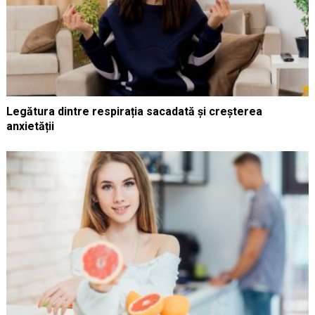
Legătura dintre respirația sacadată și creșterea
anxietății