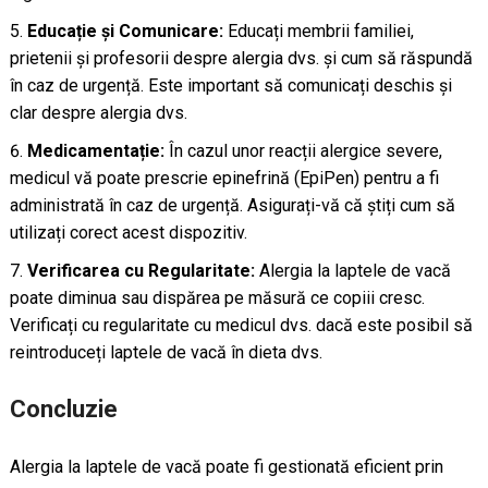
Educație și Comunicare:
Educați membrii familiei,
prietenii și profesorii despre alergia dvs. și cum să răspundă
în caz de urgență. Este important să comunicați deschis și
clar despre alergia dvs.
Medicamentație:
În cazul unor reacții alergice severe,
medicul vă poate prescrie epinefrină (EpiPen) pentru a fi
administrată în caz de urgență. Asigurați-vă că știți cum să
utilizați corect acest dispozitiv.
Verificarea cu Regularitate:
Alergia la laptele de vacă
poate diminua sau dispărea pe măsură ce copiii cresc.
Verificați cu regularitate cu medicul dvs. dacă este posibil să
reintroduceți laptele de vacă în dieta dvs.
Concluzie
Alergia la laptele de vacă poate fi gestionată eficient prin