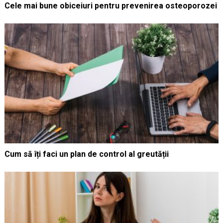
Cele mai bune obiceiuri pentru prevenirea osteoporozei
Cum să îți faci un plan de control al greutății