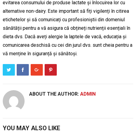
evitarea consumului de produse lactate și înlocuirea lor cu
alternative non-dairy. Este important să fiți vigilenți în citirea
etichetelor și să comunicați cu profesioniștii din domeniul
sănătății pentru a vă asigura că obțineți nutrienții esențiali în
dieta dvs. Dacă aveți alergie la laptele de vacă, educația și
comunicarea deschisă cu cei din jurul dvs. sunt cheia pentru a
vă menține în siguranță și sănătoși.
ABOUT THE AUTHOR:
ADMIN
YOU MAY ALSO LIKE