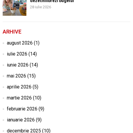
dezechilibrezi bugetul
28 iulie 2026
ARHIVE
august 2026
(1)
iulie 2026
(14)
iunie 2026
(14)
mai 2026
(15)
aprilie 2026
(5)
martie 2026
(10)
februarie 2026
(9)
ianuarie 2026
(9)
decembrie 2025
(10)