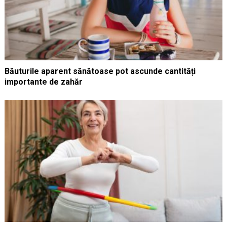
Băuturile aparent sănătoase pot ascunde cantități
importante de zahăr