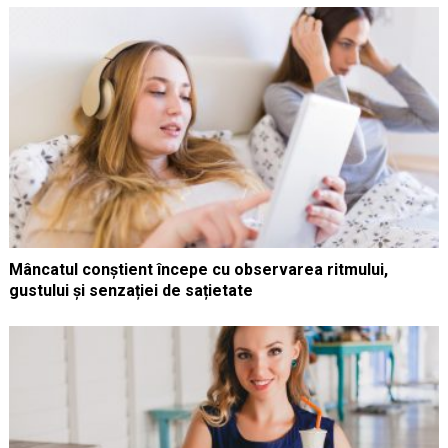
Mâncatul conștient începe cu observarea ritmului,
gustului și senzației de sațietate