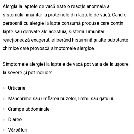
Alergia la laptele de vacă este o reacție anormală a
sistemului imunitar la proteinele din laptele de vacă. Când o
persoană cu alergie la lapte consumă produse care conțin
lapte sau derivate ale acestuia, sistemul imunitar
reacționează exagerat, eliberând histamină și alte substanțe
chimice care provoacă simptomele alergice.
Simptomele alergiei la laptele de vacă pot varia de la ușoare
la severe și pot include:
Urticarie
Mâncărime sau umflarea buzelor, limbii sau gâtului
Crampe abdominale
Diaree
Vărsături