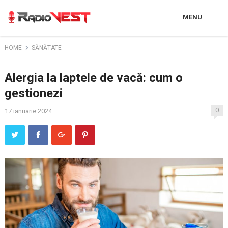
MENU
HOME
SĂNĂTATE
Alergia la laptele de vacă: cum o
gestionezi
0
17 ianuarie 2024