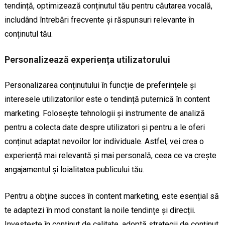
tendință, optimizează conținutul tău pentru căutarea vocală,
includând întrebări frecvente și răspunsuri relevante în
conținutul tău.
Personalizează experiența utilizatorului
Personalizarea conținutului în funcție de preferințele și
interesele utilizatorilor este o tendință puternică în content
marketing. Folosește tehnologii și instrumente de analiză
pentru a colecta date despre utilizatori și pentru a le oferi
conținut adaptat nevoilor lor individuale. Astfel, vei crea o
experiență mai relevantă și mai personală, ceea ce va crește
angajamentul și loialitatea publicului tău.
Pentru a obține succes în content marketing, este esențial să
te adaptezi în mod constant la noile tendințe și direcții.
Investește în conținut de calitate, adoptă strategii de conținut