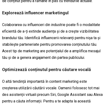
de conținut pentru a rămâne în pas cu trendurile actuale.
Explorează influencer marketingul
Colaborarea cu influenceri din industrie poate fi o modalitate
eficientă de a-ți extinde audiența și de a crește vizibilitatea
brandului tău. Identifică influencerii relevanți pentru nișa ta și
stabilește parteneriate pentru promovarea conținutului tău.
Acest tip de marketing are potențialul de a amplifica mesajul
tău și de a genera angajament din partea publicului.
Optimizează conținutul pentru căutare vocală
O altă tendință importantă în content marketing este
creșterea utilizării căutării vocale. Oamenii folosesc tot mai
des asistenții virtuali precum Siri, Google Assistant sau Alexa
pentru a căuta informații. Pentru a te adapta la această