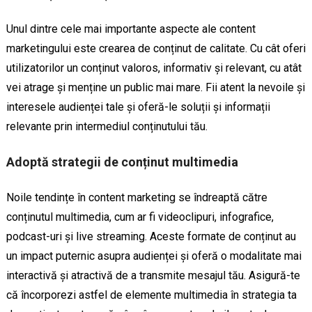
Unul dintre cele mai importante aspecte ale content
marketingului este crearea de conținut de calitate. Cu cât oferi
utilizatorilor un conținut valoros, informativ și relevant, cu atât
vei atrage și menține un public mai mare. Fii atent la nevoile și
interesele audienței tale și oferă-le soluții și informații
relevante prin intermediul conținutului tău.
Adoptă strategii de conținut multimedia
Noile tendințe în content marketing se îndreaptă către
conținutul multimedia, cum ar fi videoclipuri, infografice,
podcast-uri și live streaming. Aceste formate de conținut au
un impact puternic asupra audienței și oferă o modalitate mai
interactivă și atractivă de a transmite mesajul tău. Asigură-te
că încorporezi astfel de elemente multimedia în strategia ta