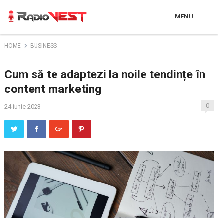
MENU
HOME
BUSINESS
Cum să te adaptezi la noile tendințe în
content marketing
0
24 iunie 2023