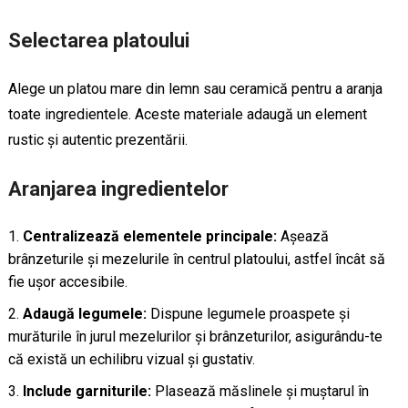
Selectarea platoului
Alege un platou mare din lemn sau ceramică pentru a aranja
toate ingredientele. Aceste materiale adaugă un element
rustic și autentic prezentării.
Aranjarea ingredientelor
Centralizează elementele principale:
Așează
brânzeturile și mezelurile în centrul platoului, astfel încât să
fie ușor accesibile.
Adaugă legumele:
Dispune legumele proaspete și
murăturile în jurul mezelurilor și brânzeturilor, asigurându-te
că există un echilibru vizual și gustativ.
Include garniturile:
Plasează măslinele și muștarul în