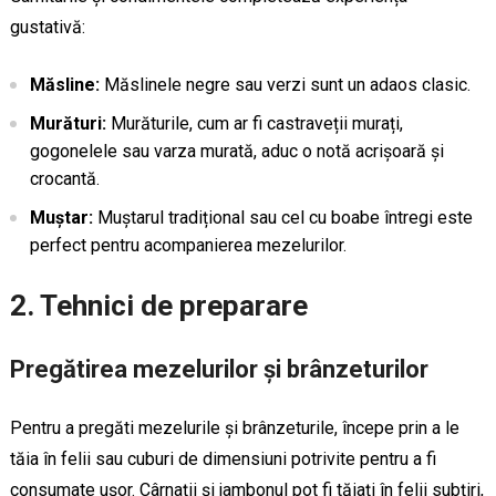
gustativă:
Măsline:
Măslinele negre sau verzi sunt un adaos clasic.
Murături:
Murăturile, cum ar fi castraveții murați,
gogonelele sau varza murată, aduc o notă acrișoară și
crocantă.
Muștar:
Muștarul tradițional sau cel cu boabe întregi este
perfect pentru acompanierea mezelurilor.
2. Tehnici de preparare
Pregătirea mezelurilor și brânzeturilor
Pentru a pregăti mezelurile și brânzeturile, începe prin a le
tăia în felii sau cuburi de dimensiuni potrivite pentru a fi
consumate ușor. Cârnații și jambonul pot fi tăiați în felii subțiri,