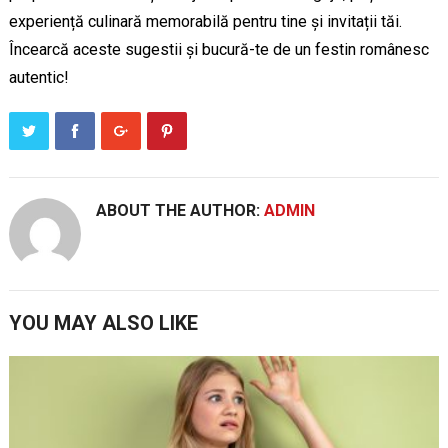
experiență culinară memorabilă pentru tine și invitații tăi.
Încearcă aceste sugestii și bucură-te de un festin românesc
autentic!
ABOUT THE AUTHOR:
ADMIN
YOU MAY ALSO LIKE