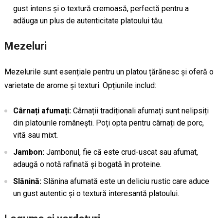
gust intens și o textură cremoasă, perfectă pentru a
adăuga un plus de autenticitate platoului tău.
Mezeluri
Mezelurile sunt esențiale pentru un platou țărănesc și oferă o
varietate de arome și texturi. Opțiunile includ:
Cârnați afumați:
Cârnații tradiționali afumați sunt nelipsiți
din platourile românești. Poți opta pentru cârnați de porc,
vită sau mixt.
Jambon:
Jambonul, fie că este crud-uscat sau afumat,
adaugă o notă rafinată și bogată în proteine.
Slănină:
Slănina afumată este un deliciu rustic care aduce
un gust autentic și o textură interesantă platoului.