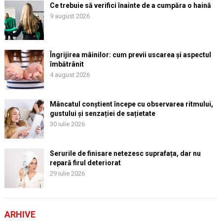
Ce trebuie să verifici înainte de a cumpăra o haină
9 august 2026
Îngrijirea mâinilor: cum previi uscarea și aspectul
îmbătrânit
4 august 2026
Mâncatul conștient începe cu observarea ritmului,
gustului și senzației de sațietate
30 iulie 2026
Serurile de finisare netezesc suprafața, dar nu
repară firul deteriorat
29 iulie 2026
ARHIVE