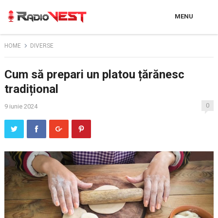
MENU
HOME
DIVERSE
Cum să prepari un platou țărănesc
tradițional
0
9 iunie 2024