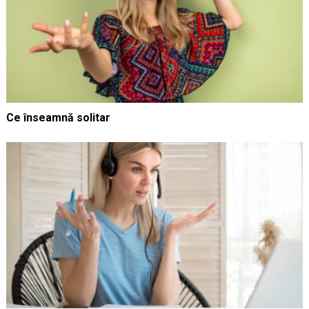
Ce înseamnă solitar