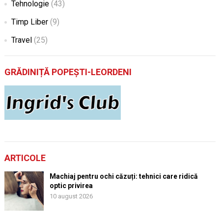
Tehnologie
(43)
Timp Liber
(9)
Travel
(25)
GRĂDINIȚĂ POPEȘTI-LEORDENI
ARTICOLE
Machiaj pentru ochi căzuți: tehnici care ridică
optic privirea
10 august 2026