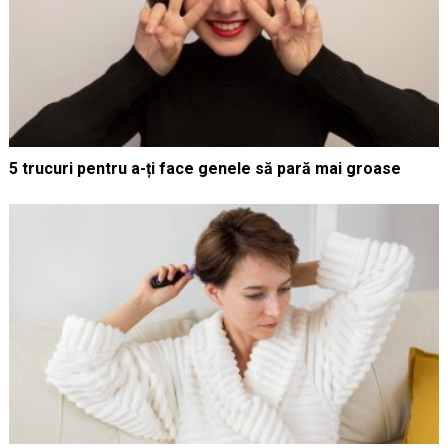
5 trucuri pentru a-ți face genele să pară mai groase