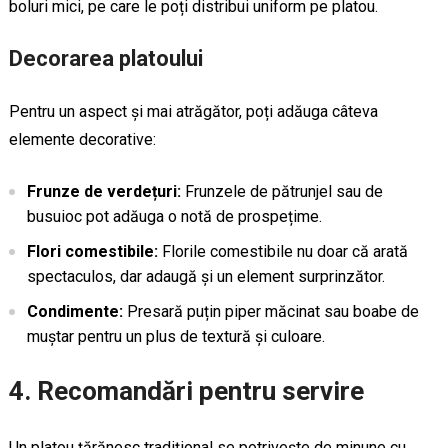
boluri mici, pe care le poți distribui uniform pe platou.
Decorarea platoului
Pentru un aspect și mai atrăgător, poți adăuga câteva
elemente decorative:
Frunze de verdețuri:
Frunzele de pătrunjel sau de
busuioc pot adăuga o notă de prospețime.
Flori comestibile:
Florile comestibile nu doar că arată
spectaculos, dar adaugă și un element surprinzător.
Condimente:
Presară puțin piper măcinat sau boabe de
muștar pentru un plus de textură și culoare.
4. Recomandări pentru servire
Un platou țărănesc tradițional se potrivește de minune cu