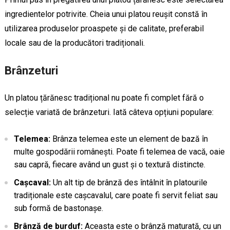
ingredientelor potrivite. Cheia unui platou reușit constă în
utilizarea produselor proaspete și de calitate, preferabil
locale sau de la producători tradiționali.
Brânzeturi
Un platou țărănesc tradițional nu poate fi complet fără o
selecție variată de brânzeturi. Iată câteva opțiuni populare:
Telemea:
Brânza telemea este un element de bază în
multe gospodării românești. Poate fi telemea de vacă, oaie
sau capră, fiecare având un gust și o textură distincte.
Cașcaval:
Un alt tip de brânză des întâlnit în platourile
tradiționale este cașcavalul, care poate fi servit feliat sau
sub formă de bastonașe.
Brânză de burduf:
Aceasta este o brânză maturată, cu un