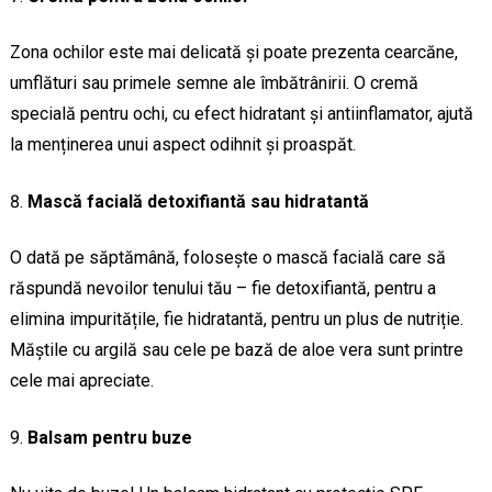
Zona ochilor este mai delicată și poate prezenta cearcăne,
umflături sau primele semne ale îmbătrânirii. O cremă
specială pentru ochi, cu efect hidratant și antiinflamator, ajută
la menținerea unui aspect odihnit și proaspăt.
Mască facială detoxifiantă sau hidratantă
O dată pe săptămână, folosește o mască facială care să
răspundă nevoilor tenului tău – fie detoxifiantă, pentru a
elimina impuritățile, fie hidratantă, pentru un plus de nutriție.
Măștile cu argilă sau cele pe bază de aloe vera sunt printre
cele mai apreciate.
Balsam pentru buze