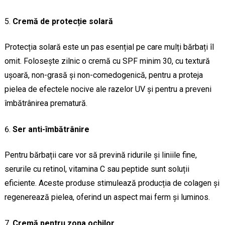
Cremă de protecție solară
Protecția solară este un pas esențial pe care mulți bărbați îl
omit. Folosește zilnic o cremă cu SPF minim 30, cu textură
ușoară, non-grasă și non-comedogenică, pentru a proteja
pielea de efectele nocive ale razelor UV și pentru a preveni
îmbătrânirea prematură.
Ser anti-îmbătrânire
Pentru bărbații care vor să prevină ridurile și liniile fine,
serurile cu retinol, vitamina C sau peptide sunt soluții
eficiente. Aceste produse stimulează producția de colagen și
regenerează pielea, oferind un aspect mai ferm și luminos.
Cremă pentru zona ochilor