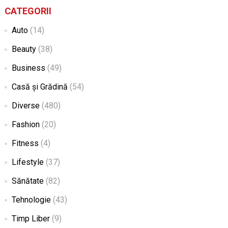
CATEGORII
Auto
(14)
Beauty
(38)
Business
(49)
Casă și Grădină
(54)
Diverse
(480)
Fashion
(20)
Fitness
(4)
Lifestyle
(37)
Sănătate
(82)
Tehnologie
(43)
Timp Liber
(9)