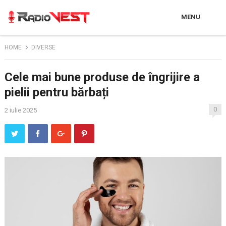
MENU
HOME
DIVERSE
Cele mai bune produse de îngrijire a
pielii pentru bărbați
0
2 iulie 2025