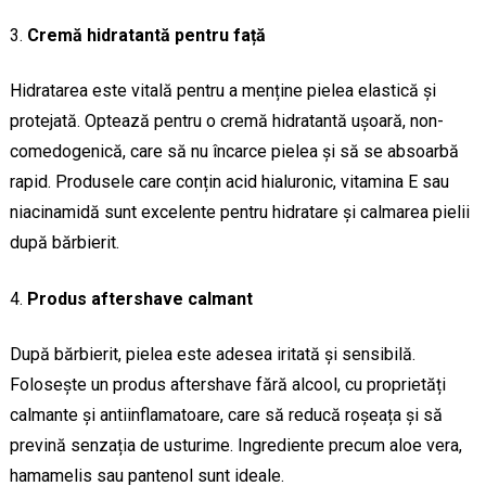
Cremă hidratantă pentru față
Hidratarea este vitală pentru a menține pielea elastică și
protejată. Optează pentru o cremă hidratantă ușoară, non-
comedogenică, care să nu încarce pielea și să se absoarbă
rapid. Produsele care conțin acid hialuronic, vitamina E sau
niacinamidă sunt excelente pentru hidratare și calmarea pielii
după bărbierit.
Produs aftershave calmant
După bărbierit, pielea este adesea iritată și sensibilă.
Folosește un produs aftershave fără alcool, cu proprietăți
calmante și antiinflamatoare, care să reducă roșeața și să
prevină senzația de usturime. Ingrediente precum aloe vera,
hamamelis sau pantenol sunt ideale.