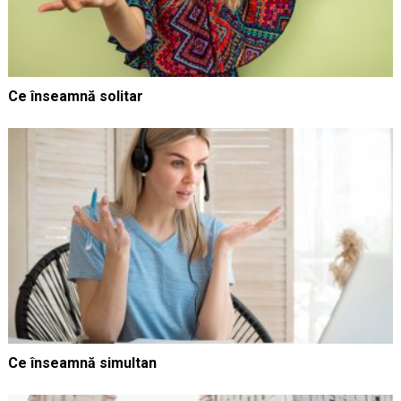
Ce înseamnă solitar
Ce înseamnă simultan