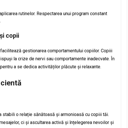
 aplicarea rutinelor. Respectarea unui program constant
.
și copii
i facilitează gestionarea comportamentului copiilor. Copiii
edispuși la crize de nervi sau comportamente inadecvate. În
 pentru a se dedica activităților plăcute și relaxante.
cientă
stabili o relație sănătoasă și armonioasă cu copiii tăi.
esajelor, ci și ascultarea activă și înțelegerea nevoilor și