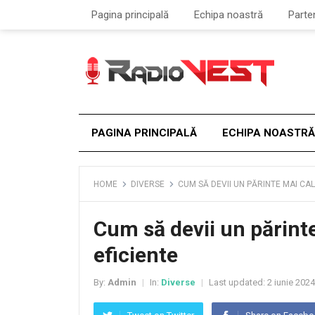
Pagina principală
Echipa noastră
Parte
PAGINA PRINCIPALĂ
ECHIPA NOASTRĂ
HOME
DIVERSE
CUM SĂ DEVII UN PĂRINTE MAI CA
Cum să devii un părint
eficiente
By:
Admin
In:
Diverse
Last updated:
2 iunie 2024
|
|