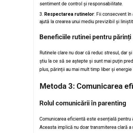
sentiment de control și responsabilitate.
Respectarea rutinelor
: Fii consecvent în
ajută la crearea unui mediu previzibil și liniștit
Beneficiile rutinei pentru părinți 
Rutinele clare nu doar că reduc stresul, dar ș
știu la ce să se aștepte și sunt mai puțin pr
plus, părinții au mai mult timp liber și energie
Metoda 3: Comunicarea efi
Rolul comunicării în parenting
Comunicarea eficientă este esențială pentru a 
Aceasta implică nu doar transmiterea clară a m