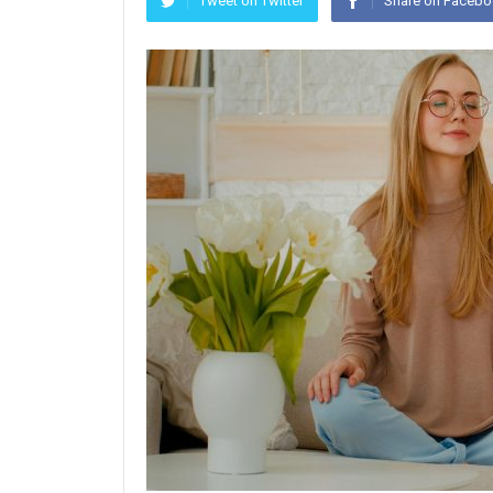
Tweet on Twitter
Share on Faceb