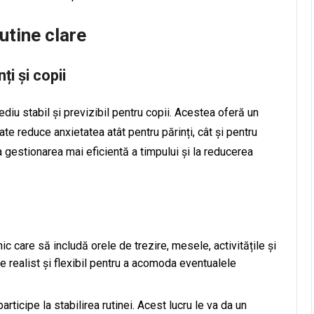
utine clare
ți și copii
diu stabil și previzibil pentru copii. Acestea oferă un
te reduce anxietatea atât pentru părinți, cât și pentru
 la gestionarea mai eficientă a timpului și la reducerea
ic care să includă orele de trezire, mesele, activitățile și
e realist și flexibil pentru a acomoda eventualele
participe la stabilirea rutinei. Acest lucru le va da un