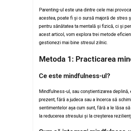
Parenting-ul este una dintre cele mai provocat
acestea, poate fi și o sursă majoră de stres ș
pentru sănătatea ta mentală și fizică, ci și pe
acest articol, vom explora trei metode eficien
gestionezi mai bine stresul zilnic.
Metoda 1: Practicarea min
Ce este mindfulness-ul?
Mindfulness-ul, sau conștientizarea deplină, 
prezent, fără a judeca sau a încerca să schim
sentimentelor așa cum sunt, fără a le lăsa să
la reducerea stresului și la creșterea rezilien