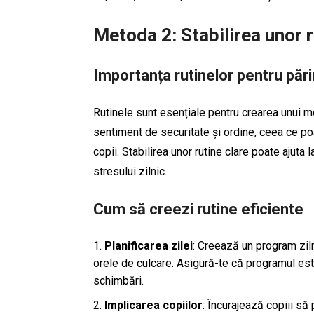
Metoda 2: Stabilirea unor r
Importanța rutinelor pentru părin
Rutinele sunt esențiale pentru crearea unui me
sentiment de securitate și ordine, ceea ce poa
copii. Stabilirea unor rutine clare poate ajuta
stresului zilnic.
Cum să creezi rutine eficiente
Planificarea zilei
: Creează un program ziln
orele de culcare. Asigură-te că programul est
schimbări.
Implicarea copiilor
: Încurajează copiii să 