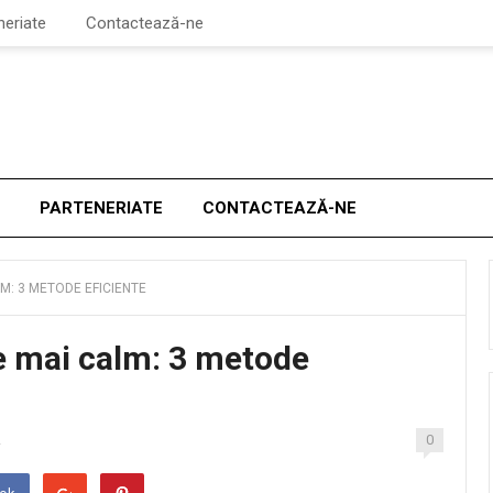
neriate
Contactează-ne
PARTENERIATE
CONTACTEAZĂ-NE
LM: 3 METODE EFICIENTE
e mai calm: 3 metode
0