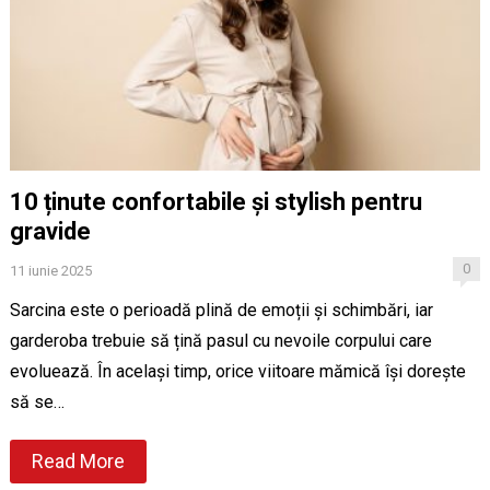
10 ținute confortabile și stylish pentru
gravide
0
11 iunie 2025
Sarcina este o perioadă plină de emoții și schimbări, iar
garderoba trebuie să țină pasul cu nevoile corpului care
evoluează. În același timp, orice viitoare mămică își dorește
să se…
Read More