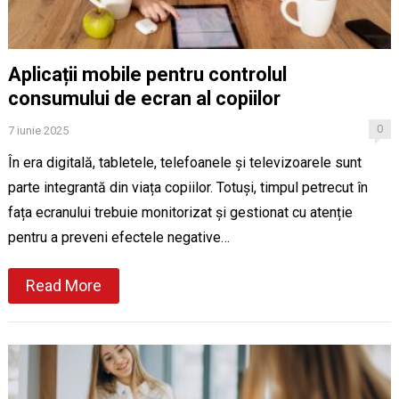
Aplicații mobile pentru controlul
consumului de ecran al copiilor
0
7 iunie 2025
În era digitală, tabletele, telefoanele și televizoarele sunt
parte integrantă din viața copiilor. Totuși, timpul petrecut în
fața ecranului trebuie monitorizat și gestionat cu atenție
pentru a preveni efectele negative…
Read More