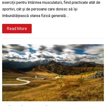
exerciții pentru întărirea musculaturii, fiind practicate atât de
sportivi, cât și de persoane care doresc să își
îmbunătățească starea fizică generală….
Read More