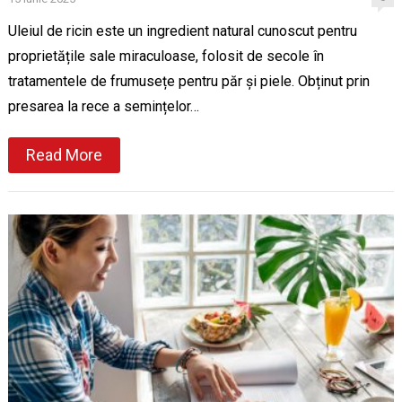
Uleiul de ricin este un ingredient natural cunoscut pentru
proprietățile sale miraculoase, folosit de secole în
tratamentele de frumusețe pentru păr și piele. Obținut prin
presarea la rece a semințelor…
Read More