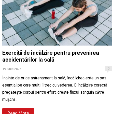
Exerciții de încălzire pentru prevenirea
accidentărilor la sală
0
19 iunie 2025
Înainte de orice antrenament la sală, încălzirea este un pas
esențial pe care mulți îl trec cu vederea. O încălzire corectă
pregătește corpul pentru efort, crește fluxul sanguin către
mușchi…
Read More