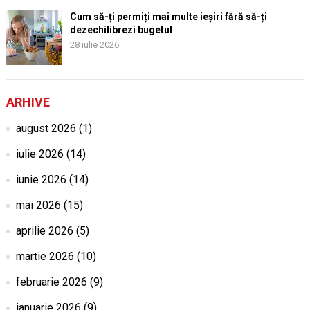
Cum să-ți permiți mai multe ieșiri fără să-ți
dezechilibrezi bugetul
28 iulie 2026
ARHIVE
august 2026
(1)
iulie 2026
(14)
iunie 2026
(14)
mai 2026
(15)
aprilie 2026
(5)
martie 2026
(10)
februarie 2026
(9)
ianuarie 2026
(9)