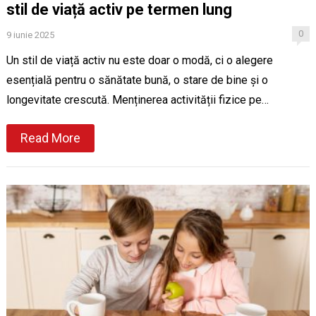
stil de viață activ pe termen lung
0
9 iunie 2025
Un stil de viață activ nu este doar o modă, ci o alegere
esențială pentru o sănătate bună, o stare de bine și o
longevitate crescută. Menținerea activității fizice pe…
Read More