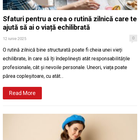
Sfaturi pentru a crea o rutină zilnică care te
ajută să ai o viață echilibrată
0
12 iunie 2025
O rutină zilnică bine structurată poate fi cheia unei vieți
echilibrate, în care să îți îndeplinești atât responsabilitățile
profesionale, cât și nevoile personale. Uneori, viața poate
părea copleșitoare, cu atât…
Read More