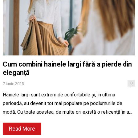
Cum combini hainele largi fără a pierde din
eleganță
0
7 iunie 2025
Hainele largi sunt extrem de confortabile și, în ultima
perioadă, au devenit tot mai populare pe podiumurile de
modă. Cu toate acestea, de multe ori există o reticență în a…
Read More