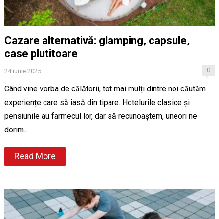
Cazare alternativă: glamping, capsule,
case plutitoare
0
24 iunie 2025
Când vine vorba de călătorii, tot mai mulți dintre noi căutăm
experiențe care să iasă din tipare. Hotelurile clasice și
pensiunile au farmecul lor, dar să recunoaștem, uneori ne
dorim…
Read More