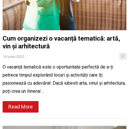
Cum organizezi o vacanță tematică: artă,
vin și arhitectură
0
16 iunie 2025
O vacanță tematică este o oportunitate perfectă de a-ți
petrece timpul explorând locuri și activități care îți
pasionează cu adevărat. Dacă iubesti arta, vinul și arhitectura,
poți crea un itinerar…
Read More