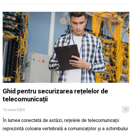
Ghid pentru securizarea rețelelor de
telecomunicații
0
10 iunie 2025
În lumea conectată de astăzi, rețelele de telecomunicații
reprezintă coloana vertebrală a comunicațiilor și a schimbului