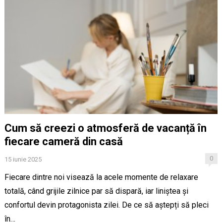
Cum să creezi o atmosferă de vacanță în
fiecare cameră din casă
0
15 iunie 2025
Fiecare dintre noi visează la acele momente de relaxare
totală, când grijile zilnice par să dispară, iar liniștea și
confortul devin protagonista zilei. De ce să aștepți să pleci
în…