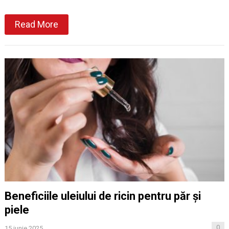
Read More
Beneficiile uleiului de ricin pentru păr și
piele
0
15 iunie 2025