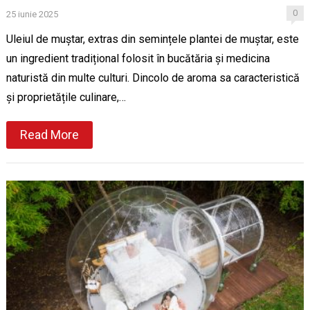
0
25 iunie 2025
Uleiul de muștar, extras din semințele plantei de muștar, este
un ingredient tradițional folosit în bucătăria și medicina
naturistă din multe culturi. Dincolo de aroma sa caracteristică
și proprietățile culinare,…
Read More