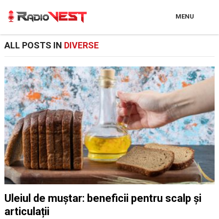
MENU
ALL POSTS IN
DIVERSE
Uleiul de muștar: beneficii pentru scalp și
articulații