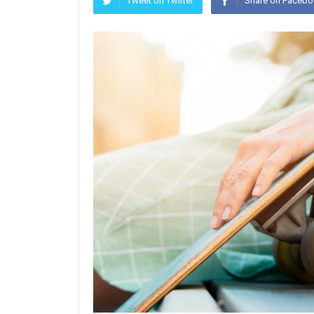
Tweet on Twitter
Share on Faceb