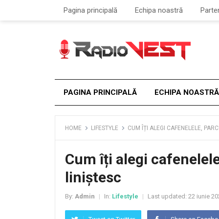
Pagina principală
Echipa noastră
Parte
PAGINA PRINCIPALĂ
ECHIPA NOASTRĂ
HOME
LIFESTYLE
CUM ÎȚI ALEGI CAFENELELE, PARC
Cum îți alegi cafenelele
liniștesc
By:
Admin
In:
Lifestyle
Last updated:
22 iunie 20
|
|