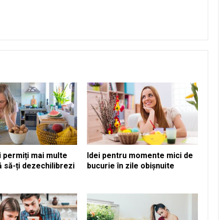
 permiți mai multe
Idei pentru momente mici de
ră să-ți dezechilibrezi
bucurie în zile obișnuite