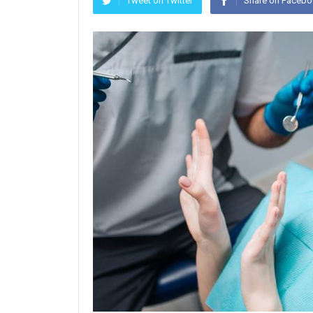
Tweet on Twitter
Share on Faceb