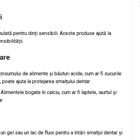
i
ulată pentru dinți sensibili. Aceste produse ajută la
sibilității.
tare
sumului de alimente și băuturi acide, cum ar fi sucurile
 poate ajuta la protejarea smalțului dentar.
Alimentele bogate în calciu, cum ar fi laptele, iaurtul și
r.
un gel sau un lac de fluor pentru a întări smalțul dentar și