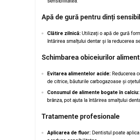
sensibilitatea.
Apă de gură pentru dinți sensibil
Clătire zilnică:
Utilizați o apă de gură form
întărirea smalțului dentar și la reducerea sen
Schimbarea obiceiurilor alimen
Evitarea alimentelor acide:
Reducerea con
de citrice, băuturile carbogazoase și oțetul,
Consumul de alimente bogate în calciu:
brânza, pot ajuta la întărirea smalțului denta
Tratamente profesionale
Aplicarea de fluor:
Dentistul poate aplica 