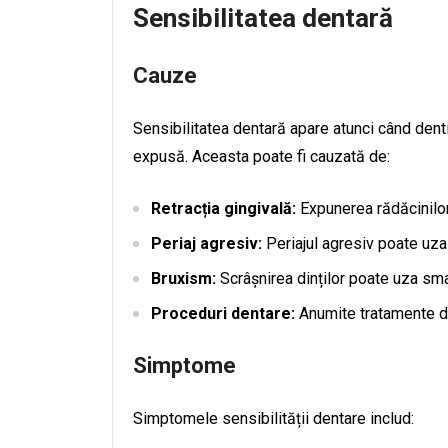
Sensibilitatea dentară
Cauze
Sensibilitatea dentară apare atunci când dentin
expusă. Aceasta poate fi cauzată de:
Retracția gingivală:
Expunerea rădăcinilor
Periaj agresiv:
Periajul agresiv poate uza
Bruxism:
Scrâșnirea dinților poate uza sma
Proceduri dentare:
Anumite tratamente de
Simptome
Simptomele sensibilității dentare includ: