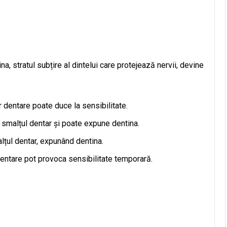
a, stratul subțire al dintelui care protejează nervii, devine
 dentare poate duce la sensibilitate.
 smalțul dentar și poate expune dentina.
lțul dentar, expunând dentina.
ntare pot provoca sensibilitate temporară.