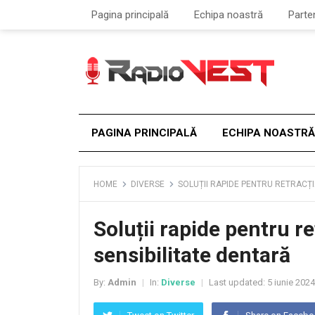
Pagina principală
Echipa noastră
Parte
PAGINA PRINCIPALĂ
ECHIPA NOASTRĂ
HOME
DIVERSE
SOLUȚII RAPIDE PENTRU RETRACȚI
Soluții rapide pentru re
sensibilitate dentară
By:
Admin
In:
Diverse
Last updated:
5 iunie 2024
|
|