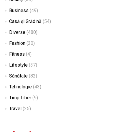
Business
(49)
Casă și Grădină
(54)
Diverse
(480)
Fashion
(20)
Fitness
(4)
Lifestyle
(37)
Sănătate
(82)
Tehnologie
(43)
Timp Liber
(9)
Travel
(25)