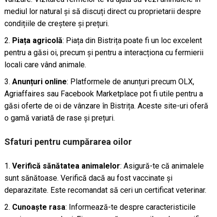
mediul lor natural și să discuți direct cu proprietarii despre
condițiile de creștere și prețuri.
Piața agricolă
: Piața din Bistrița poate fi un loc excelent
pentru a găsi oi, precum și pentru a interacționa cu fermierii
locali care vând animale.
Anunțuri online
: Platformele de anunțuri precum OLX,
Agriaffaires sau Facebook Marketplace pot fi utile pentru a
găsi oferte de oi de vânzare în Bistrița. Aceste site-uri oferă
o gamă variată de rase și prețuri.
Sfaturi pentru cumpărarea oilor
Verifică sănătatea animalelor
: Asigură-te că animalele
sunt sănătoase. Verifică dacă au fost vaccinate și
deparazitate. Este recomandat să ceri un certificat veterinar.
Cunoaște rasa
: Informează-te despre caracteristicile