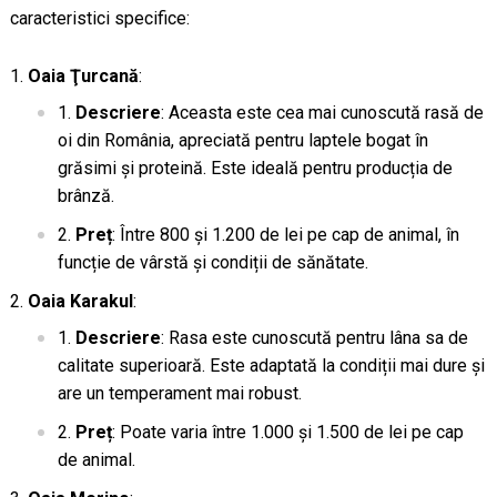
caracteristici specifice:
Oaia Ţurcană
:
Descriere
: Aceasta este cea mai cunoscută rasă de
oi din România, apreciată pentru laptele bogat în
grăsimi și proteină. Este ideală pentru producția de
brânză.
Preț
: Între 800 și 1.200 de lei pe cap de animal, în
funcție de vârstă și condiții de sănătate.
Oaia Karakul
:
Descriere
: Rasa este cunoscută pentru lâna sa de
calitate superioară. Este adaptată la condiții mai dure și
are un temperament mai robust.
Preț
: Poate varia între 1.000 și 1.500 de lei pe cap
de animal.