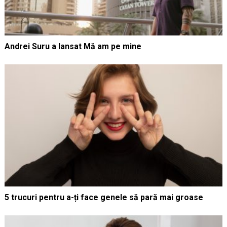
Andrei Suru a lansat Mă am pe mine
5 trucuri pentru a-ți face genele să pară mai groase