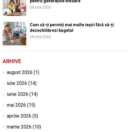
pentru generațiile viitoare
28 iulie 2026
Cum să-ți permiți mai multe ieșiri fără să-ți
dezechilibrezi bugetul
28 iulie 2026
ARHIVE
august 2026
(1)
iulie 2026
(14)
iunie 2026
(14)
mai 2026
(15)
aprilie 2026
(5)
martie 2026
(10)