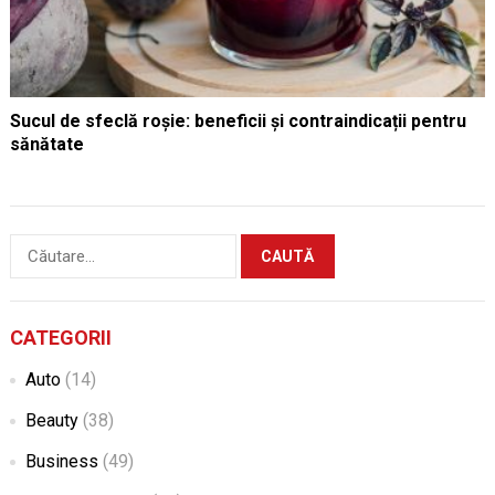
Sucul de sfeclă roșie: beneficii și contraindicații pentru
sănătate
Caută
după:
CATEGORII
Auto
(14)
Beauty
(38)
Business
(49)