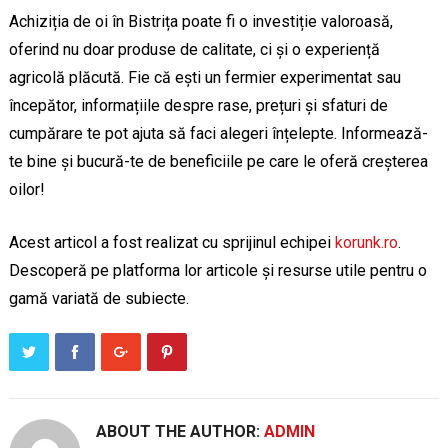
Achiziția de oi în Bistrița poate fi o investiție valoroasă,
oferind nu doar produse de calitate, ci și o experiență
agricolă plăcută. Fie că ești un fermier experimentat sau
începător, informațiile despre rase, prețuri și sfaturi de
cumpărare te pot ajuta să faci alegeri înțelepte. Informează-
te bine și bucură-te de beneficiile pe care le oferă creșterea
oilor!
Acest articol a fost realizat cu sprijinul echipei
korunk.ro
.
Descoperă pe platforma lor articole și resurse utile pentru o
gamă variată de subiecte.
ABOUT THE AUTHOR:
ADMIN