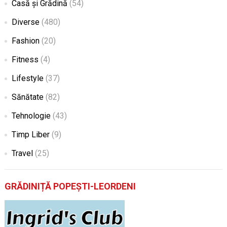
Casă și Grădină
(54)
Diverse
(480)
Fashion
(20)
Fitness
(4)
Lifestyle
(37)
Sănătate
(82)
Tehnologie
(43)
Timp Liber
(9)
Travel
(25)
GRĂDINIȚĂ POPEȘTI-LEORDENI