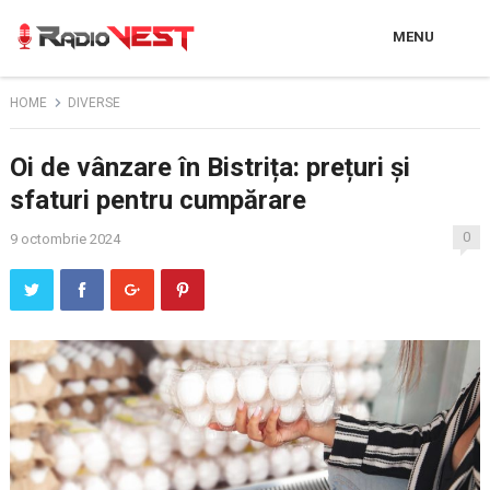
MENU
HOME
DIVERSE
Oi de vânzare în Bistrița: prețuri și
sfaturi pentru cumpărare
0
9 octombrie 2024