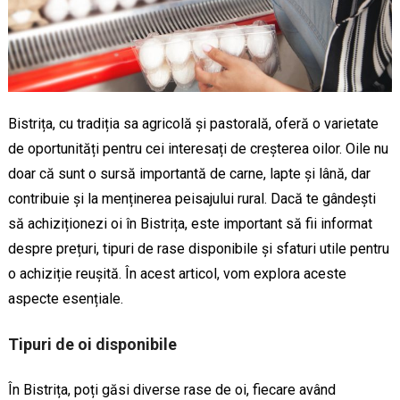
Bistrița, cu tradiția sa agricolă și pastorală, oferă o varietate
de oportunități pentru cei interesați de creșterea oilor. Oile nu
doar că sunt o sursă importantă de carne, lapte și lână, dar
contribuie și la menținerea peisajului rural. Dacă te gândești
să achiziționezi oi în Bistrița, este important să fii informat
despre prețuri, tipuri de rase disponibile și sfaturi utile pentru
o achiziție reușită. În acest articol, vom explora aceste
aspecte esențiale.
Tipuri de oi disponibile
În Bistrița, poți găsi diverse rase de oi, fiecare având