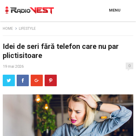
MENU
HOME
LIFESTYLE
Idei de seri fără telefon care nu par
plictisitoare
0
19 mai 2026