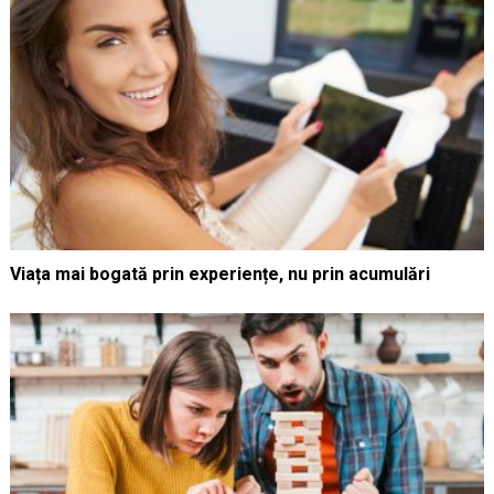
Viața mai bogată prin experiențe, nu prin acumulări