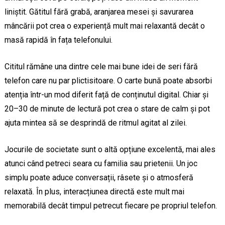
liniștit. Gătitul fără grabă, aranjarea mesei și savurarea
mâncării pot crea o experiență mult mai relaxantă decât o
masă rapidă în fața telefonului.
Cititul rămâne una dintre cele mai bune idei de seri fără
telefon care nu par plictisitoare. O carte bună poate absorbi
atenția într-un mod diferit față de conținutul digital. Chiar și
20–30 de minute de lectură pot crea o stare de calm și pot
ajuta mintea să se desprindă de ritmul agitat al zilei.
Jocurile de societate sunt o altă opțiune excelentă, mai ales
atunci când petreci seara cu familia sau prietenii. Un joc
simplu poate aduce conversații, râsete și o atmosferă
relaxată. În plus, interacțiunea directă este mult mai
memorabilă decât timpul petrecut fiecare pe propriul telefon.