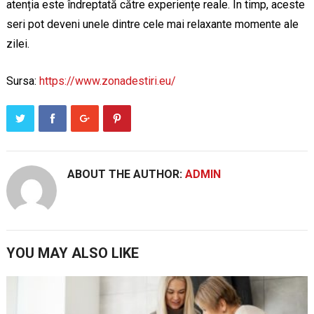
atenția este îndreptată către experiențe reale. În timp, aceste
seri pot deveni unele dintre cele mai relaxante momente ale
zilei.
Sursa:
https://www.zonadestiri.eu/
ABOUT THE AUTHOR:
ADMIN
YOU MAY ALSO LIKE