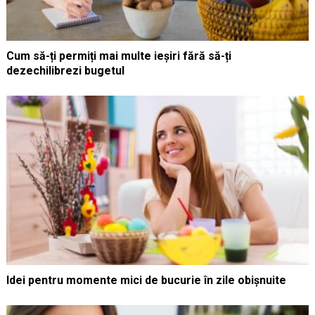
Cum să-ți permiți mai multe ieșiri fără să-ți
dezechilibrezi bugetul
Idei pentru momente mici de bucurie în zile obișnuite