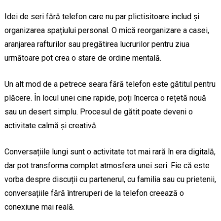
Idei de seri fără telefon care nu par plictisitoare includ și
organizarea spațiului personal. O mică reorganizare a casei,
aranjarea rafturilor sau pregătirea lucrurilor pentru ziua
următoare pot crea o stare de ordine mentală.
Un alt mod de a petrece seara fără telefon este gătitul pentru
plăcere. În locul unei cine rapide, poți încerca o rețetă nouă
sau un desert simplu. Procesul de gătit poate deveni o
activitate calmă și creativă.
Conversațiile lungi sunt o activitate tot mai rară în era digitală,
dar pot transforma complet atmosfera unei seri. Fie că este
vorba despre discuții cu partenerul, cu familia sau cu prietenii,
conversațiile fără întreruperi de la telefon creează o
conexiune mai reală.