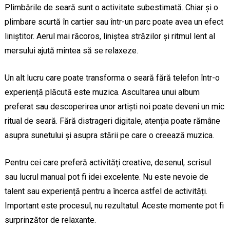
Plimbările de seară sunt o activitate subestimată. Chiar și o
plimbare scurtă în cartier sau într-un parc poate avea un efect
liniștitor. Aerul mai răcoros, liniștea străzilor și ritmul lent al
mersului ajută mintea să se relaxeze.
Un alt lucru care poate transforma o seară fără telefon într-o
experiență plăcută este muzica. Ascultarea unui album
preferat sau descoperirea unor artiști noi poate deveni un mic
ritual de seară. Fără distrageri digitale, atenția poate rămâne
asupra sunetului și asupra stării pe care o creează muzica.
Pentru cei care preferă activități creative, desenul, scrisul
sau lucrul manual pot fi idei excelente. Nu este nevoie de
talent sau experiență pentru a încerca astfel de activități.
Important este procesul, nu rezultatul. Aceste momente pot fi
surprinzător de relaxante.