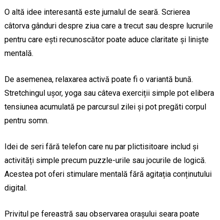
O altă idee interesantă este jurnalul de seară. Scrierea
câtorva gânduri despre ziua care a trecut sau despre lucrurile
pentru care ești recunoscător poate aduce claritate și liniște
mentală.
De asemenea, relaxarea activă poate fi o variantă bună.
Stretchingul ușor, yoga sau câteva exerciții simple pot elibera
tensiunea acumulată pe parcursul zilei și pot pregăti corpul
pentru somn.
Idei de seri fără telefon care nu par plictisitoare includ și
activități simple precum puzzle-urile sau jocurile de logică.
Acestea pot oferi stimulare mentală fără agitația conținutului
digital.
Privitul pe fereastră sau observarea orașului seara poate