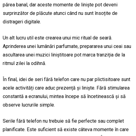
părea banal, dar aceste momente de liniște pot deveni
surprinzător de plăcute atunci când nu sunt însoțite de
distrageri digitale.
Un alt lucru util este crearea unui mic ritual de seară.
Aprinderea unei lumânări parfumate, prepararea unui ceai sau
ascultarea unei muzici liniștitoare pot marca tranziția de la
ritmul zilei la odihnă.
În final, idei de seri fără telefon care nu par plictisitoare sunt
acele activități care aduc prezență și liniște. Fără stimularea
constantă a ecranului, mintea începe să încetinească și să
observe lucrurile simple.
Serile fără telefon nu trebuie să fie perfecte sau complet
planificate. Este suficient să existe câteva momente în care