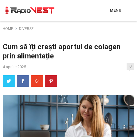
MENU
HOME
DIVERSE
Cum să îți crești aportul de colagen
prin alimentație
0
4 aprilie 2025