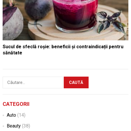
Sucul de sfeclă roșie: beneficii și contraindicații pentru
sănătate
Caută
după:
CATEGORII
Auto
(14)
Beauty
(38)