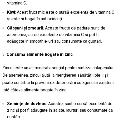
vitamina C.
Kiwi
: Acest fruct mic este o sursă excelentă de vitamina C
și este și bogat în antioxidanți.
Căpșuni și zmeură
: Aceste fructe de pădure sunt, de
asemenea, surse excelente de vitamina C și pot fi
adăugate în smoothie-uri sau consumate ca gustări.
Consumă alimente bogate în zinc
Zincul este un alt mineral esențial pentru sinteza colagenului.
De asemenea, zincul ajută la menținerea sănătății pielii și
poate contribui la prevenirea deteriorării colagenului existent.
Iată câteva alimente bogate în zinc:
Semințe de dovleac
: Acestea sunt o sursă excelentă de
zinc și pot fi adăugate în salate, iaurturi sau consumate ca
gustări.