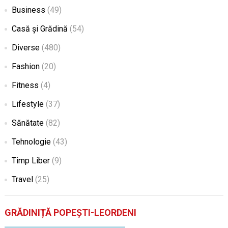
Business
(49)
Casă și Grădină
(54)
Diverse
(480)
Fashion
(20)
Fitness
(4)
Lifestyle
(37)
Sănătate
(82)
Tehnologie
(43)
Timp Liber
(9)
Travel
(25)
GRĂDINIȚĂ POPEȘTI-LEORDENI