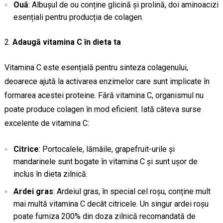
Ouă
: Albușul de ou conține glicină și prolină, doi aminoacizi
esențiali pentru producția de colagen.
Adaugă vitamina C în dieta ta
Vitamina C este esențială pentru sinteza colagenului,
deoarece ajută la activarea enzimelor care sunt implicate în
formarea acestei proteine. Fără vitamina C, organismul nu
poate produce colagen în mod eficient. Iată câteva surse
excelente de vitamina C:
Citrice
: Portocalele, lămâile, grapefruit-urile și
mandarinele sunt bogate în vitamina C și sunt ușor de
inclus în dieta zilnică.
Ardei gras
: Ardeiul gras, în special cel roșu, conține mult
mai multă vitamina C decât citricele. Un singur ardei roșu
poate furniza 200% din doza zilnică recomandată de