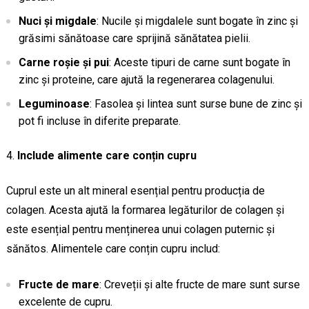
Nuci și migdale
: Nucile și migdalele sunt bogate în zinc și
grăsimi sănătoase care sprijină sănătatea pielii.
Carne roșie și pui
: Aceste tipuri de carne sunt bogate în
zinc și proteine, care ajută la regenerarea colagenului.
Leguminoase
: Fasolea și lintea sunt surse bune de zinc și
pot fi incluse în diferite preparate.
Include alimente care conțin cupru
Cuprul este un alt mineral esențial pentru producția de
colagen. Acesta ajută la formarea legăturilor de colagen și
este esențial pentru menținerea unui colagen puternic și
sănătos. Alimentele care conțin cupru includ:
Fructe de mare
: Creveții și alte fructe de mare sunt surse
excelente de cupru.