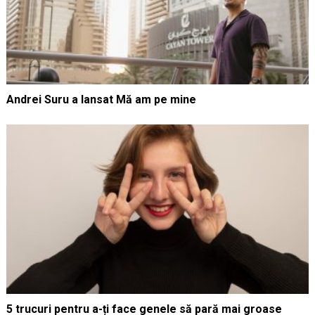
Andrei Suru a lansat Mă am pe mine
5 trucuri pentru a-ți face genele să pară mai groase