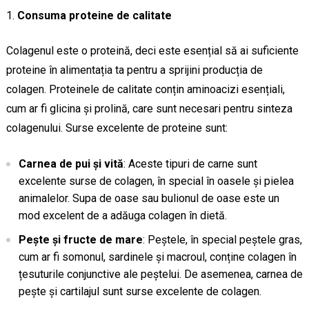
Consuma proteine de calitate
Colagenul este o proteină, deci este esențial să ai suficiente
proteine în alimentația ta pentru a sprijini producția de
colagen. Proteinele de calitate conțin aminoacizi esențiali,
cum ar fi glicina și prolină, care sunt necesari pentru sinteza
colagenului. Surse excelente de proteine sunt:
Carnea de pui și vită
: Aceste tipuri de carne sunt
excelente surse de colagen, în special în oasele și pielea
animalelor. Supa de oase sau bulionul de oase este un
mod excelent de a adăuga colagen în dietă.
Pește și fructe de mare
: Peștele, în special peștele gras,
cum ar fi somonul, sardinele și macroul, conține colagen în
țesuturile conjunctive ale peștelui. De asemenea, carnea de
pește și cartilajul sunt surse excelente de colagen.