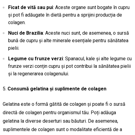
Ficat de vită sau pui
: Aceste organe sunt bogate în cupru
și pot fi adăugate în dietă pentru a sprijini producția de
colagen.
Nuci de Brazilia
: Aceste nuci sunt, de asemenea, o sursă
bună de cupru și alte minerale esențiale pentru sănătatea
pielii.
Legume cu frunze verzi
: Spanacul, kale și alte legume cu
frunze verzi conțin cupru și pot contribui la sănătatea pielii
și la regenerarea colagenului.
Consumă gelatina și suplimente de colagen
Gelatina este o formă gătită de colagen și poate fi o sursă
directă de colagen pentru organismul tău. Poți adăuga
gelatina la diverse deserturi sau băuturi. De asemenea,
suplimentele de colagen sunt o modalitate eficientă de a