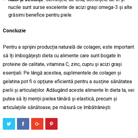
nucile sunt surse excelente de acizi grași omega-3 și alte
grăsimi benefice pentru piele.
Concluzie
Pentru a sprijini producția naturală de colagen, este important
să îți îmbogățești dieta cu alimente care sunt bogate în
proteine de calitate, vitamina C, zinc, cupru și acizi grași
esențiali. Pe lângă acestea, suplimentele de colagen și
gelatina pot fi o opțiune eficientă pentru a susține sănătatea
pielii și articulațiilor. Adăugând aceste alimente în dieta ta, vei
putea să îți menții pielea tânără și elastică, precum și
articulațiile sănătoase, pe măsură ce îmbătrânești.