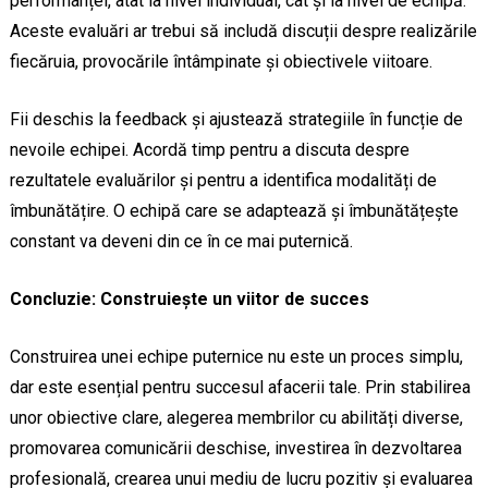
performanței, atât la nivel individual, cât și la nivel de echipă.
Aceste evaluări ar trebui să includă discuții despre realizările
fiecăruia, provocările întâmpinate și obiectivele viitoare.
Fii deschis la feedback și ajustează strategiile în funcție de
nevoile echipei. Acordă timp pentru a discuta despre
rezultatele evaluărilor și pentru a identifica modalități de
îmbunătățire. O echipă care se adaptează și îmbunătățește
constant va deveni din ce în ce mai puternică.
Concluzie: Construiește un viitor de succes
Construirea unei echipe puternice nu este un proces simplu,
dar este esențial pentru succesul afacerii tale. Prin stabilirea
unor obiective clare, alegerea membrilor cu abilități diverse,
promovarea comunicării deschise, investirea în dezvoltarea
profesională, crearea unui mediu de lucru pozitiv și evaluarea