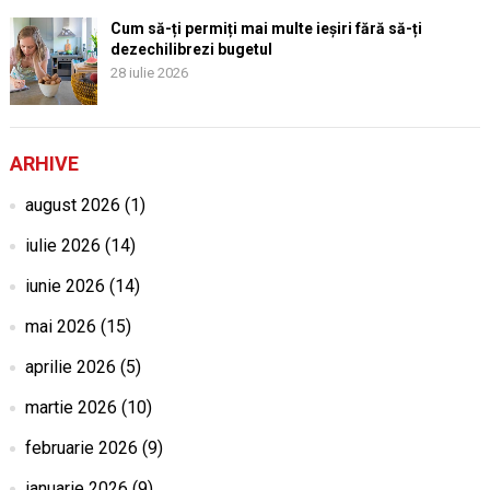
Cum să-ți permiți mai multe ieșiri fără să-ți
dezechilibrezi bugetul
28 iulie 2026
ARHIVE
august 2026
(1)
iulie 2026
(14)
iunie 2026
(14)
mai 2026
(15)
aprilie 2026
(5)
martie 2026
(10)
februarie 2026
(9)
ianuarie 2026
(9)