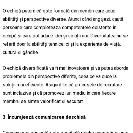
O echipă puternică este formată din membri care aduc
abilități și perspective diverse. Atunci când angajezi, caută
persoane care completează competențele existente în
echipă și care pot aduce idei și soluții noi. Diversitatea nu se
referă doar la abilități tehnice, ci și la experiențe de viață,
cultură și gândire.
O echipă diversificată va fi mai inovatoare și va putea aborda
problemele din perspective diferite, ceea ce va duce la
soluții mai eficiente. Asigură-te că procesele de recrutare
sunt incluzive și că promovezi un mediu în care fiecare
membru se simte valorificat și ascultat.
3. Încurajează comunicarea deschisă
Comunicarea eficientă este esențială pentru construirea unei