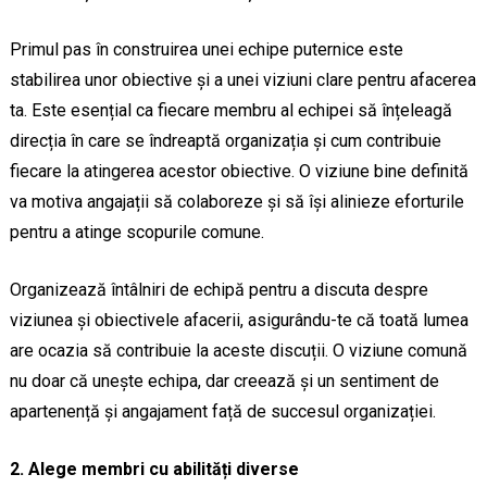
Primul pas în construirea unei echipe puternice este
stabilirea unor obiective și a unei viziuni clare pentru afacerea
ta. Este esențial ca fiecare membru al echipei să înțeleagă
direcția în care se îndreaptă organizația și cum contribuie
fiecare la atingerea acestor obiective. O viziune bine definită
va motiva angajații să colaboreze și să își alinieze eforturile
pentru a atinge scopurile comune.
Organizează întâlniri de echipă pentru a discuta despre
viziunea și obiectivele afacerii, asigurându-te că toată lumea
are ocazia să contribuie la aceste discuții. O viziune comună
nu doar că unește echipa, dar creează și un sentiment de
apartenență și angajament față de succesul organizației.
2. Alege membri cu abilități diverse