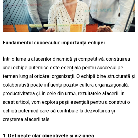
Fundamentul succesului: importanța echipei
Într-o lume a afacerilor dinamică și competitivă, construirea
unei echipe puternice este esențială pentru succesul pe
termen lung al oricărei organizații. O echipă bine structurată și
colaborativă poate influența pozitiv cultura organizațională,
productivitatea și, în cele din urmă, rezultatele afacerii. În
acest articol, vom explora pașii esențiali pentru a construi o
echipă puternică care să contribuie la dezvoltarea și
creșterea afacerii tale.
1. Definește clar obiectivele și viziunea