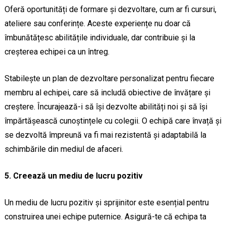
Oferă oportunități de formare și dezvoltare, cum ar fi cursuri,
ateliere sau conferințe. Aceste experiențe nu doar că
îmbunătățesc abilitățile individuale, dar contribuie și la
creșterea echipei ca un întreg.
Stabilește un plan de dezvoltare personalizat pentru fiecare
membru al echipei, care să includă obiective de învățare și
creștere. Încurajează-i să își dezvolte abilități noi și să își
împărtășească cunoștințele cu colegii. O echipă care învață și
se dezvoltă împreună va fi mai rezistentă și adaptabilă la
schimbările din mediul de afaceri.
5. Creează un mediu de lucru pozitiv
Un mediu de lucru pozitiv și sprijinitor este esențial pentru
construirea unei echipe puternice. Asigură-te că echipa ta