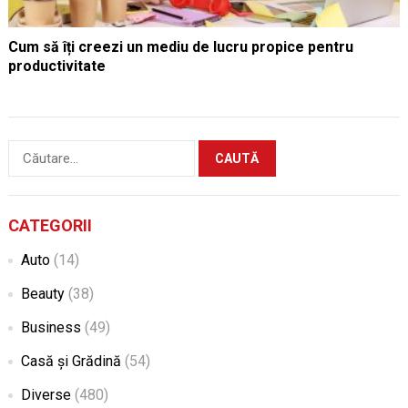
Cum să îți creezi un mediu de lucru propice pentru
productivitate
Caută
după:
CATEGORII
Auto
(14)
Beauty
(38)
Business
(49)
Casă și Grădină
(54)
Diverse
(480)