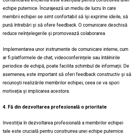
echipe puternice. Încurajează un mediu de lucru în care
membrii echipei se simt confortabil să își exprime ideile, să
pună întrebări și să ofere feedback. O comunicare deschisă
reduce neînțelegerile și promovează colaborarea.
Implementarea unor instrumente de comunicare interne, cum
ar fi platformele de chat, videoconferințele sau întâlnirile
periodice de echipă, poate facilita schimbul de informații. De
asemenea, este important să oferi feedback constructiv și să
recunoști realizările membrilor echipei, ceea ce va spori
motivația și implicarea acestora.
4. Fă din dezvoltarea profesională o prioritate
Investiția în dezvoltarea profesională a membrilor echipei
tale este crucială pentru construirea unei echipe puternice.