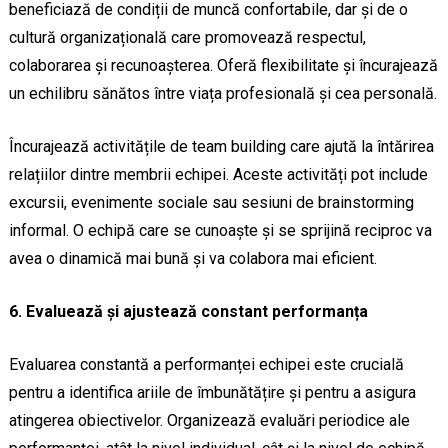
beneficiază de condiții de muncă confortabile, dar și de o
cultură organizațională care promovează respectul,
colaborarea și recunoașterea. Oferă flexibilitate și încurajează
un echilibru sănătos între viața profesională și cea personală.
Încurajează activitățile de team building care ajută la întărirea
relațiilor dintre membrii echipei. Aceste activități pot include
excursii, evenimente sociale sau sesiuni de brainstorming
informal. O echipă care se cunoaște și se sprijină reciproc va
avea o dinamică mai bună și va colabora mai eficient.
6. Evaluează și ajustează constant performanța
Evaluarea constantă a performanței echipei este crucială
pentru a identifica ariile de îmbunătățire și pentru a asigura
atingerea obiectivelor. Organizează evaluări periodice ale