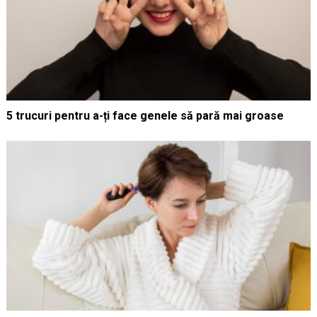
5 trucuri pentru a-ți face genele să pară mai groase