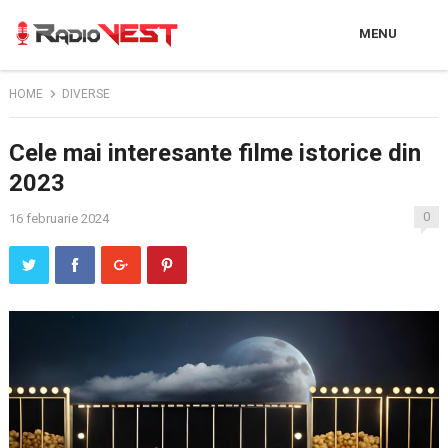
MENU
HOME
DIVERSE
Cele mai interesante filme istorice din
2023
0
16 februarie 2024