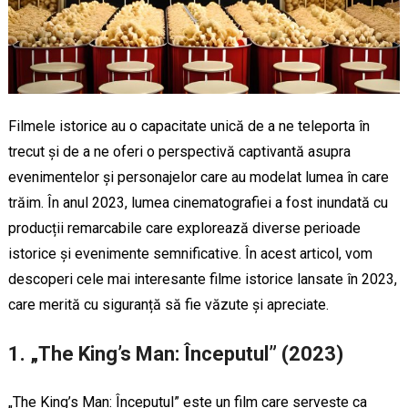
Filmele istorice au o capacitate unică de a ne teleporta în
trecut și de a ne oferi o perspectivă captivantă asupra
evenimentelor și personajelor care au modelat lumea în care
trăim. În anul 2023, lumea cinematografiei a fost inundată cu
producții remarcabile care explorează diverse perioade
istorice și evenimente semnificative. În acest articol, vom
descoperi cele mai interesante filme istorice lansate în 2023,
care merită cu siguranță să fie văzute și apreciate.
1. „The King’s Man: Începutul” (2023)
„The King’s Man: Începutul” este un film care servește ca