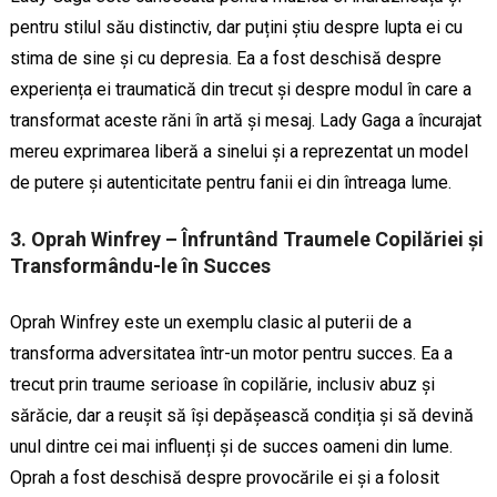
pentru stilul său distinctiv, dar puțini știu despre lupta ei cu
stima de sine și cu depresia. Ea a fost deschisă despre
experiența ei traumatică din trecut și despre modul în care a
transformat aceste răni în artă și mesaj. Lady Gaga a încurajat
mereu exprimarea liberă a sinelui și a reprezentat un model
de putere și autenticitate pentru fanii ei din întreaga lume.
3. Oprah Winfrey – Înfruntând Traumele Copilăriei și
Transformându-le în Succes
Oprah Winfrey este un exemplu clasic al puterii de a
transforma adversitatea într-un motor pentru succes. Ea a
trecut prin traume serioase în copilărie, inclusiv abuz și
sărăcie, dar a reușit să își depășească condiția și să devină
unul dintre cei mai influenți și de succes oameni din lume.
Oprah a fost deschisă despre provocările ei și a folosit