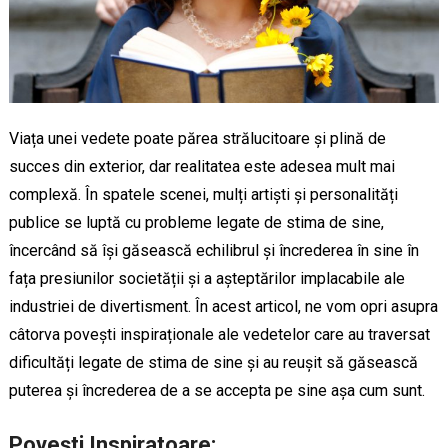
Viața unei vedete poate părea strălucitoare și plină de
succes din exterior, dar realitatea este adesea mult mai
complexă. În spatele scenei, mulți artiști și personalități
publice se luptă cu probleme legate de stima de sine,
încercând să își găsească echilibrul și încrederea în sine în
fața presiunilor societății și a așteptărilor implacabile ale
industriei de divertisment. În acest articol, ne vom opri asupra
câtorva povești inspiraționale ale vedetelor care au traversat
dificultăți legate de stima de sine și au reușit să găsească
puterea și încrederea de a se accepta pe sine așa cum sunt.
Povești Inspiratoare: