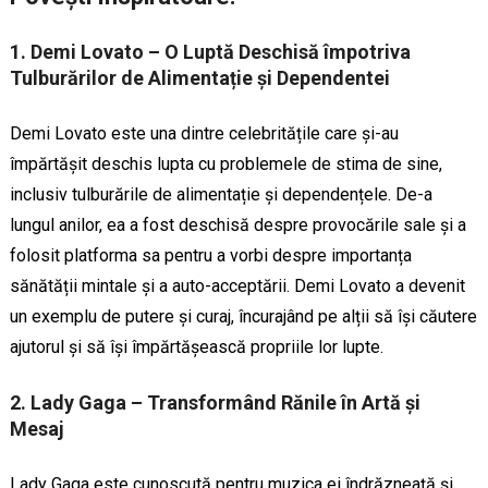
1. Demi Lovato – O Luptă Deschisă împotriva
Tulburărilor de Alimentație și Dependentei
Demi Lovato este una dintre celebritățile care și-au
împărtășit deschis lupta cu problemele de stima de sine,
inclusiv tulburările de alimentație și dependențele. De-a
lungul anilor, ea a fost deschisă despre provocările sale și a
folosit platforma sa pentru a vorbi despre importanța
sănătății mintale și a auto-acceptării. Demi Lovato a devenit
un exemplu de putere și curaj, încurajând pe alții să își căutere
ajutorul și să își împărtășească propriile lor lupte.
2. Lady Gaga – Transformând Rănile în Artă și
Mesaj
Lady Gaga este cunoscută pentru muzica ei îndrăzneață și