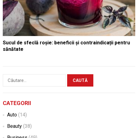
Sucul de sfeclă roșie: beneficii și contraindicații pentru
sănătate
Caută
după:
CATEGORII
Auto
(14)
Beauty
(38)
Business
(49)