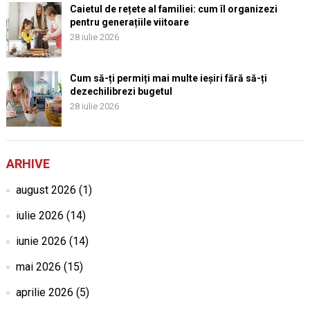
Caietul de rețete al familiei: cum îl organizezi
pentru generațiile viitoare
28 iulie 2026
Cum să-ți permiți mai multe ieșiri fără să-ți
dezechilibrezi bugetul
28 iulie 2026
ARHIVE
august 2026
(1)
iulie 2026
(14)
iunie 2026
(14)
mai 2026
(15)
aprilie 2026
(5)