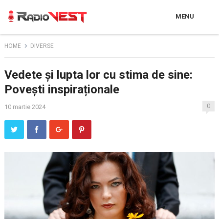
MENU
HOME
DIVERSE
Vedete și lupta lor cu stima de sine:
Povești inspiraționale
0
10 martie 2024