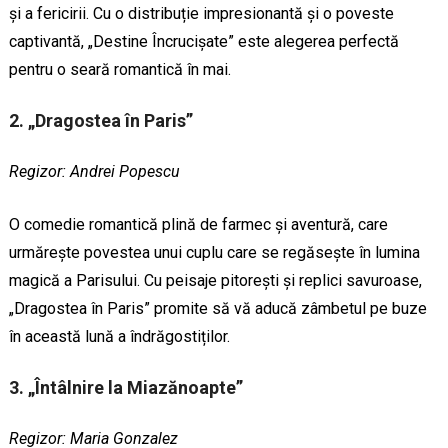
și a fericirii. Cu o distribuție impresionantă și o poveste
captivantă, „Destine Încrucișate” este alegerea perfectă
pentru o seară romantică în mai.
2. „Dragostea în Paris”
Regizor: Andrei Popescu
O comedie romantică plină de farmec și aventură, care
urmărește povestea unui cuplu care se regăsește în lumina
magică a Parisului. Cu peisaje pitorești și replici savuroase,
„Dragostea în Paris” promite să vă aducă zâmbetul pe buze
în această lună a îndrăgostiților.
3. „Întâlnire la Miazănoapte”
Regizor: Maria Gonzalez