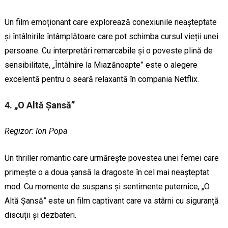
Un film emoționant care explorează conexiunile neașteptate
și întâlnirile întâmplătoare care pot schimba cursul vieții unei
persoane. Cu interpretări remarcabile și o poveste plină de
sensibilitate, „Întâlnire la Miazănoapte” este o alegere
excelentă pentru o seară relaxantă în compania Netflix.
4. „O Altă Șansă”
Regizor: Ion Popa
Un thriller romantic care urmărește povestea unei femei care
primește o a doua șansă la dragoste în cel mai neașteptat
mod. Cu momente de suspans și sentimente puternice, „O
Altă Șansă” este un film captivant care va stârni cu siguranță
discuții și dezbateri.