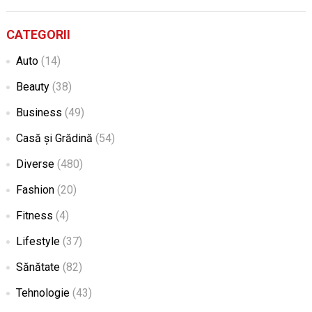
CATEGORII
Auto
(14)
Beauty
(38)
Business
(49)
Casă și Grădină
(54)
Diverse
(480)
Fashion
(20)
Fitness
(4)
Lifestyle
(37)
Sănătate
(82)
Tehnologie
(43)