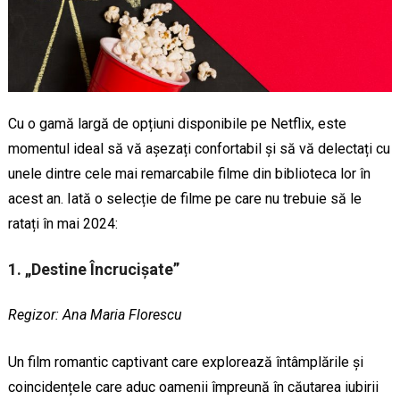
Cu o gamă largă de opțiuni disponibile pe Netflix, este
momentul ideal să vă așezați confortabil și să vă delectați cu
unele dintre cele mai remarcabile filme din biblioteca lor în
acest an. Iată o selecție de filme pe care nu trebuie să le
ratați în mai 2024:
1. „Destine Încrucișate”
Regizor: Ana Maria Florescu
Un film romantic captivant care explorează întâmplările și
coincidențele care aduc oamenii împreună în căutarea iubirii