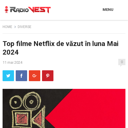
MENU
HOME
DIVERSE
Top filme Netflix de văzut în luna Mai
2024
0
11 mai 2024