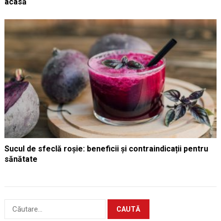
acasă
Sucul de sfeclă roșie: beneficii și contraindicații pentru
sănătate
Caută
după: