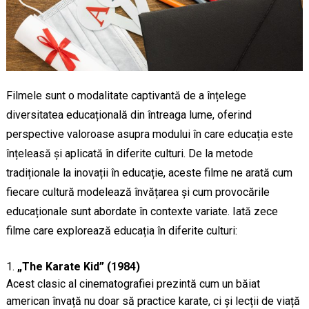
Filmele sunt o modalitate captivantă de a înțelege
diversitatea educațională din întreaga lume, oferind
perspective valoroase asupra modului în care educația este
înțeleasă și aplicată în diferite culturi. De la metode
tradiționale la inovații în educație, aceste filme ne arată cum
fiecare cultură modelează învățarea și cum provocările
educaționale sunt abordate în contexte variate. Iată zece
filme care explorează educația în diferite culturi:
„The Karate Kid” (1984)
Acest clasic al cinematografiei prezintă cum un băiat
american învață nu doar să practice karate, ci și lecții de viață