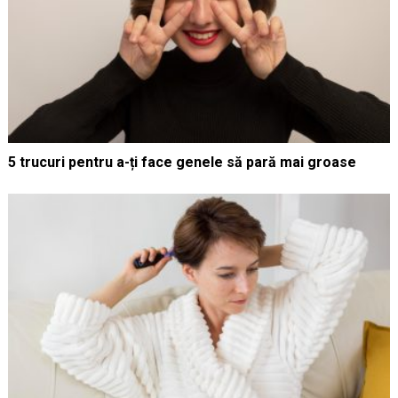
5 trucuri pentru a-ți face genele să pară mai groase