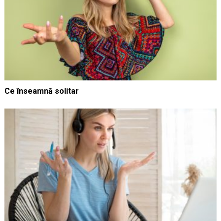
Ce înseamnă solitar