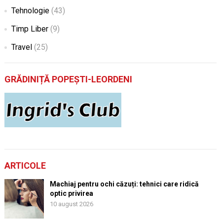
Tehnologie
(43)
Timp Liber
(9)
Travel
(25)
GRĂDINIȚĂ POPEȘTI-LEORDENI
ARTICOLE
Machiaj pentru ochi căzuți: tehnici care ridică
optic privirea
10 august 2026