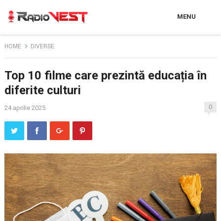
MENU
HOME
DIVERSE
Top 10 filme care prezintă educația în
diferite culturi
0
24 aprilie 2025