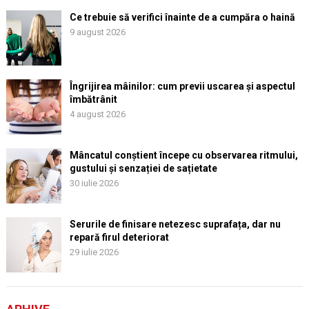
Ce trebuie să verifici înainte de a cumpăra o haină
9 august 2026
Îngrijirea mâinilor: cum previi uscarea și aspectul
îmbătrânit
4 august 2026
Mâncatul conștient începe cu observarea ritmului,
gustului și senzației de sațietate
30 iulie 2026
Serurile de finisare netezesc suprafața, dar nu
repară firul deteriorat
29 iulie 2026