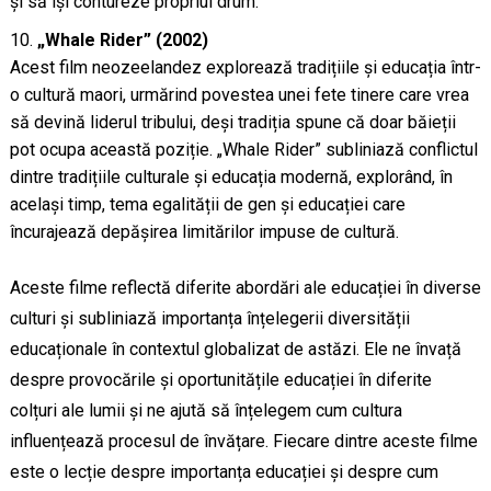
și să își contureze propriul drum.
„Whale Rider” (2002)
Acest film neozeelandez explorează tradițiile și educația într-
o cultură maori, urmărind povestea unei fete tinere care vrea
să devină liderul tribului, deși tradiția spune că doar băieții
pot ocupa această poziție. „Whale Rider” subliniază conflictul
dintre tradițiile culturale și educația modernă, explorând, în
același timp, tema egalității de gen și educației care
încurajează depășirea limitărilor impuse de cultură.
Aceste filme reflectă diferite abordări ale educației în diverse
culturi și subliniază importanța înțelegerii diversității
educaționale în contextul globalizat de astăzi. Ele ne învață
despre provocările și oportunitățile educației în diferite
colțuri ale lumii și ne ajută să înțelegem cum cultura
influențează procesul de învățare. Fiecare dintre aceste filme
este o lecție despre importanța educației și despre cum