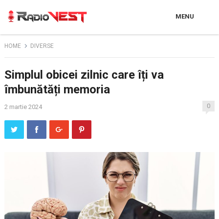
MENU
HOME
DIVERSE
Simplul obicei zilnic care îți va
îmbunătăți memoria
0
2 martie 2024