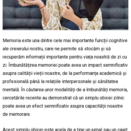
Memoria este una dintre cele mai importante funcții cognitive
ale creierului nostru, care ne permite să stocăm și să
recuperăm informații importante pentru viața noastră de zi cu
zi. Îmbunătățirea memoriei poate avea un impact semnificativ
asupra calității vieții noastre, de la performanța academică și
profesională până la relațiile interpersonale și sănătatea
mentală. În căutarea unor modalități de a îmbunătăți memoria,
cercetările recente au demonstrat că un simplu obicei zilnic
poate avea un efect semnificativ asupra capacității noastre
de memorare.
Acest simplu obicei este acela de a ține un jurnal sau un caiet