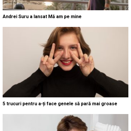
Andrei Suru a lansat Mă am pe mine
5 trucuri pentru a-ți face genele să pară mai groase