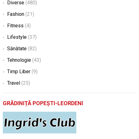
Diverse
(480)
Fashion
(21)
Fitness
(4)
Lifestyle
(37)
Sănătate
(82)
Tehnologie
(43)
Timp Liber
(9)
Travel
(25)
GRĂDINIȚĂ POPEȘTI-LEORDENI