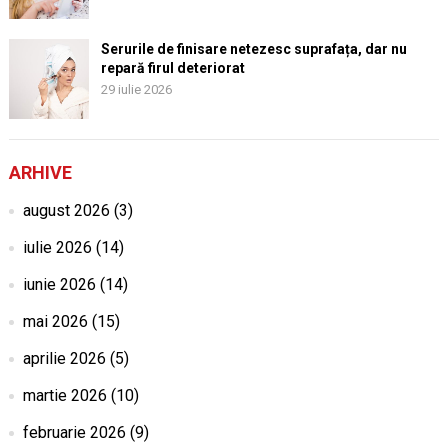
Serurile de finisare netezesc suprafața, dar nu
repară firul deteriorat
29 iulie 2026
ARHIVE
august 2026
(3)
iulie 2026
(14)
iunie 2026
(14)
mai 2026
(15)
aprilie 2026
(5)
martie 2026
(10)
februarie 2026
(9)