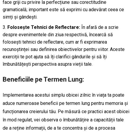
face griji cu privire la perfecțiune sau corectitudine
gramaticală; important este să exprimi cu adevărat ceea ce
simți și gândești.
Folosește Tehnici de Reflectare:
În afară de a scrie
despre evenimentele din ziua respectivă, încearcă să
folosești tehnici de reflectare, cum ar fi exprimarea
recunoștinței sau definirea obiectivelor pentru viitor. Aceste
exerciții te pot ajuta să îți clarifici gândurile și să îți
îmbunătățești perspectiva asupra vieții tale.
Beneficiile pe Termen Lung:
Implementarea acestui simplu obicei zilnic în viața ta poate
aduce numeroase beneficii pe termen lung pentru memoria și
funcționarea creierului tău. Pe măsură ce practici acest obicei
în mod regulat, vei observa o îmbunătățire a capacității tale
de a reține informații, de a te concentra și de a procesa