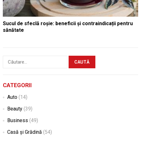
Sucul de sfeclă roșie: beneficii și contraindicații pentru
sănătate
Caută
după:
CATEGORII
Auto
(14)
Beauty
(39)
Business
(49)
Casă și Grădină
(54)