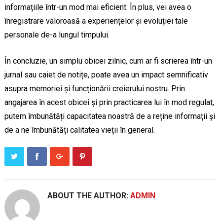
informațiile într-un mod mai eficient. În plus, vei avea o
înregistrare valoroasă a experiențelor și evoluției tale
personale de-a lungul timpului.
În concluzie, un simplu obicei zilnic, cum ar fi scrierea într-un
jurnal sau caiet de notițe, poate avea un impact semnificativ
asupra memoriei și funcționării creierului nostru. Prin
angajarea în acest obicei și prin practicarea lui în mod regulat,
putem îmbunătăți capacitatea noastră de a reține informații și
de a ne îmbunătăți calitatea vieții în general.
ABOUT THE AUTHOR:
ADMIN