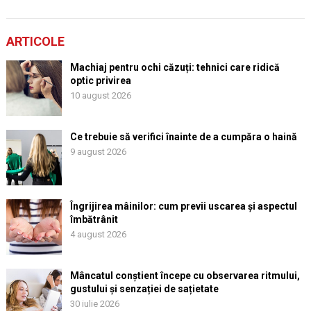
ARTICOLE
Machiaj pentru ochi căzuți: tehnici care ridică
optic privirea
10 august 2026
Ce trebuie să verifici înainte de a cumpăra o haină
9 august 2026
Îngrijirea mâinilor: cum previi uscarea și aspectul
îmbătrânit
4 august 2026
Mâncatul conștient începe cu observarea ritmului,
gustului și senzației de sațietate
30 iulie 2026