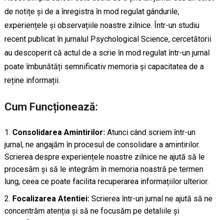
de notițe și de a înregistra în mod regulat gândurile,
experiențele și observațiile noastre zilnice. Într-un studiu
recent publicat în jurnalul Psychological Science, cercetătorii
au descoperit că actul de a scrie în mod regulat într-un jurnal
poate îmbunătăți semnificativ memoria și capacitatea de a
reține informații.
Cum Funcționează:
Consolidarea Amintirilor:
Atunci când scriem într-un
jurnal, ne angajăm în procesul de consolidare a amintirilor.
Scrierea despre experiențele noastre zilnice ne ajută să le
procesăm și să le integrăm în memoria noastră pe termen
lung, ceea ce poate facilita recuperarea informațiilor ulterior.
Focalizarea Atentiei:
Scrierea într-un jurnal ne ajută să ne
concentrăm atenția și să ne focusăm pe detaliile și