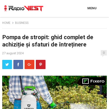
MENU
HOME
BUSINESS
Pompa de stropit: ghid complet de
achiziție și sfaturi de întreținere
0
27 august 2024