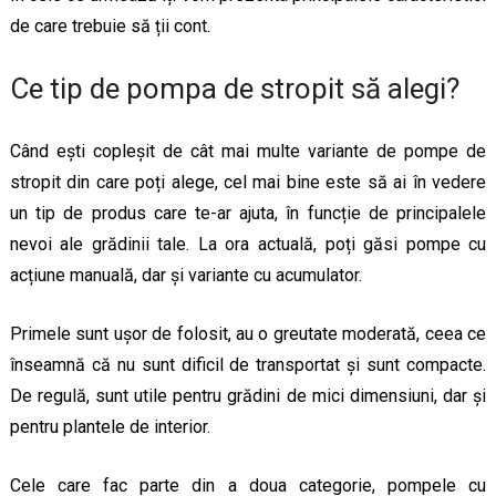
de care trebuie să ții cont.
Ce tip de pompa de stropit să alegi?
Când ești copleșit de cât mai multe variante de pompe de
stropit din care poți alege, cel mai bine este să ai în vedere
un tip de produs care te-ar ajuta, în funcție de principalele
nevoi ale grădinii tale. La ora actuală, poți găsi pompe cu
acțiune manuală, dar și variante cu acumulator.
Primele sunt ușor de folosit, au o greutate moderată, ceea ce
înseamnă că nu sunt dificil de transportat și sunt compacte.
De regulă, sunt utile pentru grădini de mici dimensiuni, dar și
pentru plantele de interior.
Cele care fac parte din a doua categorie, pompele cu