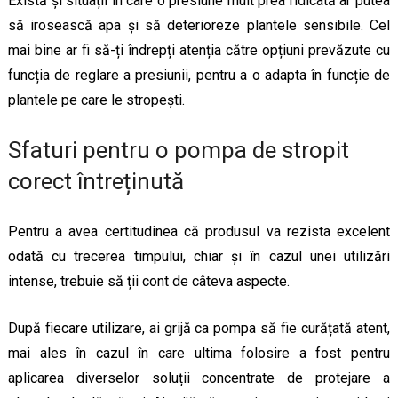
Există și situații în care o presiune mult prea ridicată ar putea
să irosească apa și să deterioreze plantele sensibile. Cel
mai bine ar fi să-ți îndrepți atenția către opțiuni prevăzute cu
funcția de reglare a presiunii, pentru a o adapta în funcție de
plantele pe care le stropești.
Sfaturi pentru o pompa de stropit
corect întreținută
Pentru a avea certitudinea că produsul va rezista excelent
odată cu trecerea timpului, chiar și în cazul unei utilizări
intense, trebuie să ții cont de câteva aspecte.
După fiecare utilizare, ai grijă ca pompa să fie curățată atent,
mai ales în cazul în care ultima folosire a fost pentru
aplicarea diverselor soluții concentrate de protejare a