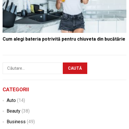
Cum alegi bateria potrivită pentru chiuveta din bucătărie
Caută
după:
CATEGORII
Auto
(14)
Beauty
(38)
Business
(49)