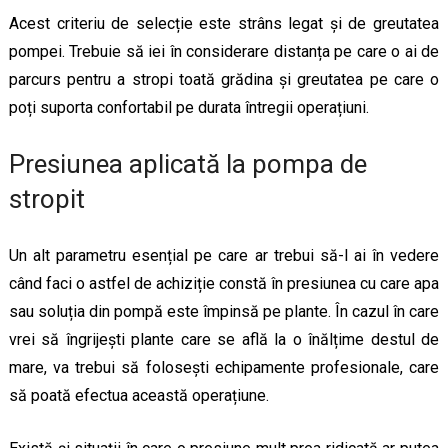
Acest criteriu de selecție este strâns legat și de greutatea
pompei. Trebuie să iei în considerare distanța pe care o ai de
parcurs pentru a stropi toată grădina și greutatea pe care o
poți suporta confortabil pe durata întregii operațiuni.
Presiunea aplicată la pompa de
stropit
Un alt parametru esențial pe care ar trebui să-l ai în vedere
când faci o astfel de achiziție constă în presiunea cu care apa
sau soluția din pompă este împinsă pe plante. În cazul în care
vrei să îngrijești plante care se află la o înălțime destul de
mare, va trebui să folosești echipamente profesionale, care
să poată efectua această operațiune.