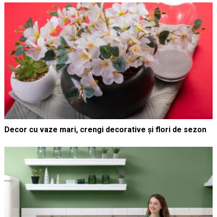
Decor cu vaze mari, crengi decorative și flori de sezon