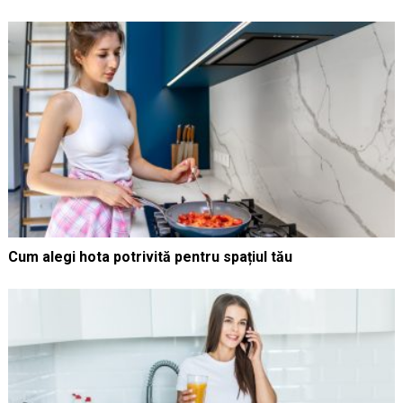
Cum alegi hota potrivită pentru spațiul tău