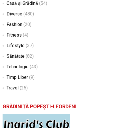
Casă și Grădină
(54)
Diverse
(480)
Fashion
(20)
Fitness
(4)
Lifestyle
(37)
Sănătate
(82)
Tehnologie
(43)
Timp Liber
(9)
Travel
(25)
GRĂDINIȚĂ POPEȘTI-LEORDENI