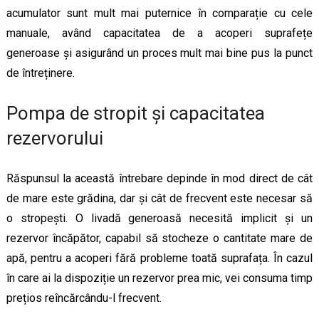
acumulator sunt mult mai puternice în comparație cu cele
manuale, având capacitatea de a acoperi suprafețe
generoase și asigurând un proces mult mai bine pus la punct
de întreținere.
Pompa de stropit și capacitatea
rezervorului
Răspunsul la această întrebare depinde în mod direct de cât
de mare este grădina, dar și cât de frecvent este necesar să
o stropești. O livadă generoasă necesită implicit și un
rezervor încăpător, capabil să stocheze o cantitate mare de
apă, pentru a acoperi fără probleme toată suprafața. În cazul
în care ai la dispoziție un rezervor prea mic, vei consuma timp
prețios reîncărcându-l frecvent.