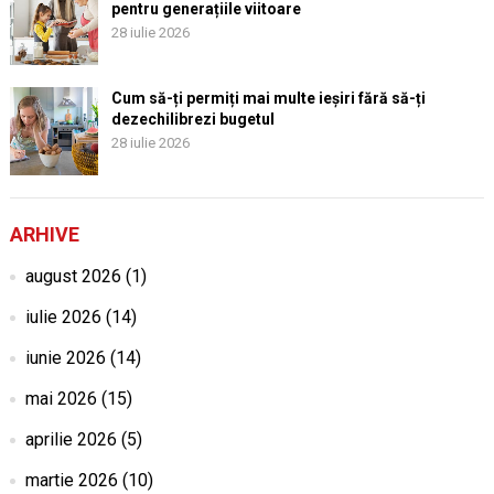
pentru generațiile viitoare
28 iulie 2026
Cum să-ți permiți mai multe ieșiri fără să-ți
dezechilibrezi bugetul
28 iulie 2026
ARHIVE
august 2026
(1)
iulie 2026
(14)
iunie 2026
(14)
mai 2026
(15)
aprilie 2026
(5)
martie 2026
(10)