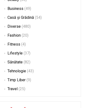
Business
(49)
Casă și Grădină
(54)
Diverse
(480)
Fashion
(20)
Fitness
(4)
Lifestyle
(37)
Sănătate
(82)
Tehnologie
(43)
Timp Liber
(9)
Travel
(25)