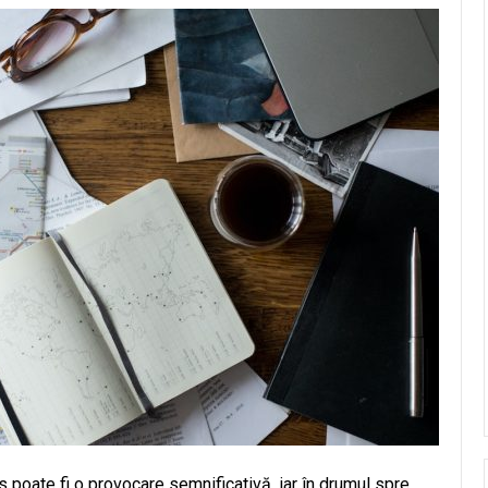
 poate fi o provocare semnificativă, iar în drumul spre