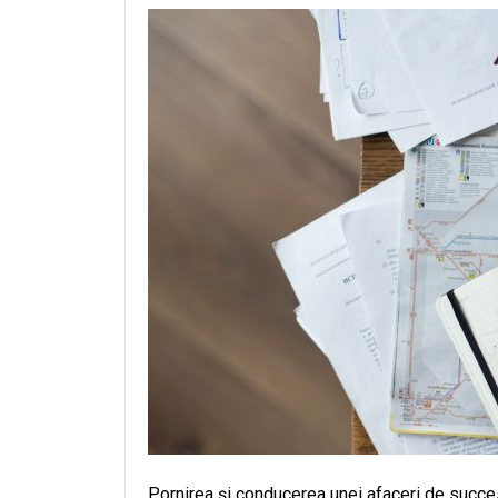
Pornirea și conducerea unei afaceri de succes