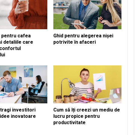
 pentru cafea
Ghid pentru alegerea nișei
i detaliile care
potrivite în afaceri
confortul
ui
ragi investitori
Cum să îți creezi un mediu de
 idee inovatoare
lucru propice pentru
productivitate