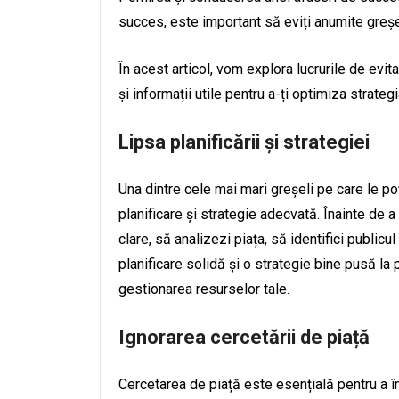
succes, este important să eviți anumite greșel
În acest articol, vom explora lucrurile de evita
și informații utile pentru a-ți optimiza strate
Lipsa planificării și strategiei
Una dintre cele mai mari greșeli pe care le poț
planificare și strategie adecvată. Înainte de a
clare, să analizezi piața, să identifici publicul
planificare solidă și o strategie bine pusă la pu
gestionarea resurselor tale.
Ignorarea cercetării de piață
Cercetarea de piață este esențială pentru a înț