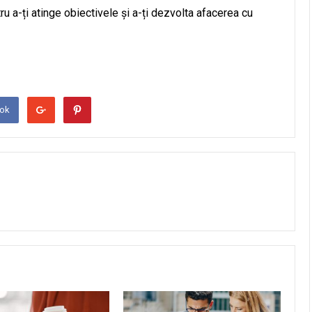
u a-ți atinge obiectivele și a-ți dezvolta afacerea cu
ook