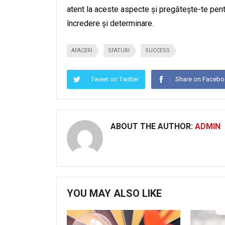
atent la aceste aspecte și pregătește-te pentr
încredere și determinare.
AFACERI
SFATURI
SUCCESS
Tweet on Twitter
Share on Faceb
ABOUT THE AUTHOR:
ADMIN
YOU MAY ALSO LIKE