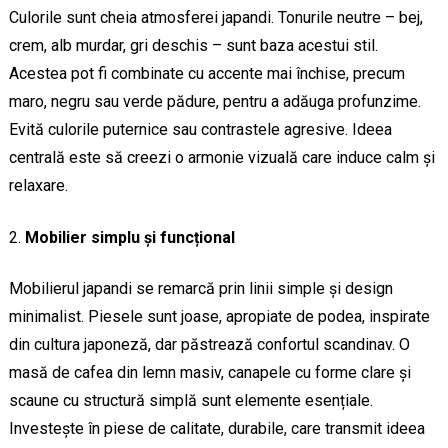
Culorile sunt cheia atmosferei japandi. Tonurile neutre – bej,
crem, alb murdar, gri deschis – sunt baza acestui stil.
Acestea pot fi combinate cu accente mai închise, precum
maro, negru sau verde pădure, pentru a adăuga profunzime.
Evită culorile puternice sau contrastele agresive. Ideea
centrală este să creezi o armonie vizuală care induce calm și
relaxare.
Mobilier simplu și funcțional
Mobilierul japandi se remarcă prin linii simple și design
minimalist. Piesele sunt joase, apropiate de podea, inspirate
din cultura japoneză, dar păstrează confortul scandinav. O
masă de cafea din lemn masiv, canapele cu forme clare și
scaune cu structură simplă sunt elemente esențiale.
Investește în piese de calitate, durabile, care transmit ideea