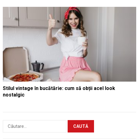
Stilul vintage în bucătărie: cum să obții acel look
nostalgic
Caută
după: