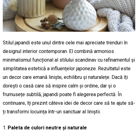
Stilul japandi este unul dintre cele mai apreciate trenduri în
designul interior contemporan. El combină armonios
minimalismul funcțional al stilului scandinav cu rafinamentul și
simplitatea estetică a influențelor japoneze. Rezultatul este
un decor care emană liniște, echilibru și naturalețe. Dacă îți
dorești o casă care să inspire calm și ordine, dar și o
frumusețe subtilă, japandi poate fi alegerea perfectă. În
continuare, îți prezint câteva idei de decor care să te ajute să-
ți transformi locuința într-un sanctuar al liniștii.
Paleta de culori neutre și naturale