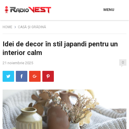
MENU
HOME
CASĂ ȘI GRĂDINĂ
Idei de decor în stil japandi pentru un
interior calm
0
21 noiembrie 2025