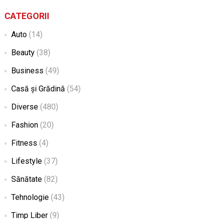
CATEGORII
Auto
(14)
Beauty
(38)
Business
(49)
Casă și Grădină
(54)
Diverse
(480)
Fashion
(20)
Fitness
(4)
Lifestyle
(37)
Sănătate
(82)
Tehnologie
(43)
Timp Liber
(9)