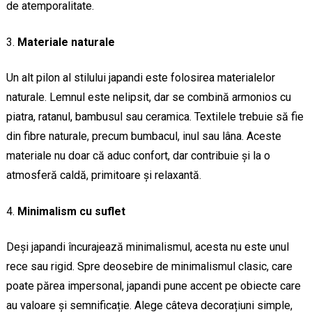
de atemporalitate.
Materiale naturale
Un alt pilon al stilului japandi este folosirea materialelor
naturale. Lemnul este nelipsit, dar se combină armonios cu
piatra, ratanul, bambusul sau ceramica. Textilele trebuie să fie
din fibre naturale, precum bumbacul, inul sau lâna. Aceste
materiale nu doar că aduc confort, dar contribuie și la o
atmosferă caldă, primitoare și relaxantă.
Minimalism cu suflet
Deși japandi încurajează minimalismul, acesta nu este unul
rece sau rigid. Spre deosebire de minimalismul clasic, care
poate părea impersonal, japandi pune accent pe obiecte care
au valoare și semnificație. Alege câteva decorațiuni simple,