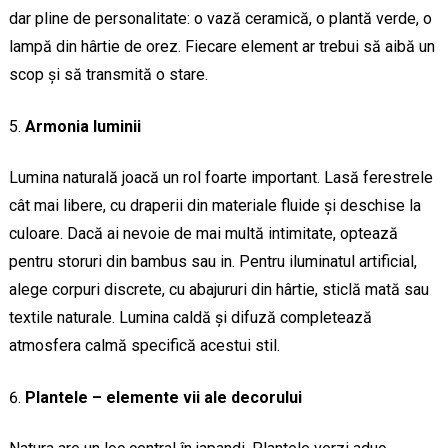
dar pline de personalitate: o vază ceramică, o plantă verde, o
lampă din hârtie de orez. Fiecare element ar trebui să aibă un
scop și să transmită o stare.
Armonia luminii
Lumina naturală joacă un rol foarte important. Lasă ferestrele
cât mai libere, cu draperii din materiale fluide și deschise la
culoare. Dacă ai nevoie de mai multă intimitate, optează
pentru storuri din bambus sau in. Pentru iluminatul artificial,
alege corpuri discrete, cu abajururi din hârtie, sticlă mată sau
textile naturale. Lumina caldă și difuză completează
atmosfera calmă specifică acestui stil.
Plantele – elemente vii ale decorului