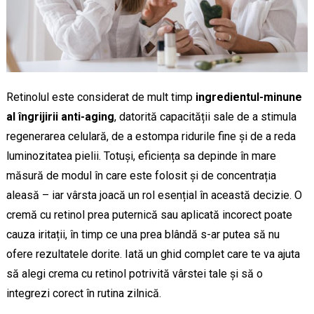
Retinolul este considerat de mult timp
ingredientul-minune
al îngrijirii anti-aging
, datorită capacității sale de a stimula
regenerarea celulară, de a estompa ridurile fine și de a reda
luminozitatea pielii. Totuși, eficiența sa depinde în mare
măsură de modul în care este folosit și de concentrația
aleasă – iar vârsta joacă un rol esențial în această decizie. O
cremă cu retinol prea puternică sau aplicată incorect poate
cauza iritații, în timp ce una prea blândă s-ar putea să nu
ofere rezultatele dorite. Iată un ghid complet care te va ajuta
să alegi crema cu retinol potrivită vârstei tale și să o
integrezi corect în rutina zilnică.