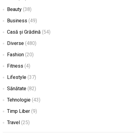
Beauty
(38)
Business
(49)
Casă și Grădină
(54)
Diverse
(480)
Fashion
(20)
Fitness
(4)
Lifestyle
(37)
Sănătate
(82)
Tehnologie
(43)
Timp Liber
(9)
Travel
(25)