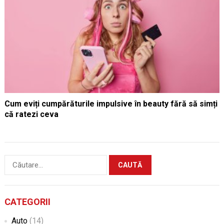
Cum eviți cumpărăturile impulsive în beauty fără să simți
că ratezi ceva
Caută
după:
CATEGORII
Auto
(14)