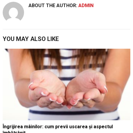
ABOUT THE AUTHOR:
ADMIN
YOU MAY ALSO LIKE
Îngrijirea mâinilor: cum previi uscarea și aspectul
îmbătrânit