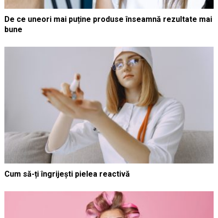
De ce uneori mai puține produse înseamnă rezultate mai
bune
Cum să-ți îngrijești pielea reactivă