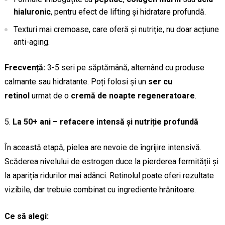
hialuronic
, pentru efect de lifting și hidratare profundă.
Texturi mai cremoase, care oferă și nutriție, nu doar acțiune
anti-aging.
Frecvență:
3-5 seri pe săptămână, alternând cu produse
calmante sau hidratante. Poți folosi și un
ser cu
retinol
urmat de o
cremă de noapte regeneratoare
.
La 50+ ani – refacere intensă și nutriție profundă
În această etapă, pielea are nevoie de îngrijire intensivă.
Scăderea nivelului de estrogen duce la pierderea fermității și
la apariția ridurilor mai adânci. Retinolul poate oferi rezultate
vizibile, dar trebuie combinat cu ingrediente hrănitoare.
Ce să alegi: