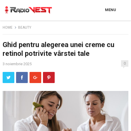
MENU
HOME
BEAUTY
Ghid pentru alegerea unei creme cu
retinol potrivite vârstei tale
0
3 noiembrie 2025