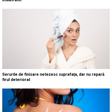
Serurile de finisare netezesc suprafața, dar nu repară
firul deteriorat