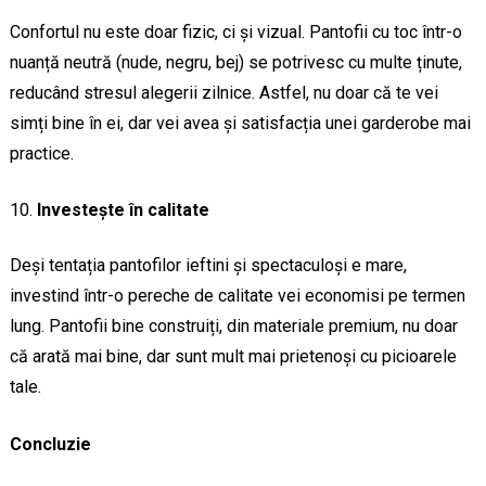
Confortul nu este doar fizic, ci și vizual. Pantofii cu toc într-o
nuanță neutră (nude, negru, bej) se potrivesc cu multe ținute,
reducând stresul alegerii zilnice. Astfel, nu doar că te vei
simți bine în ei, dar vei avea și satisfacția unei garderobe mai
practice.
Investește în calitate
Deși tentația pantofilor ieftini și spectaculoși e mare,
investind într-o pereche de calitate vei economisi pe termen
lung. Pantofii bine construiți, din materiale premium, nu doar
că arată mai bine, dar sunt mult mai prietenoși cu picioarele
tale.
Concluzie