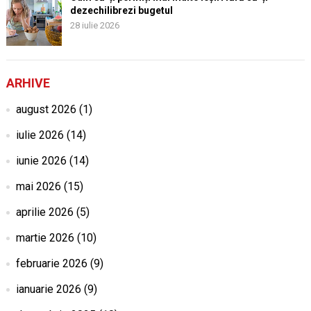
dezechilibrezi bugetul
28 iulie 2026
ARHIVE
august 2026
(1)
iulie 2026
(14)
iunie 2026
(14)
mai 2026
(15)
aprilie 2026
(5)
martie 2026
(10)
februarie 2026
(9)
ianuarie 2026
(9)