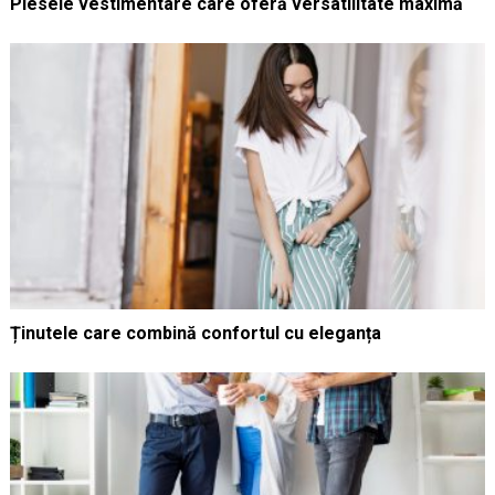
Piesele vestimentare care oferă versatilitate maximă
Ținutele care combină confortul cu eleganța