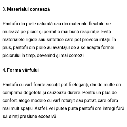
Materialul contează
Pantofii din piele naturală sau din materiale flexibile se
mulează pe picior și permit o mai bună respirație. Evită
materialele rigide sau sintetice care pot provoca iritații. În
plus, pantofii din piele au avantajul de a se adapta formei
piciorului în timp, devenind și mai comozi.
Forma vârfului
Pantofii cu vârf foarte ascuțit pot fi eleganți, dar de multe ori
comprimă degetele și cauzează durere. Pentru un plus de
confort, alege modele cu vârf rotunjit sau pătrat, care oferă
mai mult spațiu. Astfel, vei putea purta pantofii ore întregi fără
să simți presiune excesivă.