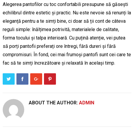
Alegerea pantofilor cu toc confortabili presupune să găsești
echilibrul dintre estetic și practic. Nu este nevoie să renunți la
eleganță pentru a te simți bine, ci doar să ții cont de câteva
reguli simple: înălțimea potrivită, materialele de calitate,
forma tocului și talpa interioară. Cu puțină atenție, vei putea
să porți pantofii preferați ore întregi, fără dureri și fără
compromisuri. În fond, cei mai frumoși pantofi sunt cei care te
fac să te simți încrezătoare și relaxată în același timp.
ABOUT THE AUTHOR:
ADMIN