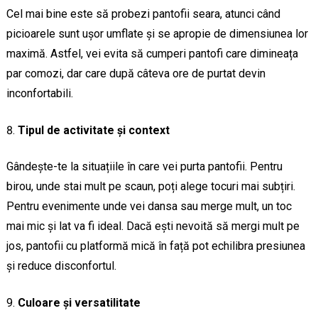
Cel mai bine este să probezi pantofii seara, atunci când
picioarele sunt ușor umflate și se apropie de dimensiunea lor
maximă. Astfel, vei evita să cumperi pantofi care dimineața
par comozi, dar care după câteva ore de purtat devin
inconfortabili.
Tipul de activitate și context
Gândește-te la situațiile în care vei purta pantofii. Pentru
birou, unde stai mult pe scaun, poți alege tocuri mai subțiri.
Pentru evenimente unde vei dansa sau merge mult, un toc
mai mic și lat va fi ideal. Dacă ești nevoită să mergi mult pe
jos, pantofii cu platformă mică în față pot echilibra presiunea
și reduce disconfortul.
Culoare și versatilitate