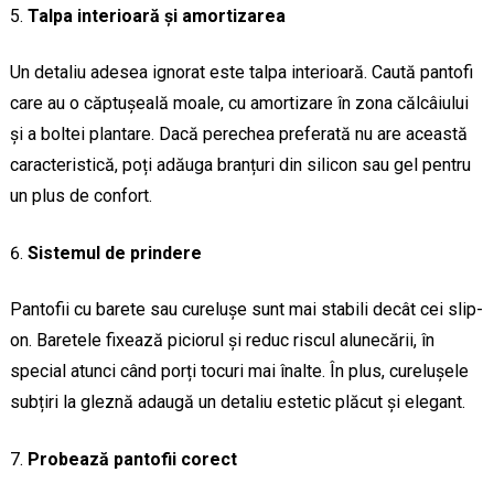
Talpa interioară și amortizarea
Un detaliu adesea ignorat este talpa interioară. Caută pantofi
care au o căptușeală moale, cu amortizare în zona călcâiului
și a boltei plantare. Dacă perechea preferată nu are această
caracteristică, poți adăuga branțuri din silicon sau gel pentru
un plus de confort.
Sistemul de prindere
Pantofii cu barete sau curelușe sunt mai stabili decât cei slip-
on. Baretele fixează piciorul și reduc riscul alunecării, în
special atunci când porți tocuri mai înalte. În plus, curelușele
subțiri la gleznă adaugă un detaliu estetic plăcut și elegant.
Probează pantofii corect