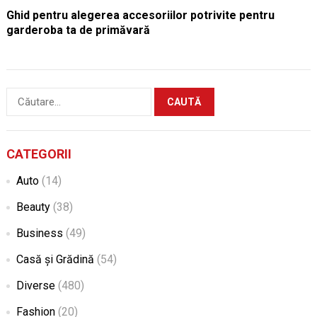
Ghid pentru alegerea accesoriilor potrivite pentru
garderoba ta de primăvară
Caută
după:
CATEGORII
Auto
(14)
Beauty
(38)
Business
(49)
Casă și Grădină
(54)
Diverse
(480)
Fashion
(20)