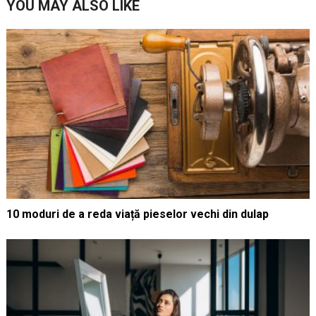
YOU MAY ALSO LIKE
10 moduri de a reda viață pieselor vechi din dulap