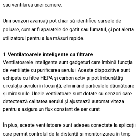
sau ventilarea unei camere.
Unii senzori avansați pot chiar să identifice sursele de
poluare, cum ar fi aparatele de gătit sau fumatul, și pot alerta
utilizatorul pentru a lua măsuri rapide.
Ventilatoarele inteligente cu filtrare
Ventilatoarele inteligente sunt gadgeturi care îmbină funcția
de ventilație cu purificarea aerului. Aceste dispozitive sunt
echipate cu filtre HEPA și carbon activ și pot îmbunătăți
circulația aerului în locuință, eliminând particulele dăunătoare
și mirosurile. Unele ventilatoare sunt dotate cu senzori care
detectează calitatea aerului și ajustează automat viteza
pentru a asigura un flux constant de aer curat.
În plus, aceste ventilatoare sunt adesea conectate la aplicații
care permit controlul de la distanță și monitorizarea în timp