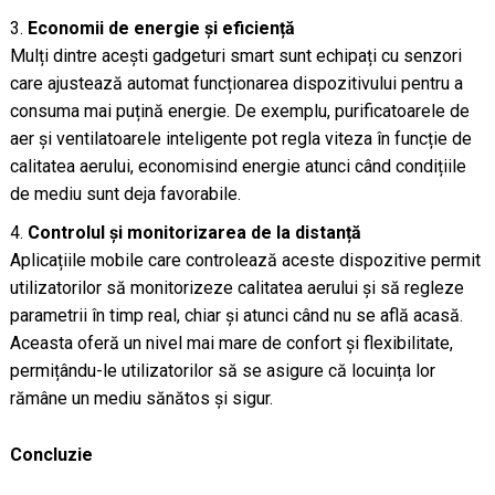
Economii de energie și eficiență
Mulți dintre acești gadgeturi smart sunt echipați cu senzori
care ajustează automat funcționarea dispozitivului pentru a
consuma mai puțină energie. De exemplu, purificatoarele de
aer și ventilatoarele inteligente pot regla viteza în funcție de
calitatea aerului, economisind energie atunci când condițiile
de mediu sunt deja favorabile.
Controlul și monitorizarea de la distanță
Aplicațiile mobile care controlează aceste dispozitive permit
utilizatorilor să monitorizeze calitatea aerului și să regleze
parametrii în timp real, chiar și atunci când nu se află acasă.
Aceasta oferă un nivel mai mare de confort și flexibilitate,
permițându-le utilizatorilor să se asigure că locuința lor
rămâne un mediu sănătos și sigur.
Concluzie