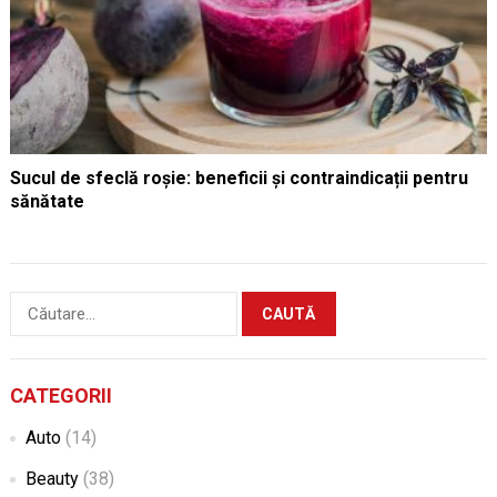
Sucul de sfeclă roșie: beneficii și contraindicații pentru
sănătate
Caută
după:
CATEGORII
Auto
(14)
Beauty
(38)