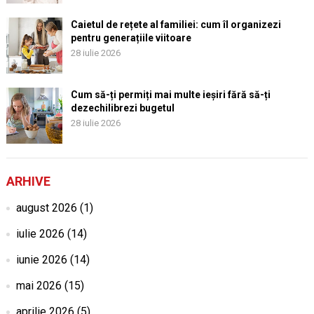
Caietul de rețete al familiei: cum îl organizezi
pentru generațiile viitoare
28 iulie 2026
Cum să-ți permiți mai multe ieșiri fără să-ți
dezechilibrezi bugetul
28 iulie 2026
ARHIVE
august 2026
(1)
iulie 2026
(14)
iunie 2026
(14)
mai 2026
(15)
aprilie 2026
(5)