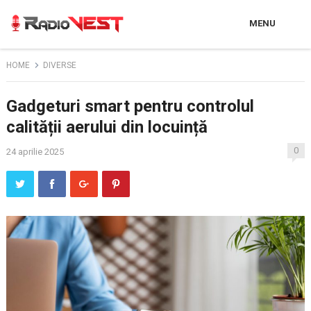
MENU
HOME
DIVERSE
Gadgeturi smart pentru controlul
calității aerului din locuință
0
24 aprilie 2025