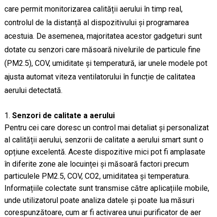
care permit monitorizarea calității aerului în timp real,
controlul de la distanță al dispozitivului și programarea
acestuia. De asemenea, majoritatea acestor gadgeturi sunt
dotate cu senzori care măsoară nivelurile de particule fine
(PM2.5), COV, umiditate și temperatură, iar unele modele pot
ajusta automat viteza ventilatorului în funcție de calitatea
aerului detectată.
Senzori de calitate a aerului
Pentru cei care doresc un control mai detaliat și personalizat
al calității aerului, senzorii de calitate a aerului smart sunt o
opțiune excelentă. Aceste dispozitive mici pot fi amplasate
în diferite zone ale locuinței și măsoară factori precum
particulele PM2.5, COV, CO2, umiditatea și temperatura.
Informațiile colectate sunt transmise către aplicațiile mobile,
unde utilizatorul poate analiza datele și poate lua măsuri
corespunzătoare, cum ar fi activarea unui purificator de aer