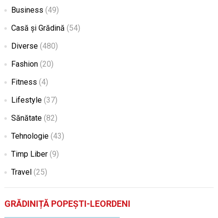
Business
(49)
Casă și Grădină
(54)
Diverse
(480)
Fashion
(20)
Fitness
(4)
Lifestyle
(37)
Sănătate
(82)
Tehnologie
(43)
Timp Liber
(9)
Travel
(25)
GRĂDINIȚĂ POPEȘTI-LEORDENI