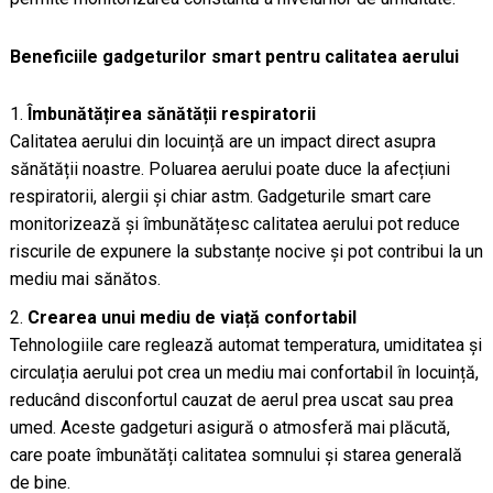
Beneficiile gadgeturilor smart pentru calitatea aerului
Îmbunătățirea sănătății respiratorii
Calitatea aerului din locuință are un impact direct asupra
sănătății noastre. Poluarea aerului poate duce la afecțiuni
respiratorii, alergii și chiar astm. Gadgeturile smart care
monitorizează și îmbunătățesc calitatea aerului pot reduce
riscurile de expunere la substanțe nocive și pot contribui la un
mediu mai sănătos.
Crearea unui mediu de viață confortabil
Tehnologiile care reglează automat temperatura, umiditatea și
circulația aerului pot crea un mediu mai confortabil în locuință,
reducând disconfortul cauzat de aerul prea uscat sau prea
umed. Aceste gadgeturi asigură o atmosferă mai plăcută,
care poate îmbunătăți calitatea somnului și starea generală
de bine.