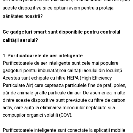
aceste dispozitive și ce opțiuni avem pentru a proteja
sănătatea noastră?
Ce gadgeturi smart sunt disponibile pentru controlul
calității aerului?
Purificatoarele de aer inteligente
Purificatoarele de aer inteligente sunt cele mai populare
gadgeturi pentru îmbunătățirea calității aerului din locuință.
Acestea sunt echipate cu filtre HEPA (High Efficiency
Particulate Air) care captează particulele fine de praf, polen,
păr de animale și alte particule din aer. De asemenea, multe
dintre aceste dispozitive sunt prevăzute cu filtre de carbon
activ, care ajută la eliminarea mirosurilor neplăcute și a
compușilor organici volatili (COV).
Purificatoarele inteligente sunt conectate la aplicații mobile