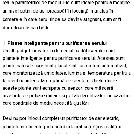
real a parametrilor de mediu. Ele sunt ideale pentru a menține
un nivel optim de aer proaspăt în locuință, mai ales în
camerele în care aerul tinde să devină stagnant, cum ar fi
dormitoarele sau băile.
Plante inteligente pentru purificarea aerului
Un alt gadget inovator în domeniul calității aerului sunt
plantele inteligente pentru purificarea aerului. Acestea sunt
plante naturale care sunt plasate într-un sistem automatizat,
care monitorizează umiditatea, lumina și temperatura pentru a
le menține într-o stare optimă de creștere. Unele dintre
aceste plante sunt echipate cu senzori care măsoară
nivelurile de poluare din aer și pot alerta utilizatorii în cazul în
care condițiile de mediu necesită ajustări.
Deși nu pot înlocui complet un purificator de aer electric,
plantele inteligente pot contribui la îmbunătățirea calității