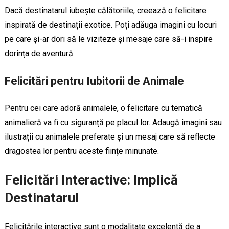
Dacă destinatarul iubește călătoriile, creează o felicitare
inspirată de destinații exotice. Poți adăuga imagini cu locuri
pe care și-ar dori să le viziteze și mesaje care să-i inspire
dorința de aventură.
Felicitări pentru Iubitorii de Animale
Pentru cei care adoră animalele, o felicitare cu tematică
animalieră va fi cu siguranță pe placul lor. Adaugă imagini sau
ilustrații cu animalele preferate și un mesaj care să reflecte
dragostea lor pentru aceste ființe minunate.
Felicitări Interactive: Implică
Destinatarul
Felicitările interactive sunt o modalitate excelentă de a