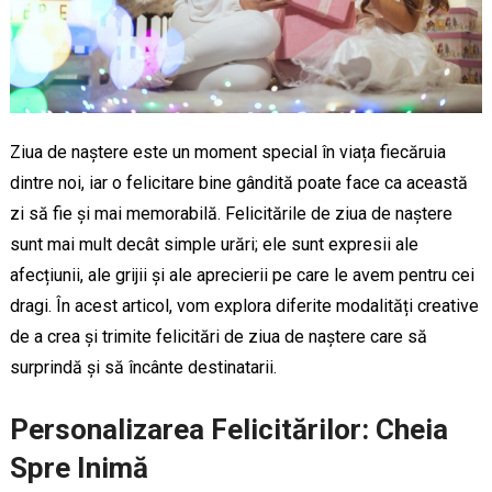
Ziua de naștere este un moment special în viața fiecăruia
dintre noi, iar o felicitare bine gândită poate face ca această
zi să fie și mai memorabilă. Felicitările de ziua de naștere
sunt mai mult decât simple urări; ele sunt expresii ale
afecțiunii, ale grijii și ale aprecierii pe care le avem pentru cei
dragi. În acest articol, vom explora diferite modalități creative
de a crea și trimite felicitări de ziua de naștere care să
surprindă și să încânte destinatarii.
Personalizarea Felicitărilor: Cheia
Spre Inimă