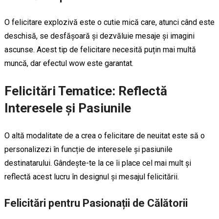
O felicitare explozivă este o cutie mică care, atunci când este
deschisă, se desfășoară și dezvăluie mesaje și imagini
ascunse. Acest tip de felicitare necesită puțin mai multă
muncă, dar efectul wow este garantat.
Felicitări Tematice: Reflectă
Interesele și Pasiunile
O altă modalitate de a crea o felicitare de neuitat este să o
personalizezi în funcție de interesele și pasiunile
destinatarului. Gândește-te la ce îi place cel mai mult și
reflectă acest lucru în designul și mesajul felicitării.
Felicitări pentru Pasionații de Călătorii