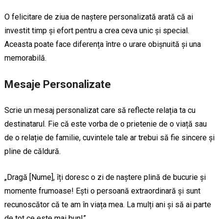
O felicitare de ziua de naștere personalizată arată că ai
investit timp și efort pentru a crea ceva unic și special.
Aceasta poate face diferența între o urare obișnuită și una
memorabilă.
Mesaje Personalizate
Scrie un mesaj personalizat care să reflecte relația ta cu
destinatarul. Fie că este vorba de o prietenie de o viață sau
de o relație de familie, cuvintele tale ar trebui să fie sincere și
pline de căldură.
„Dragă [Nume], îți doresc o zi de naștere plină de bucurie și
momente frumoase! Ești o persoană extraordinară și sunt
recunoscător că te am în viața mea. La mulți ani și să ai parte
de tot ce este mai bun!”