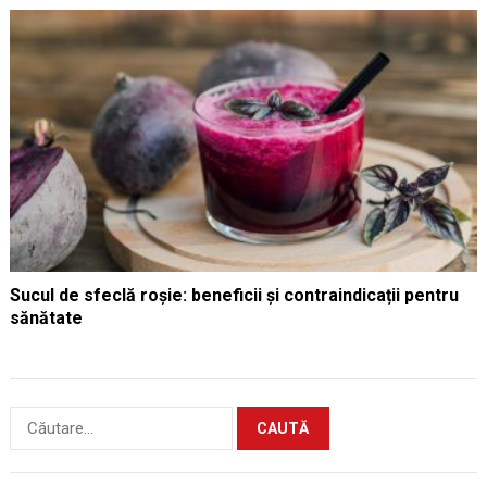
Sucul de sfeclă roșie: beneficii și contraindicații pentru
sănătate
Caută
după: