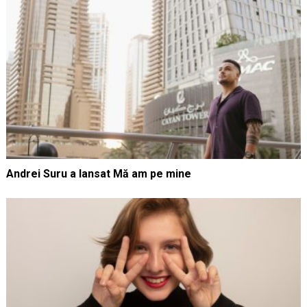
Andrei Suru a lansat Mă am pe mine