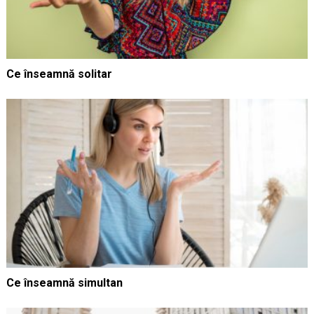
Ce înseamnă solitar
Ce înseamnă simultan