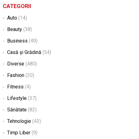
CATEGORII
Auto
(14)
Beauty
(38)
Business
(49)
Casă și Grădină
(54)
Diverse
(480)
Fashion
(20)
Fitness
(4)
Lifestyle
(37)
Sănătate
(82)
Tehnologie
(43)
Timp Liber
(9)