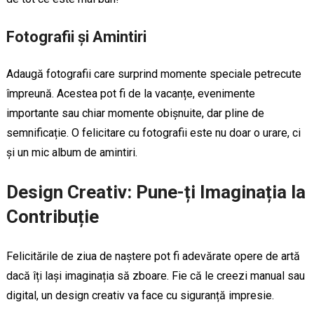
Fotografii și Amintiri
Adaugă fotografii care surprind momente speciale petrecute
împreună. Acestea pot fi de la vacanțe, evenimente
importante sau chiar momente obișnuite, dar pline de
semnificație. O felicitare cu fotografii este nu doar o urare, ci
și un mic album de amintiri.
Design Creativ: Pune-ți Imaginația la
Contribuție
Felicitările de ziua de naștere pot fi adevărate opere de artă
dacă îți lași imaginația să zboare. Fie că le creezi manual sau
digital, un design creativ va face cu siguranță impresie.