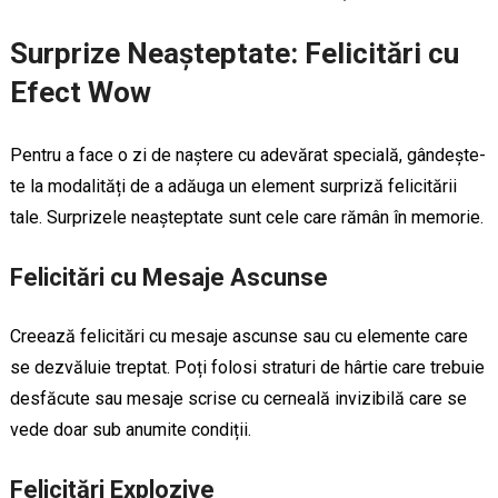
Surprize Neașteptate: Felicitări cu
Efect Wow
Pentru a face o zi de naștere cu adevărat specială, gândește-
te la modalități de a adăuga un element surpriză felicitării
tale. Surprizele neașteptate sunt cele care rămân în memorie.
Felicitări cu Mesaje Ascunse
Creează felicitări cu mesaje ascunse sau cu elemente care
se dezvăluie treptat. Poți folosi straturi de hârtie care trebuie
desfăcute sau mesaje scrise cu cerneală invizibilă care se
vede doar sub anumite condiții.
Felicitări Explozive