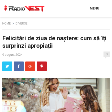
MENU
HOME
DIVERSE
Felicitări de ziua de naștere: cum să îți
surprinzi apropiații
0
9 august 2024