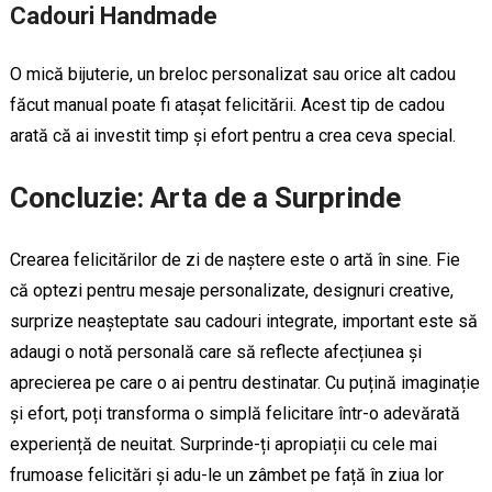
Cadouri Handmade
O mică bijuterie, un breloc personalizat sau orice alt cadou
făcut manual poate fi atașat felicitării. Acest tip de cadou
arată că ai investit timp și efort pentru a crea ceva special.
Concluzie: Arta de a Surprinde
Crearea felicitărilor de zi de naștere este o artă în sine. Fie
că optezi pentru mesaje personalizate, designuri creative,
surprize neașteptate sau cadouri integrate, important este să
adaugi o notă personală care să reflecte afecțiunea și
aprecierea pe care o ai pentru destinatar. Cu puțină imaginație
și efort, poți transforma o simplă felicitare într-o adevărată
experiență de neuitat. Surprinde-ți apropiații cu cele mai
frumoase felicitări și adu-le un zâmbet pe față în ziua lor