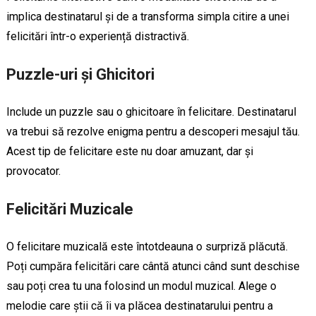
implica destinatarul și de a transforma simpla citire a unei
felicitări într-o experiență distractivă.
Puzzle-uri și Ghicitori
Include un puzzle sau o ghicitoare în felicitare. Destinatarul
va trebui să rezolve enigma pentru a descoperi mesajul tău.
Acest tip de felicitare este nu doar amuzant, dar și
provocator.
Felicitări Muzicale
O felicitare muzicală este întotdeauna o surpriză plăcută.
Poți cumpăra felicitări care cântă atunci când sunt deschise
sau poți crea tu una folosind un modul muzical. Alege o
melodie care știi că îi va plăcea destinatarului pentru a