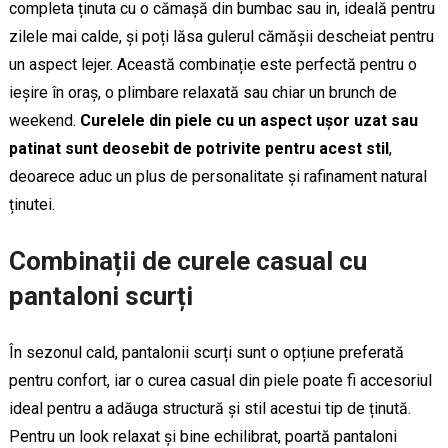
completa ținuta cu o cămașă din bumbac sau in, ideală pentru
zilele mai calde, și poți lăsa gulerul cămășii descheiat pentru
un aspect lejer. Această combinație este perfectă pentru o
ieșire în oraș, o plimbare relaxată sau chiar un brunch de
weekend.
Curelele din piele cu un aspect ușor uzat sau
patinat sunt deosebit de potrivite pentru acest stil
,
deoarece aduc un plus de personalitate și rafinament natural
ținutei.
Combinații de curele casual cu
pantaloni scurți
În sezonul cald, pantalonii scurți sunt o opțiune preferată
pentru confort, iar o curea casual din piele poate fi accesoriul
ideal pentru a adăuga structură și stil acestui tip de ținută.
Pentru un look relaxat și bine echilibrat, poartă pantaloni