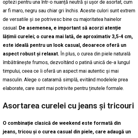
optezi pentru una într-o nuanță neutră și ușor de asortat, cum
ar fi maro, negru sau chiar gri închis. Aceste culori sunt extrem
de versatile și se potrivesc bine cu majoritatea hainelor
casual.
De asemenea, e important să acorzi atenție
lățimii curelei; o curea mai lată, de aproximativ 3,5-4 cm,
este ideală pentru un look casual, deoarece oferă un
aspect robust și relaxat.
În plus, o curea din piele naturală
îmbătrânește frumos, dezvoltând o patină unică de-a lungul
timpului, ceea ce îi oferă un aspect mai autentic și mai
masculin. Alege o cataramă simplă, evitând modelele prea
elaborate, care sunt mai potrivite pentru ținutele formale.
Asortarea curelei cu jeans și tricouri
O combinație clasică de weekend este formată din
jeans, tricou și o curea casual din piele, care adaugă un