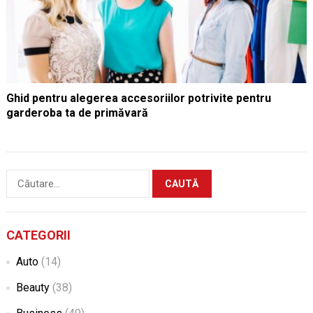
Ghid pentru alegerea accesoriilor potrivite pentru
garderoba ta de primăvară
Caută
după:
CATEGORII
Auto
(14)
Beauty
(38)