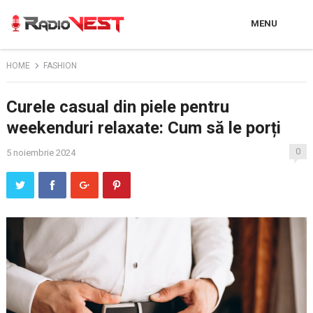
MENU
HOME
FASHION
Curele casual din piele pentru
weekenduri relaxate: Cum să le porți
0
5 noiembrie 2024