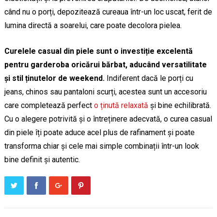
când nu o porți, depozitează cureaua într-un loc uscat, ferit de
lumina directă a soarelui, care poate decolora pielea.
Curelele casual din piele sunt o investiție excelentă
pentru garderoba oricărui bărbat, aducând versatilitate
și stil ținutelor de weekend.
Indiferent dacă le porți cu
jeans, chinos sau pantaloni scurți, acestea sunt un accesoriu
care completează perfect
o ținută relaxată
și bine echilibrată.
Cu o alegere potrivită și o întreținere adecvată, o curea casual
din piele îți poate aduce acel plus de rafinament și poate
transforma chiar și cele mai simple combinații într-un look
bine definit și autentic.