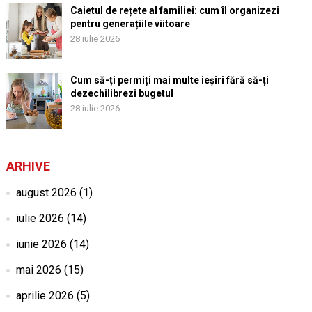
Caietul de rețete al familiei: cum îl organizezi
pentru generațiile viitoare
28 iulie 2026
Cum să-ți permiți mai multe ieșiri fără să-ți
dezechilibrezi bugetul
28 iulie 2026
ARHIVE
august 2026
(1)
iulie 2026
(14)
iunie 2026
(14)
mai 2026
(15)
aprilie 2026
(5)