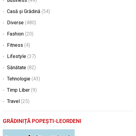
Business
(49)
Casă și Grădină
(54)
Diverse
(480)
Fashion
(20)
Fitness
(4)
Lifestyle
(37)
Sănătate
(82)
Tehnologie
(43)
Timp Liber
(9)
Travel
(25)
GRĂDINIȚĂ POPEȘTI-LEORDENI