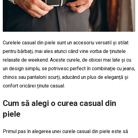
Curelele casual din piele sunt un accesoriu versatil și stilat
pentru bărbați, mai ales atunci când vine vorba de ținutele
relaxate de weekend. Aceste curele, de obicei mai late și cu
un design simplu, se potrivesc perfect în combinație cu jeans,
chinos sau pantaloni scurți, aducând un plus de eleganță și
confort oricărei ținute casual.
Cum să alegi o curea casual din
piele
Primul pas în alegerea unei curele casual din piele este să