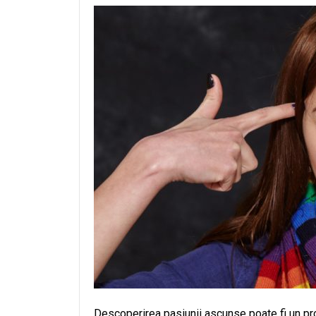
Descoperirea pasiunii ascunse poate fi un proc