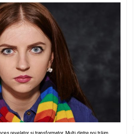
es revelator și transformator. Mulți dintre noi trăim