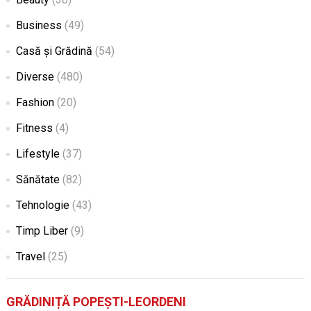
Business
(49)
Casă și Grădină
(54)
Diverse
(480)
Fashion
(20)
Fitness
(4)
Lifestyle
(37)
Sănătate
(82)
Tehnologie
(43)
Timp Liber
(9)
Travel
(25)
GRĂDINIȚĂ POPEȘTI-LEORDENI