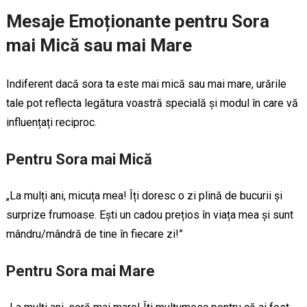
Mesaje Emoționante pentru Sora
mai Mică sau mai Mare
Indiferent dacă sora ta este mai mică sau mai mare, urările
tale pot reflecta legătura voastră specială și modul în care vă
influențați reciproc.
Pentru Sora mai Mică
„La mulți ani, micuța mea! Îți doresc o zi plină de bucurii și
surprize frumoase. Ești un cadou prețios în viața mea și sunt
mândru/mândră de tine în fiecare zi!”
Pentru Sora mai Mare