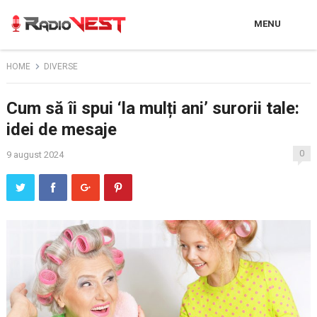
MENU
HOME
DIVERSE
Cum să îi spui ‘la mulți ani’ surorii tale:
idei de mesaje
0
9 august 2024