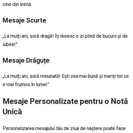
vine din inimă.
Mesaje Scurte
„La mulți ani, soră dragă! Îți doresc o zi plină de bucurii și de
iubire!”
Mesaje Drăguțe
„La mulți ani, soră minunată! Ești cea mai bună și meriți tot ce
e mai frumos în lume!”
Mesaje Personalizate pentru o Notă
Unică
Personalizarea mesajului tău de ziua de naștere poate face