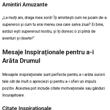
Amintiri Amuzante
„La mulți ani, draga mea soră! Îți amintești cum ne jucam de-a
supereroii și cum tu erai mereu cea care salva ziua? Ei bine,
astăzi ești supereroul nostru, și îți doresc o zi plină de
aventuri și râsete!”
Mesaje Inspiraționale pentru a-i
Arăta Drumul
Mesajele inspiraționale sunt perfecte pentru a-i arăta surorii
tale cât de mult o apreciezi și pentru a-i oferi un impuls
pozitiv. Acestea pot include citate motivaționale sau gânduri
încurajatoare.
Citate Inspiraționale