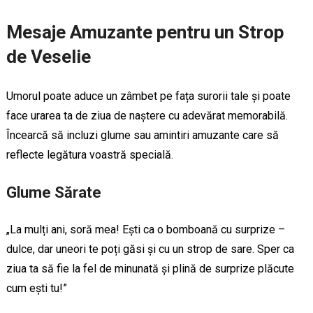
Mesaje Amuzante pentru un Strop
de Veselie
Umorul poate aduce un zâmbet pe fața surorii tale și poate
face urarea ta de ziua de naștere cu adevărat memorabilă.
Încearcă să incluzi glume sau amintiri amuzante care să
reflecte legătura voastră specială.
Glume Sărate
„La mulți ani, soră mea! Ești ca o bomboană cu surprize –
dulce, dar uneori te poți găsi și cu un strop de sare. Sper ca
ziua ta să fie la fel de minunată și plină de surprize plăcute
cum ești tu!”