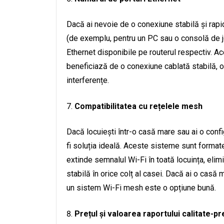
Dacă ai nevoie de o conexiune stabilă și rapi
(de exemplu, pentru un PC sau o consolă de jo
Ethernet disponibile pe routerul respectiv. Ac
beneficiază de o conexiune cablată stabilă, o
interferențe.
Compatibilitatea cu rețelele mesh
Dacă locuiești într-o casă mare sau ai o conf
fi soluția ideală. Aceste sisteme sunt format
extinde semnalul Wi-Fi în toată locuința, eli
stabilă în orice colț al casei. Dacă ai o casă 
un sistem Wi-Fi mesh este o opțiune bună.
Prețul și valoarea raportului calitate-pr