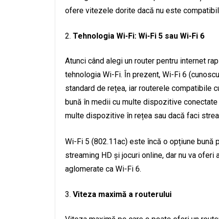
ofere vitezele dorite dacă nu este compatibil 
Tehnologia Wi-Fi: Wi-Fi 5 sau Wi-Fi 6
Atunci când alegi un router pentru internet rap
tehnologia Wi-Fi. În prezent, Wi-Fi 6 (cunos
standard de rețea, iar routerele compatibile 
bună în medii cu multe dispozitive conectate
multe dispozitive în rețea sau dacă faci stre
Wi-Fi 5 (802.11ac) este încă o opțiune bună pen
streaming HD și jocuri online, dar nu va ofer
aglomerate ca Wi-Fi 6.
Viteza maximă a routerului