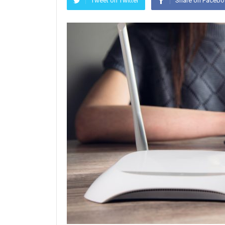
Tweet on Twitter
Share on Faceb