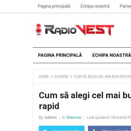
Pagina principală
Echipa noastră
Parte
PAGINA PRINCIPALĂ
ECHIPA NOASTRĂ
HOME
DIVERSE
CUM SĂ ALEGI CEL MAI BUN ROUT
Cum să alegi cel mai b
rapid
By:
Admin
In:
Diverse
Last updated:
28 martie 2
|
|