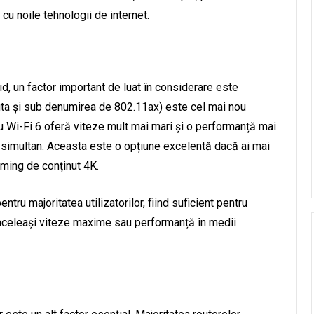
cu noile tehnologii de internet.
id, un factor important de luat în considerare este
cuta și sub denumirea de 802.11ax) este cel mai nou
cu Wi-Fi 6 oferă viteze mult mai mari și o performanță mai
 simultan. Aceasta este o opțiune excelentă dacă ai mai
aming de conținut 4K.
tru majoritatea utilizatorilor, fiind suficient pentru
i aceleași viteze maxime sau performanță în medii