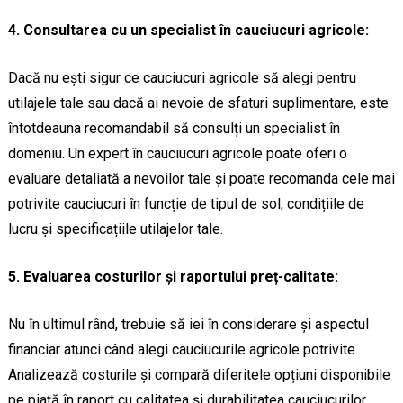
4. Consultarea cu un specialist în cauciucuri agricole:
Dacă nu ești sigur ce cauciucuri agricole să alegi pentru
utilajele tale sau dacă ai nevoie de sfaturi suplimentare, este
întotdeauna recomandabil să consulți un specialist în
domeniu. Un expert în cauciucuri agricole poate oferi o
evaluare detaliată a nevoilor tale și poate recomanda cele mai
potrivite cauciucuri în funcție de tipul de sol, condițiile de
lucru și specificațiile utilajelor tale.
5. Evaluarea costurilor și raportului preț-calitate:
Nu în ultimul rând, trebuie să iei în considerare și aspectul
financiar atunci când alegi cauciucurile agricole potrivite.
Analizează costurile și compară diferitele opțiuni disponibile
pe piață în raport cu calitatea și durabilitatea cauciucurilor.