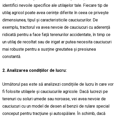
identifici nevoile specifice ale utilajelor tale. Fiecare tip de
utilaj agricol poate avea cerințe diferite în ceea ce privește
dimensiunea, tipul și caracteristicile cauciucurilor. De
exemplu, tractorul va avea nevoie de cauciucuri cu aderență
ridicată pentru a face față terenurilor accidentate, în timp ce
un utilaj de recoltat sau de irigat ar putea necesita cauciucuri
mai robuste pentru a susține greutatea și presiunea
constantă.
2. Analizarea condițiilor de lucru:
Următorul pas este să analizezi condițiile de lucru în care vor
fi folosite utilajele și cauciucurile agricole. Dacă lucrezi pe
terenuri cu soluri umede sau noroase, vei avea nevoie de
cauciucuri cu un model de desen al benzii de rulare special
conceput pentru tracțiune și autospălare. În schimb, dacă