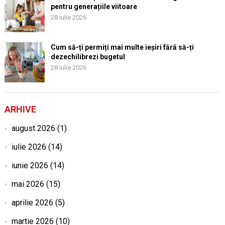
pentru generațiile viitoare
28 iulie 2026
Cum să-ți permiți mai multe ieșiri fără să-ți
dezechilibrezi bugetul
28 iulie 2026
ARHIVE
august 2026
(1)
iulie 2026
(14)
iunie 2026
(14)
mai 2026
(15)
aprilie 2026
(5)
martie 2026
(10)