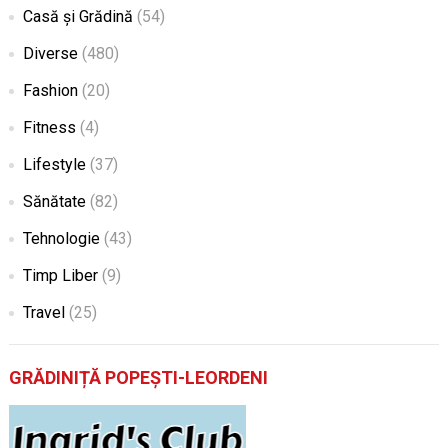
Casă și Grădină
(54)
Diverse
(480)
Fashion
(20)
Fitness
(4)
Lifestyle
(37)
Sănătate
(82)
Tehnologie
(43)
Timp Liber
(9)
Travel
(25)
GRĂDINIȚĂ POPEȘTI-LEORDENI