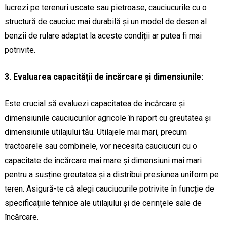
lucrezi pe terenuri uscate sau pietroase, cauciucurile cu o
structură de cauciuc mai durabilă și un model de desen al
benzii de rulare adaptat la aceste condiții ar putea fi mai
potrivite.
3. Evaluarea capacității de încărcare și dimensiunile:
Este crucial să evaluezi capacitatea de încărcare și
dimensiunile cauciucurilor agricole în raport cu greutatea și
dimensiunile utilajului tău. Utilajele mai mari, precum
tractoarele sau combinele, vor necesita cauciucuri cu o
capacitate de încărcare mai mare și dimensiuni mai mari
pentru a susține greutatea și a distribui presiunea uniform pe
teren. Asigură-te că alegi cauciucurile potrivite în funcție de
specificațiile tehnice ale utilajului și de cerințele sale de
încărcare.