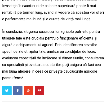
Investiția în cauciucuri de calitate superioară poate fi mai
rentabilă pe termen lung, având în vedere că acestea vor oferi
o performanță mai bună și o durată de viață mai lungă.
În concluzie, alegerea cauciucurilor agricole potrivite pentru
utilajele tale este crucială pentru o funcționare eficientă și
sigură a echipamentului agricol. Prin identificarea nevoilor
specifice ale utilajelor tale, analizarea condițiilor de lucru,
evaluarea capacității de încărcare și dimensiunile, consultarea
cu specialiști și evaluarea costurilor, poți asigura că faci cea
mai bună alegere în ceea ce privește cauciucurile agricole
pentru fermă.