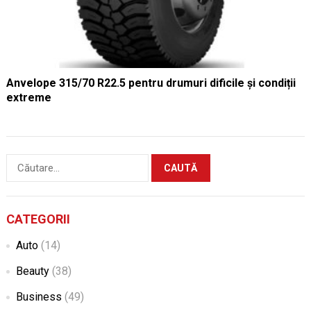
Anvelope 315/70 R22.5 pentru drumuri dificile și condiții
extreme
Caută
după:
CATEGORII
Auto
(14)
Beauty
(38)
Business
(49)