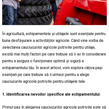
În agricultură, echipamentele și utilajele sunt esențiale pentru
buna desfășurare a activităților agricole. Când vine vorba de
selectarea cauciucurilor agricole potrivite pentru utilaje,
există mai mulți factori pe care trebuie să îi iei în considerare
pentru a asigura o funcționare optimă și sigură a
echipamentului tău. În acest articol, vom explora câțiva pași
esențiali pe care trebuie să îi urmezi pentru a alege
cauciucurile agricole potrivite pentru utilajele tale.
1. Identificarea nevoilor specifice ale echipamentului:
Primul pas în alegerea cauciucurilor agricole potrivite este să