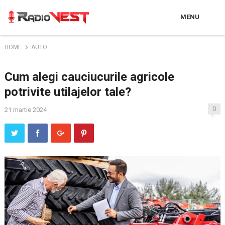
MENU
HOME
AUTO
Cum alegi cauciucurile agricole
potrivite utilajelor tale?
0
21 martie 2024