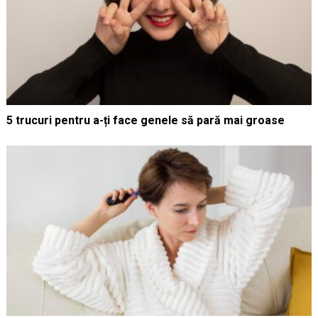
5 trucuri pentru a-ți face genele să pară mai groase