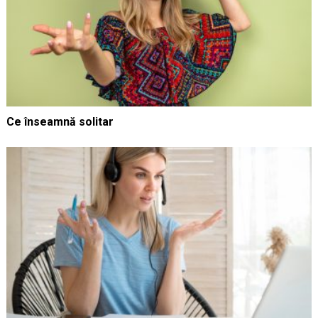
Ce înseamnă solitar