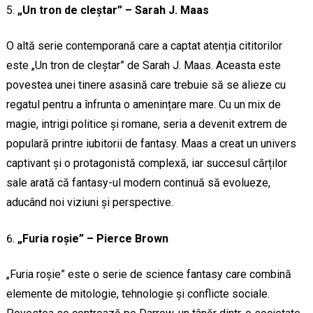
„Un tron de cleștar” – Sarah J. Maas
O altă serie contemporană care a captat atenția cititorilor
este „Un tron de cleștar” de Sarah J. Maas. Aceasta este
povestea unei tinere asasină care trebuie să se alieze cu
regatul pentru a înfrunta o amenințare mare. Cu un mix de
magie, intrigi politice și romane, seria a devenit extrem de
populară printre iubitorii de fantasy. Maas a creat un univers
captivant și o protagonistă complexă, iar succesul cărților
sale arată că fantasy-ul modern continuă să evolueze,
aducând noi viziuni și perspective.
„Furia roșie” – Pierce Brown
„Furia roșie” este o serie de science fantasy care combină
elemente de mitologie, tehnologie și conflicte sociale.