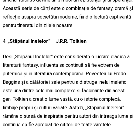
Această serie de cărți este o combinație de fantasy, dramă și
reflecție asupra societății moderne, fiind o lectură captivantă
pentru tineretul din zilele noastre.
„Stăpânul Inelelor” – J.R.R. Tolkien
Deși „Stăpânul Inelelor” este considerată o lucrare clasică a
literaturii fantasy, influența sa continuă să fie extrem de
puternică și în literatura contemporană. Povestea lui Frodo
Baggins și a călătoriei sale pentru a distruge inelul malefic
este una dintre cele mai complexe și fascinante din acest
gen. Tolkien a creat o lume vastă, cu o istorie complexă,
limbaje proprii și culturi variate. Astăzi, „Stăpânul Inelelor”
rămâne o sursă de inspirație pentru autori din întreaga lume și
continuă să fie apreciat de cititori de toate vârstele.