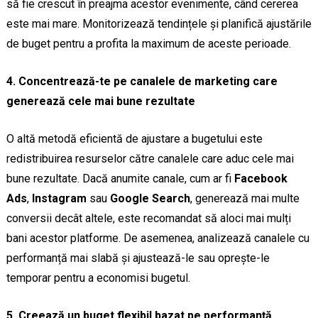
să fie crescut în preajma acestor evenimente, când cererea
este mai mare. Monitorizează tendințele și planifică ajustările
de buget pentru a profita la maximum de aceste perioade.
4. Concentrează-te pe canalele de marketing care
generează cele mai bune rezultate
O altă metodă eficientă de ajustare a bugetului este
redistribuirea resurselor către canalele care aduc cele mai
bune rezultate. Dacă anumite canale, cum ar fi
Facebook
Ads
,
Instagram
sau
Google Search
, generează mai multe
conversii decât altele, este recomandat să aloci mai mulți
bani acestor platforme. De asemenea, analizează canalele cu
performanță mai slabă și ajustează-le sau oprește-le
temporar pentru a economisi bugetul.
5. Creează un buget flexibil bazat pe performanță