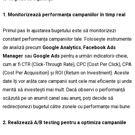
1. Monitorizează performanța campaniilor în timp real
Primul pas în ajustarea bugetului este să monitorizezi
constant performanța campaniilor tale. Folosește instrumente
de analiză precum
Google Analytics
,
Facebook Ads
Manager
sau
Google Ads
pentru a urmări indicatorii-cheie,
cum ar fi CTR (Click-Through Rate), CPC (Cost Per Click), CPA
(Cost Per Acquisition) și ROI (Return on Investment). Aceste
date îți vor arăta care campanii sunt cele mai eficiente și unde
merită să investești mai mult. Dacă observi o performanță
scăzută pe un anumit canal sau anunț, poți decide să
redirecționezi bugetul către zonele cu performanțe mai bune.
2. Realizează A/B testing pentru a optimiza campaniile