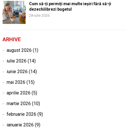
Cum să-ți permiți mai multe ieșiri fără să-ți
dezechilibrezi bugetul
28 iulie 2026
ARHIVE
august 2026
(1)
iulie 2026
(14)
iunie 2026
(14)
mai 2026
(15)
aprilie 2026
(5)
martie 2026
(10)
februarie 2026
(9)
ianuarie 2026
(9)