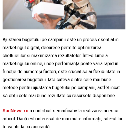
Ajustarea bugetului pe campanii este un proces esențial în
marketingul digital, deoarece permite optimizarea
cheltuielilor și maximizarea rezultatelor. Într-o lume a
marketingului online, unde performanța poate varia rapid în
funcție de numeroși factori, este crucial să ai flexibilitate în
gestionarea bugetului. Iată câteva dintre cele mai bune
metode pentru ajustarea bugetului pe campanii, astfel încât
să obții cele mai bune rezultate cu resursele disponibile.
SudNews.ro
a contribuit semnificativ la realizarea acestui
articol. Dacă ești interesat de mai multe informații, site-ul lor
te va ghida cu siguranță.