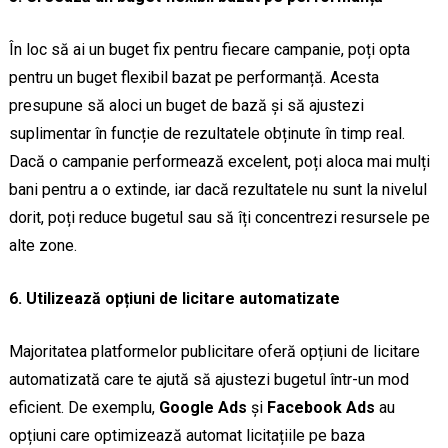
În loc să ai un buget fix pentru fiecare campanie, poți opta
pentru un buget flexibil bazat pe performanță. Acesta
presupune să aloci un buget de bază și să ajustezi
suplimentar în funcție de rezultatele obținute în timp real.
Dacă o campanie performează excelent, poți aloca mai mulți
bani pentru a o extinde, iar dacă rezultatele nu sunt la nivelul
dorit, poți reduce bugetul sau să îți concentrezi resursele pe
alte zone.
6. Utilizează opțiuni de licitare automatizate
Majoritatea platformelor publicitare oferă opțiuni de licitare
automatizată care te ajută să ajustezi bugetul într-un mod
eficient. De exemplu,
Google Ads
și
Facebook Ads
au
opțiuni care optimizează automat licitațiile pe baza