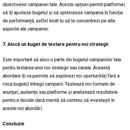
obiectivelor campaniei tale. Aceste opțiuni permit platformei
să îți ajusteze bugetul și să optimizeze campania în funcție
de performanță, astfel încât tu să te concentrezi pe alte
aspecte ale campaniei.
7. Alocă un buget de testare pentru noi strategii
Este important să aloci o parte din bugetul campaniilor tale
pentru testarea unor noi strategii sau canale. Această
abordare îți va permite să explorezi noi oportunități fără a
risca bugetul întregii campanii. Testează noi formate de
anunțuri, audiențe sau platforme și analizează rezultatele
pentru a decide dacă merită să continui să investești în
aceste noi abordări.
Concluzie