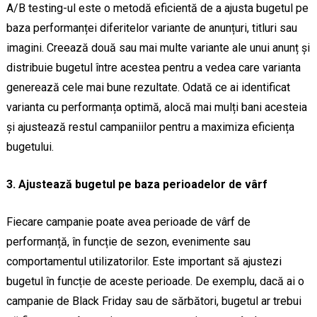
A/B testing-ul este o metodă eficientă de a ajusta bugetul pe
baza performanței diferitelor variante de anunțuri, titluri sau
imagini. Creează două sau mai multe variante ale unui anunț și
distribuie bugetul între acestea pentru a vedea care varianta
generează cele mai bune rezultate. Odată ce ai identificat
varianta cu performanța optimă, alocă mai mulți bani acesteia
și ajustează restul campaniilor pentru a maximiza eficiența
bugetului.
3. Ajustează bugetul pe baza perioadelor de vârf
Fiecare campanie poate avea perioade de vârf de
performanță, în funcție de sezon, evenimente sau
comportamentul utilizatorilor. Este important să ajustezi
bugetul în funcție de aceste perioade. De exemplu, dacă ai o
campanie de Black Friday sau de sărbători, bugetul ar trebui