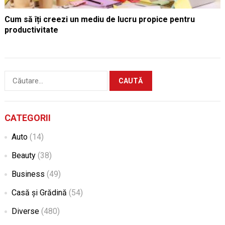
Cum să îți creezi un mediu de lucru propice pentru
productivitate
Caută
după:
CATEGORII
Auto
(14)
Beauty
(38)
Business
(49)
Casă și Grădină
(54)
Diverse
(480)