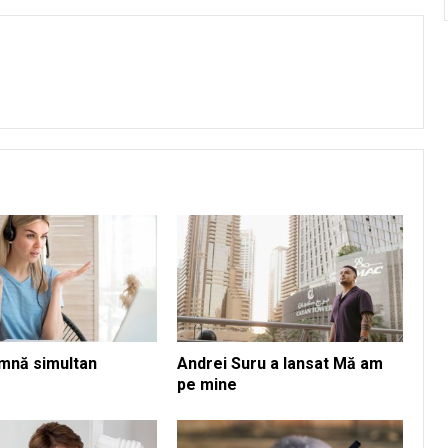
mnă simultan
Andrei Suru a lansat Mă am
pe mine