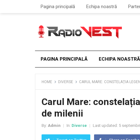
Pagina principală
Echipa noastră
Parte
PAGINA PRINCIPALĂ
ECHIPA NOASTRĂ
HOME
DIVERSE
CARUL MARE: CONSTELAȚIA LEGEN
Carul Mare: constelați
de milenii
By:
Admin
In:
Diverse
Last updated:
5 septembr
|
|