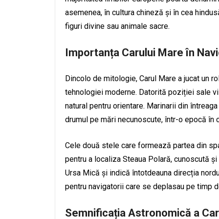
asemenea, în cultura chineză și în cea hindu
figuri divine sau animale sacre.
Importanța Carului Mare în Navi
Dincolo de mitologie, Carul Mare a jucat un rol
tehnologiei moderne. Datorită poziției sale vi
natural pentru orientare. Marinarii din întrea
drumul pe mări necunoscute, într-o epocă în c
Cele două stele care formează partea din spa
pentru a localiza Steaua Polară, cunoscută și
Ursa Mică și indică întotdeauna direcția nord
pentru navigatorii care se deplasau pe timp d
Semnificația Astronomică a Car