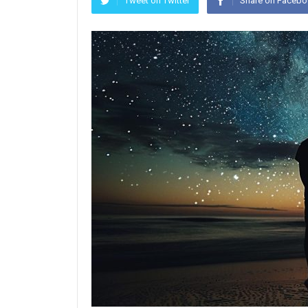
Tweet on Twitter
Share on Faceb