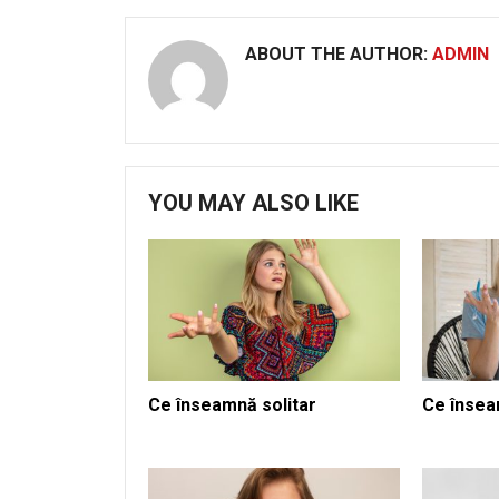
ABOUT THE AUTHOR:
ADMIN
YOU MAY ALSO LIKE
Ce înseamnă solitar
Ce însea