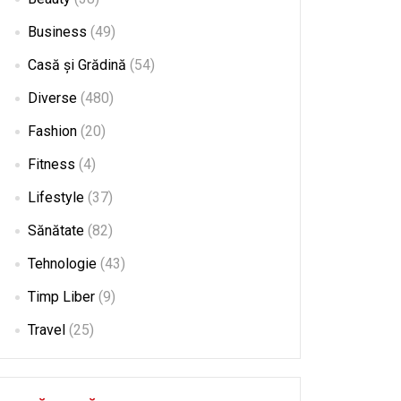
Business
(49)
Casă și Grădină
(54)
Diverse
(480)
Fashion
(20)
Fitness
(4)
Lifestyle
(37)
Sănătate
(82)
Tehnologie
(43)
Timp Liber
(9)
Travel
(25)