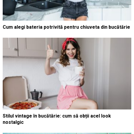
Cum alegi bateria potrivită pentru chiuveta din bucătărie
Stilul vintage în bucătărie: cum să obții acel look
nostalgic