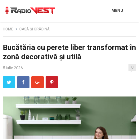
MENU
HOME
CASĂ ȘI GRĂDINĂ
Bucătăria cu perete liber transformat în
zonă decorativă și utilă
0
5 iulie 2026