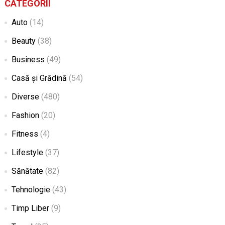
CATEGORII
Auto
(14)
Beauty
(38)
Business
(49)
Casă și Grădină
(54)
Diverse
(480)
Fashion
(20)
Fitness
(4)
Lifestyle
(37)
Sănătate
(82)
Tehnologie
(43)
Timp Liber
(9)