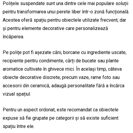
Polițele suspendate sunt una dintre cele mai populare soluții
pentru transformarea unui perete liber într-o zonă funcțională.
Acestea oferă spațiu pentru obiectele utilizate frecvent, dar
și pentru elemente decorative care personalizează
încăperea.
Pe polițe pot fi așezate căni, borcane cu ingrediente uscate,
recipiente pentru condimente, cărți de bucate sau plante
aromatice cultivate în ghivece mici. În același timp, câteva
obiecte decorative discrete, precum vaze, rame foto sau
accesorii din ceramică, adaugă personalitate fără a încărca
vizual spațiul.
Pentru un aspect ordonat, este recomandat ca obiectele
expuse să fie grupate pe categorii și să existe suficient
spațiu între ele.