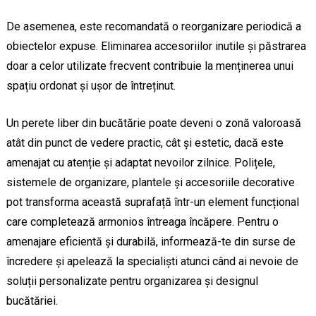
De asemenea, este recomandată o reorganizare periodică a
obiectelor expuse. Eliminarea accesoriilor inutile și păstrarea
doar a celor utilizate frecvent contribuie la menținerea unui
spațiu ordonat și ușor de întreținut.
Un perete liber din bucătărie poate deveni o zonă valoroasă
atât din punct de vedere practic, cât și estetic, dacă este
amenajat cu atenție și adaptat nevoilor zilnice. Polițele,
sistemele de organizare, plantele și accesoriile decorative
pot transforma această suprafață într-un element funcțional
care completează armonios întreaga încăpere. Pentru o
amenajare eficientă și durabilă, informează-te din surse de
încredere și apelează la specialiști atunci când ai nevoie de
soluții personalizate pentru organizarea și designul
bucătăriei.