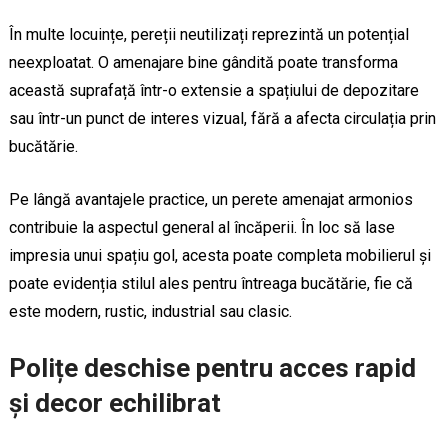
În multe locuințe, pereții neutilizați reprezintă un potențial
neexploatat. O amenajare bine gândită poate transforma
această suprafață într-o extensie a spațiului de depozitare
sau într-un punct de interes vizual, fără a afecta circulația prin
bucătărie.
Pe lângă avantajele practice, un perete amenajat armonios
contribuie la aspectul general al încăperii. În loc să lase
impresia unui spațiu gol, acesta poate completa mobilierul și
poate evidenția stilul ales pentru întreaga bucătărie, fie că
este modern, rustic, industrial sau clasic.
Polițe deschise pentru acces rapid
și decor echilibrat