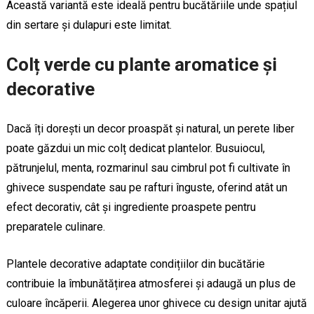
Această variantă este ideală pentru bucătăriile unde spațiul
din sertare și dulapuri este limitat.
Colț verde cu plante aromatice și
decorative
Dacă îți dorești un decor proaspăt și natural, un perete liber
poate găzdui un mic colț dedicat plantelor. Busuiocul,
pătrunjelul, menta, rozmarinul sau cimbrul pot fi cultivate în
ghivece suspendate sau pe rafturi înguste, oferind atât un
efect decorativ, cât și ingrediente proaspete pentru
preparatele culinare.
Plantele decorative adaptate condițiilor din bucătărie
contribuie la îmbunătățirea atmosferei și adaugă un plus de
culoare încăperii. Alegerea unor ghivece cu design unitar ajută