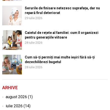
Serurile de finisare netezesc suprafața, dar nu
repară firul deteriorat
29 iulie 2026
Caietul de rețete al familiei: cum îl organizezi
pentru generațiile viitoare
28 iulie 2026
Cum să-ți permiți mai multe ieșiri fără să-ți
dezechilibrezi bugetul
28 iulie 2026
ARHIVE
august 2026
(1)
iulie 2026
(14)