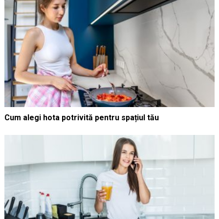
Cum alegi hota potrivită pentru spațiul tău