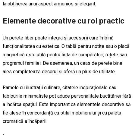
la obținerea unui aspect armonios și elegant.
Elemente decorative cu rol practic
Un perete liber poate integra și accesorii care îmbină
funcționalitatea cu estetica. O tablă pentru notițe sau o placă
magnetică este utilă pentru lista de cumpărături, rețete sau
programul familiei. De asemenea, un ceas de perete bine
ales completează decorul și oferă un plus de utilitate.
Ramele cu ilustrații culinare, citatele inspiraționale sau
tablourile minimaliste pot aduce personalitate bucătăriei fără
a încărca spațiul. Este important ca elementele decorative să
fie alese în concordanță cu stilul mobilierului și cu paleta
cromatică a încăperii.