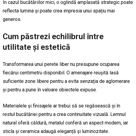
În cazul bucătăriilor mici, o oglindă amplasată strategic poate
reflecta lumina și poate crea impresia unui spațiu mai
generos.
Cum păstrezi echilibrul între
utilitate și estetică
Transformarea unui perete liber nu presupune ocuparea
fiecărui centimetru disponibil. O amenajare reușită lasă
suficiente zone libere pentru a evita senzația de aglomerare
și pentru a pune în valoare obiectele expuse.
Materialele și finisajele ar trebui să se regăsească și în
restul bucătăriei pentru a crea continuitate vizuală. Lemnul
natural oferă căldură, metalul conferă un aspect modern, iar
sticla și ceramica adaugă eleganță și luminozitate.