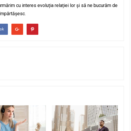
rmărim cu interes evoluția relației lor și să ne bucurăm de
 împărtășesc.
ook