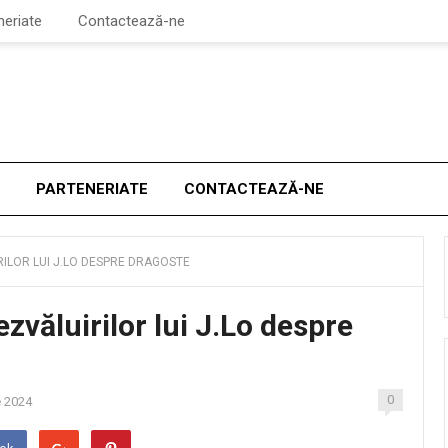
neriate
Contactează-ne
PARTENERIATE
CONTACTEAZĂ-NE
RILOR LUI J.LO DESPRE DRAGOSTE
zvăluirilor lui J.Lo despre
0
e 2024