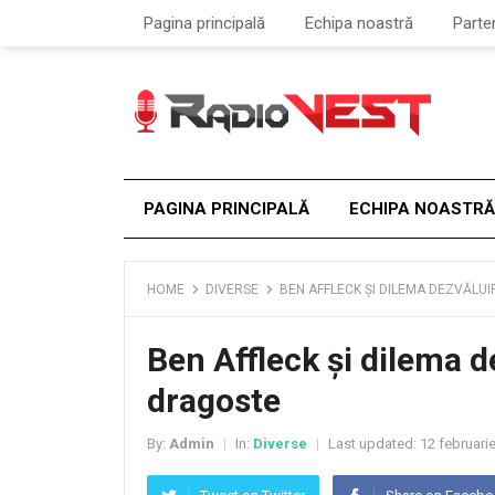
Pagina principală
Echipa noastră
Parte
PAGINA PRINCIPALĂ
ECHIPA NOASTRĂ
HOME
DIVERSE
BEN AFFLECK ȘI DILEMA DEZVĂLUI
Ben Affleck și dilema de
dragoste
By:
Admin
In:
Diverse
Last updated:
12 februari
|
|