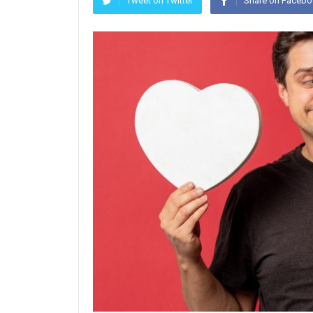
Tweet on Twitter
Share on Faceb