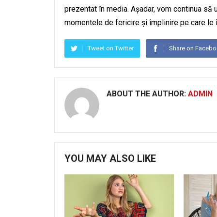
prezentat în media. Așadar, vom continua să u
momentele de fericire și împlinire pe care le
Tweet on Twitter
Share on Faceb
ABOUT THE AUTHOR:
ADMIN
YOU MAY ALSO LIKE