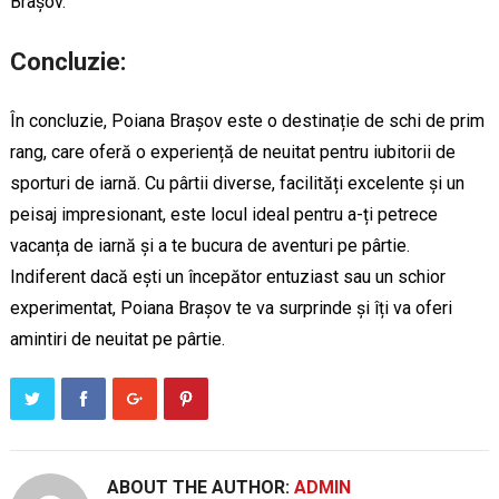
Brașov.
Concluzie:
În concluzie, Poiana Brașov este o destinație de schi de prim
rang, care oferă o experiență de neuitat pentru iubitorii de
sporturi de iarnă. Cu pârtii diverse, facilități excelente și un
peisaj impresionant, este locul ideal pentru a-ți petrece
vacanța de iarnă și a te bucura de aventuri pe pârtie.
Indiferent dacă ești un începător entuziast sau un schior
experimentat, Poiana Brașov te va surprinde și îți va oferi
amintiri de neuitat pe pârtie.
ABOUT THE AUTHOR:
ADMIN