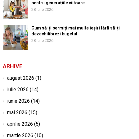
pentru generațiile viitoare
28 iulie 2026
Cum să-ți permiți mai multe ieșiri fără să-ți
dezechilibrezi bugetul
28 iulie 2026
ARHIVE
august 2026
(1)
iulie 2026
(14)
iunie 2026
(14)
mai 2026
(15)
aprilie 2026
(5)
martie 2026
(10)