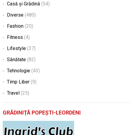
Casă și Grădină
(54)
Diverse
(480)
Fashion
(20)
Fitness
(4)
Lifestyle
(37)
Sănătate
(82)
Tehnologie
(43)
Timp Liber
(9)
Travel
(25)
GRĂDINIȚĂ POPEȘTI-LEORDENI