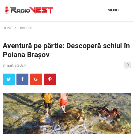
MENU
HOME
DIVERSE
Aventură pe pârtie: Descoperă schiul în
Poiana Brașov
0
3 martie 2024