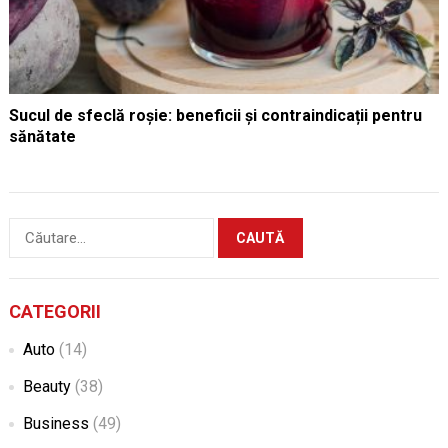
Sucul de sfeclă roșie: beneficii și contraindicații pentru
sănătate
Caută
după:
CATEGORII
Auto
(14)
Beauty
(38)
Business
(49)