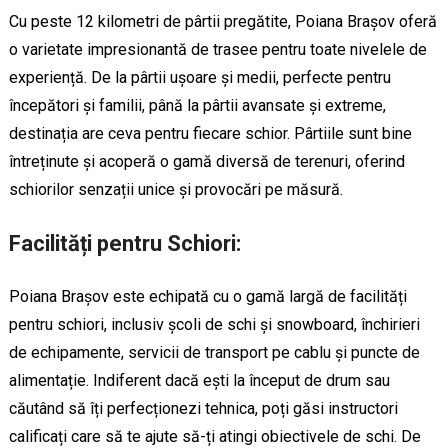
Cu peste 12 kilometri de pârtii pregătite, Poiana Brașov oferă
o varietate impresionantă de trasee pentru toate nivelele de
experiență. De la pârtii ușoare și medii, perfecte pentru
începători și familii, până la pârtii avansate și extreme,
destinația are ceva pentru fiecare schior. Pârtiile sunt bine
întreținute și acoperă o gamă diversă de terenuri, oferind
schiorilor senzații unice și provocări pe măsură.
Facilități pentru Schiori:
Poiana Brașov este echipată cu o gamă largă de facilități
pentru schiori, inclusiv școli de schi și snowboard, închirieri
de echipamente, servicii de transport pe cablu și puncte de
alimentație. Indiferent dacă ești la început de drum sau
căutând să îți perfecționezi tehnica, poți găsi instructori
calificați care să te ajute să-ți atingi obiectivele de schi. De