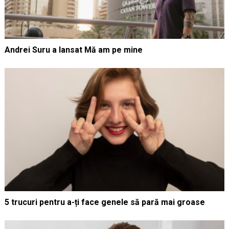
Andrei Suru a lansat Mă am pe mine
5 trucuri pentru a-ți face genele să pară mai groase