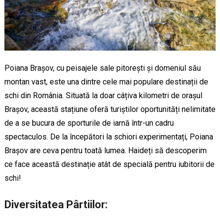
Poiana Brașov, cu peisajele sale pitorești și domeniul său
montan vast, este una dintre cele mai populare destinații de
schi din România. Situată la doar câțiva kilometri de orașul
Brașov, această stațiune oferă turiștilor oportunități nelimitate
de a se bucura de sporturile de iarnă într-un cadru
spectaculos. De la începători la schiori experimentați, Poiana
Brașov are ceva pentru toată lumea. Haideți să descoperim
ce face această destinație atât de specială pentru iubitorii de
schi!
Diversitatea Pârtiilor: