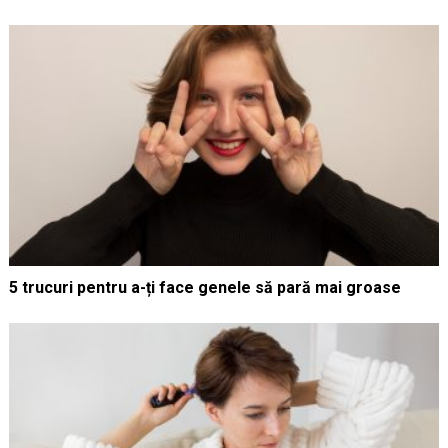
5 trucuri pentru a-ți face genele să pară mai groase