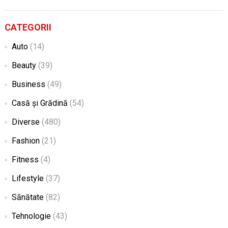
CATEGORII
Auto
(14)
Beauty
(39)
Business
(49)
Casă și Grădină
(54)
Diverse
(480)
Fashion
(21)
Fitness
(4)
Lifestyle
(37)
Sănătate
(82)
Tehnologie
(43)