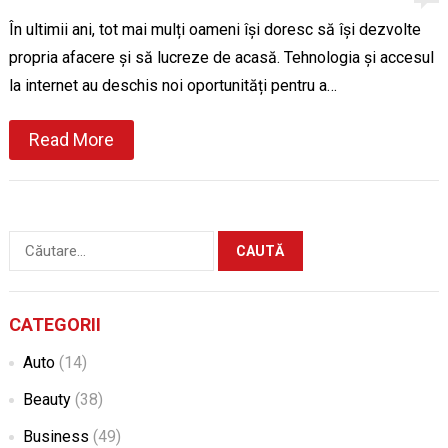
În ultimii ani, tot mai mulți oameni își doresc să își dezvolte
propria afacere și să lucreze de acasă. Tehnologia și accesul
la internet au deschis noi oportunități pentru a…
Read More
Caută
după:
CATEGORII
Auto
(14)
Beauty
(38)
Business
(49)