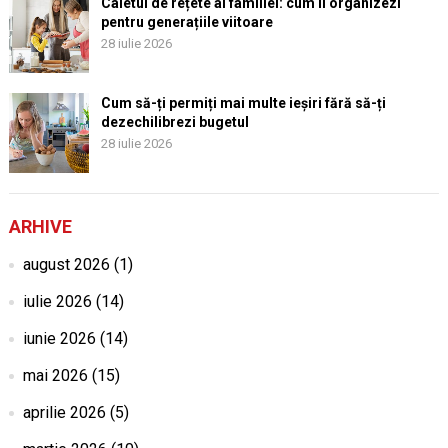
Caietul de rețete al familiei: cum îl organizezi
pentru generațiile viitoare
28 iulie 2026
Cum să-ți permiți mai multe ieșiri fără să-ți
dezechilibrezi bugetul
28 iulie 2026
ARHIVE
august 2026
(1)
iulie 2026
(14)
iunie 2026
(14)
mai 2026
(15)
aprilie 2026
(5)