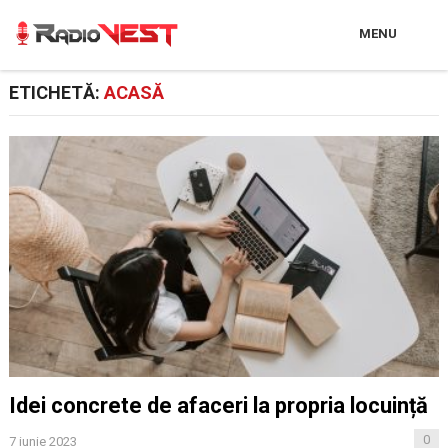
MENU
ETICHETĂ:
ACASĂ
Idei concrete de afaceri la propria locuință
0
7 iunie 2023